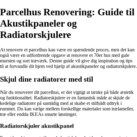
Parcelhus Renovering: Guide til
Akustikpaneler og
Radiatorskjulere
At renovere et parcelhus kan være en spændende proces, men det kan
også være en udfordrende opgave at renovere et 70er hus med gule
mursten og sort træværk. Denne guide vil give dig inspiration og tips
til at forvandle dit hjem ved hjælp af akustikpaneler og radiatorskjulere.
Skjul dine radiatorer med stil
Når du renoverer dit parcelhus, er det vigtigt at tænke på både æstetik
og funktionalitet. Radiatorskjulere er en fantastisk måde at skjule de
kedelige radiatorer på samtidig med at skabe et stilfuldt udtryk i
rummet. Du kan vælge mellem forskellige materialer som trælameller,
træ eller endda IKEAs smarte løsninger.
Radiatorskjuler akustikpanel