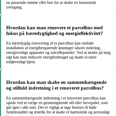
en passende ramme eller bue for at skabe en harmonisk
overgang.
Hvordan kan man renovere et parcelhus med
fokus på bæredygtighed og energieffektivitet?
En bæredygtig renovering af et parcelhus kan omfatte
installation af energibesparende løsninger såsom isolering,
energivenlige apparater og solcellepaneler. Ved at tænke på lang
sigt kan man reducere energiforbruget og skabe et mere
miljøvenligt hjem.
Hvordan kan man skabe en sammenhængende
og stilfuld indretning i et renoveret parcelhus?
En sammenhængende indretning i et renoveret parcelhus kan
opnås ved at vælge en gennemgående stil eller farvepalet, som
går igen i alle rum. Det er vigtigt at tage hensyn til både
funktionalitet og æstetik for at skabe et harmonisk og personligt