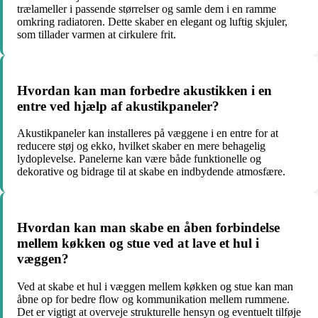
trælameller i passende størrelser og samle dem i en ramme
omkring radiatoren. Dette skaber en elegant og luftig skjuler,
som tillader varmen at cirkulere frit.
Hvordan kan man forbedre akustikken i en
entre ved hjælp af akustikpaneler?
Akustikpaneler kan installeres på væggene i en entre for at
reducere støj og ekko, hvilket skaber en mere behagelig
lydoplevelse. Panelerne kan være både funktionelle og
dekorative og bidrage til at skabe en indbydende atmosfære.
Hvordan kan man skabe en åben forbindelse
mellem køkken og stue ved at lave et hul i
væggen?
Ved at skabe et hul i væggen mellem køkken og stue kan man
åbne op for bedre flow og kommunikation mellem rummene.
Det er vigtigt at overveje strukturelle hensyn og eventuelt tilføje