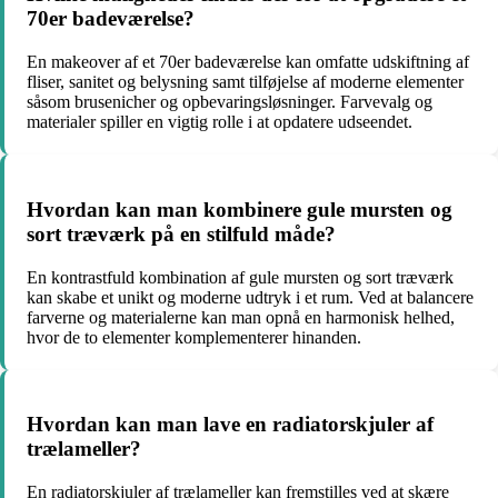
70er badeværelse?
En makeover af et 70er badeværelse kan omfatte udskiftning af
fliser, sanitet og belysning samt tilføjelse af moderne elementer
såsom brusenicher og opbevaringsløsninger. Farvevalg og
materialer spiller en vigtig rolle i at opdatere udseendet.
Hvordan kan man kombinere gule mursten og
sort træværk på en stilfuld måde?
En kontrastfuld kombination af gule mursten og sort træværk
kan skabe et unikt og moderne udtryk i et rum. Ved at balancere
farverne og materialerne kan man opnå en harmonisk helhed,
hvor de to elementer komplementerer hinanden.
Hvordan kan man lave en radiatorskjuler af
trælameller?
En radiatorskjuler af trælameller kan fremstilles ved at skære