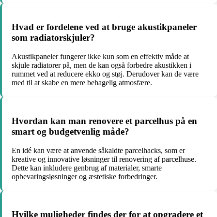
Hvad er fordelene ved at bruge akustikpaneler
som radiatorskjuler?
Akustikpaneler fungerer ikke kun som en effektiv måde at
skjule radiatorer på, men de kan også forbedre akustikken i
rummet ved at reducere ekko og støj. Derudover kan de være
med til at skabe en mere behagelig atmosfære.
Hvordan kan man renovere et parcelhus på en
smart og budgetvenlig måde?
En idé kan være at anvende såkaldte parcelhacks, som er
kreative og innovative løsninger til renovering af parcelhuse.
Dette kan inkludere genbrug af materialer, smarte
opbevaringsløsninger og æstetiske forbedringer.
Hvilke muligheder findes der for at opgradere et