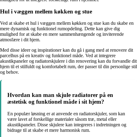
Hul i væggen mellem køkken og stue
Ved at skabe et hul i væggen mellem køkken og stue kan du skabe en
mere dynamisk og funktionel rumopdeling. Dette kan give dig
mulighed for at skabe en mere sammenhængende og inviterende
atmosfære i dit hjem.
Med disse ideer og inspirationer kan du gå i gang med at renovere dit
parcelhus på en kreativ og funktionel måde. Ved at integrere
akustikpaneler og radiatorskjulere i din renovering kan du forvandle dit
hjem til et stilfuldt og komfortabelt rum, der passer til din personlige stil
og behov.
Hvordan kan man skjule radiatorer på en
æstetisk og funktionel måde i sit hjem?
En populær løsning er at anvende en radiatorskjuler, som kan
være lavet af forskellige materialer såsom træ, metal eller
akustikpaneler. Disse skjulere kan integreres i indretningen og
bidrage til at skabe et mere harmonisk rum.