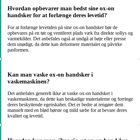
Hvordan opbevarer man bedst sine ox-on
handsker for at forlænge deres levetid?
For at forlænge levetiden på sine ox-on handsker bør de
opbevares på en tør og ventileret plads væk fra direkte sollys og
varmekilder. Det anbefales også at undgå at bøje eller presse
dem unødigt, da dette kan deformere materialet og påvirke
pasformen.
Kan man vaske ox-on handsker i
vaskemaskinen?
Det anbefales generelt ikke at vaske ox-on handsker i
vaskemaskinen, da dette kan beskadige materialerne og forringe
deres beskyttende egenskaber. Det er bedre at rengøre dem
manuelt med en blød børste og mild sæbe for at bevare deres
kvalitet og levetid.