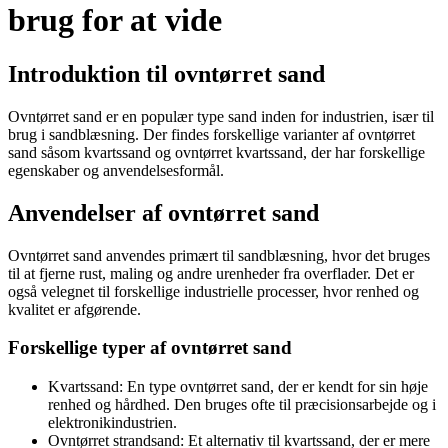
brug for at vide
Introduktion til ovntørret sand
Ovntørret sand er en populær type sand inden for industrien, især til
brug i sandblæsning. Der findes forskellige varianter af ovntørret
sand såsom kvartssand og ovntørret kvartssand, der har forskellige
egenskaber og anvendelsesformål.
Anvendelser af ovntørret sand
Ovntørret sand anvendes primært til sandblæsning, hvor det bruges
til at fjerne rust, maling og andre urenheder fra overflader. Det er
også velegnet til forskellige industrielle processer, hvor renhed og
kvalitet er afgørende.
Forskellige typer af ovntørret sand
Kvartssand: En type ovntørret sand, der er kendt for sin høje
renhed og hårdhed. Den bruges ofte til præcisionsarbejde og i
elektronikindustrien.
Ovntørret strandsand: Et alternativ til kvartssand, der er mere