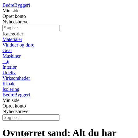
Bedre
Byggeri
Min side
Opret konto
Nyhedsbreve
Kategorier
Materialer
Vinduer og døre
Gear
Maskiner
Tøj
Interiør
Udeliv
Virksomheder
Kloak
Isolering
Bedre
Byggeri
Min side
Opret konto
Nyhedsbreve
Ovntørret sand: Alt du har