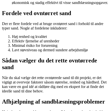
økonomisk og stadig effektivt til visse sandblæsningsopgaver.
Fordele ved ovntørret sand
Der er flere fordele ved at bruge ovntørret sand i forhold til andre
typer sand. Nogle af fordelene inkluderer:
Høj renhed og kvalitet
Effektiv fjernelse af urenheder
Minimal risiko for forurening
Lavt støvniveau og dermed sundere arbejdsmiljø
Sådan vælger du det rette ovntørrede
sand
Når du skal vælge det rette ovntørrede sand til dit projekt, er det
vigtigt at overveje faktorer såsom størrelse, renhed og hårdhed. Det
kan være en god idé at rådføre dig med en ekspert for at finde det
ideelle sand til dine behov.
Afhjælpning af sandblæsningsproblemer