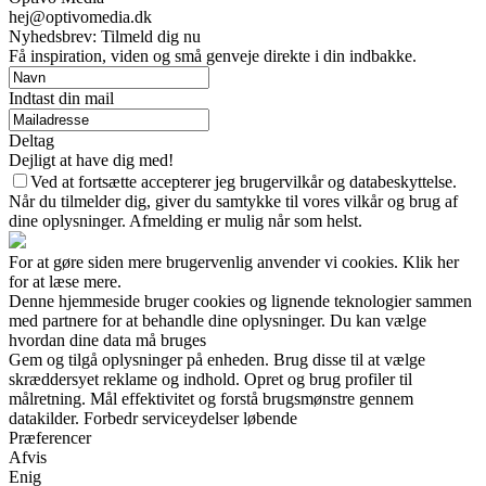
hej@optivomedia.dk
Nyhedsbrev: Tilmeld dig nu
Få inspiration, viden og små genveje direkte i din indbakke.
Indtast din mail
Deltag
Dejligt at have dig med!
Ved at fortsætte accepterer jeg brugervilkår og databeskyttelse.
Når du tilmelder dig, giver du samtykke til vores vilkår og brug af
dine oplysninger. Afmelding er mulig når som helst.
For at gøre siden mere brugervenlig anvender vi cookies. Klik her
for at læse mere.
Denne hjemmeside bruger cookies og lignende teknologier sammen
med partnere for at behandle dine oplysninger. Du kan vælge
hvordan dine data må bruges
Gem og tilgå oplysninger på enheden. Brug disse til at vælge
skræddersyet reklame og indhold. Opret og brug profiler til
målretning. Mål effektivitet og forstå brugsmønstre gennem
datakilder. Forbedr serviceydelser løbende
Præferencer
Afvis
Enig