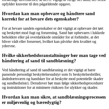
opfylder kravene til den pågældende opgave.
Hvordan kan man opbevare og håndtere sand
korrekt for at bevare dets egenskaber?
For at bevare sandets egenskaber er det vigtigt at opbevare det tørt
og beskyttet mod fugt og forurening. Sand bør opbevares i lukkede
beholdere eller på overdækkede områder for at forhindre, at det
bliver vådt eller forurenet, hvilket kan påvirke dets kvalitet og
ydeevne.
Hvilke sikkerhedsforanstaltninger bør man tage ved
håndtering af sand til sandblæsning?
Ved håndtering af sand til sandblæsning er det vigtigt at bære
passende personligt beskyttelsesudstyr som fx beskyttelsesbriller,
åndedrætsværn og handsker for at beskytte mod potentielle skader
og sundhedsrisici. Derudover bør man følge sikkerhedsprocedurer
og instruktioner for at minimere risikoen for ulykker og skader.
Hvordan kan man sikre, at sandblæsningsprocessen
er miljøvenlig og bæredygtig?