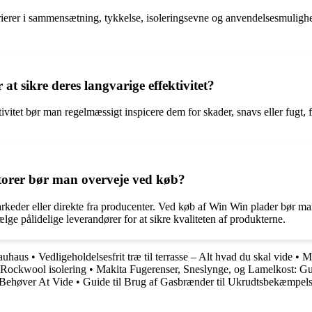
rierer i sammensætning, tykkelse, isoleringsevne og anvendelsesmulighede
 sikre deres langvarige effektivitet?
vitet bør man regelmæssigt inspicere dem for skader, snavs eller fugt, f
torer bør man overveje ved køb?
der eller direkte fra producenter. Ved køb af Win Win plader bør man o
vælge pålidelige leverandører for at sikre kvaliteten af produkterne.
Bauhaus
•
Vedligeholdelsesfrit træ til terrasse – Alt hvad du skal vide
•
Ma
 Rockwool isolering
•
Makita Fugerenser, Sneslynge, og Lamelkost: G
 Behøver At Vide
•
Guide til Brug af Gasbrænder til Ukrudtsbekæmpel