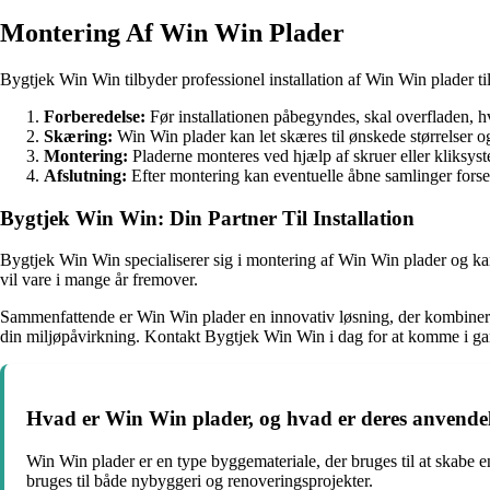
Montering Af Win Win Plader
Bygtjek Win Win tilbyder professionel installation af Win Win plader til
Forberedelse:
Før installationen påbegyndes, skal overfladen, h
Skæring:
Win Win plader kan let skæres til ønskede størrelser 
Montering:
Pladerne monteres ved hjælp af skruer eller kliksyst
Afslutning:
Efter montering kan eventuelle åbne samlinger forsegl
Bygtjek Win Win: Din Partner Til Installation
Bygtjek Win Win specialiserer sig i montering af Win Win plader og kan 
vil vare i mange år fremover.
Sammenfattende er Win Win plader en innovativ løsning, der kombinere
din miljøpåvirkning. Kontakt Bygtjek Win Win i dag for at komme i g
Hvad er Win Win plader, og hvad er deres anvende
Win Win plader er en type byggemateriale, der bruges til at skabe 
bruges til både nybyggeri og renoveringsprojekter.