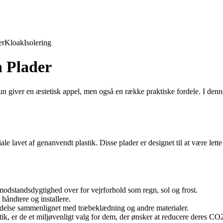
er
Kloak
Isolering
 Plader
un giver en æstetisk appel, men også en række praktiske fordele. I denn
lavet af genanvendt plastik. Disse plader er designet til at være lette 
odstandsdygtighed over for vejrforhold som regn, sol og frost.
håndtere og installere.
delse sammenlignet med træbeklædning og andre materialer.
k, er de et miljøvenligt valg for dem, der ønsker at reducere deres CO2