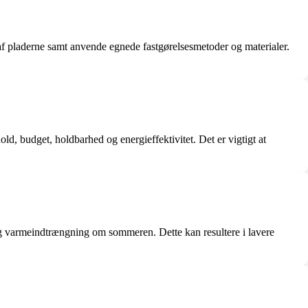
g af pladerne samt anvende egnede fastgørelsesmetoder og materialer.
d, budget, holdbarhed og energieffektivitet. Det er vigtigt at
 og varmeindtrængning om sommeren. Dette kan resultere i lavere