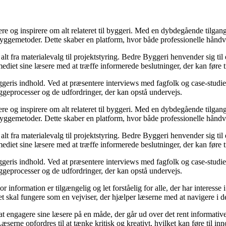
ere og inspirere om alt relateret til byggeri. Med en dybdegående tilgan
byggemetoder. Dette skaber en platform, hvor både professionelle håndv
r alt fra materialevalg til projektstyring. Bedre Byggeri henvender sig t
diet sine læsere med at træffe informerede beslutninger, der kan føre t
eris indhold. Ved at præsentere interviews med fagfolk og case-studier 
byggeprocesser og de udfordringer, der kan opstå undervejs.
ere og inspirere om alt relateret til byggeri. Med en dybdegående tilgan
byggemetoder. Dette skaber en platform, hvor både professionelle håndv
r alt fra materialevalg til projektstyring. Bedre Byggeri henvender sig t
diet sine læsere med at træffe informerede beslutninger, der kan føre t
eris indhold. Ved at præsentere interviews med fagfolk og case-studier 
byggeprocesser og de udfordringer, der kan opstå undervejs.
or information er tilgængelig og let forståelig for alle, der har interesse
et skal fungere som en vejviser, der hjælper læserne med at navigere i
 engagere sine læsere på en måde, der går ud over det rent informative.
æserne opfordres til at tænke kritisk og kreativt, hvilket kan føre til in