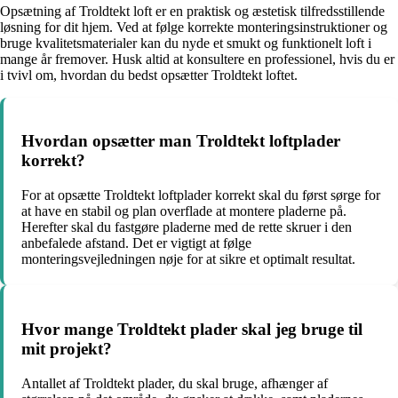
Opsætning af Troldtekt loft er en praktisk og æstetisk tilfredsstillende
løsning for dit hjem. Ved at følge korrekte monteringsinstruktioner og
bruge kvalitetsmaterialer kan du nyde et smukt og funktionelt loft i
mange år fremover. Husk altid at konsultere en professionel, hvis du er
i tvivl om, hvordan du bedst opsætter Troldtekt loftet.
Hvordan opsætter man Troldtekt loftplader
korrekt?
For at opsætte Troldtekt loftplader korrekt skal du først sørge for
at have en stabil og plan overflade at montere pladerne på.
Herefter skal du fastgøre pladerne med de rette skruer i den
anbefalede afstand. Det er vigtigt at følge
monteringsvejledningen nøje for at sikre et optimalt resultat.
Hvor mange Troldtekt plader skal jeg bruge til
mit projekt?
Antallet af Troldtekt plader, du skal bruge, afhænger af