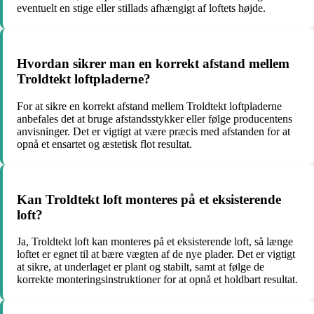
eventuelt en stige eller stillads afhængigt af loftets højde.
Hvordan sikrer man en korrekt afstand mellem
Troldtekt loftpladerne?
For at sikre en korrekt afstand mellem Troldtekt loftpladerne
anbefales det at bruge afstandsstykker eller følge producentens
anvisninger. Det er vigtigt at være præcis med afstanden for at
opnå et ensartet og æstetisk flot resultat.
Kan Troldtekt loft monteres på et eksisterende
loft?
Ja, Troldtekt loft kan monteres på et eksisterende loft, så længe
loftet er egnet til at bære vægten af de nye plader. Det er vigtigt
at sikre, at underlaget er plant og stabilt, samt at følge de
korrekte monteringsinstruktioner for at opnå et holdbart resultat.