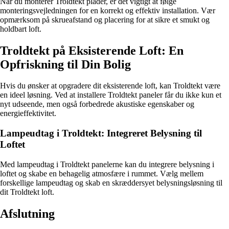
Når du monterer Troldtekt plader, er det vigtigt at følge
monteringsvejledningen for en korrekt og effektiv installation. Vær
opmærksom på skrueafstand og placering for at sikre et smukt og
holdbart loft.
Troldtekt på Eksisterende Loft: En
Opfriskning til Din Bolig
Hvis du ønsker at opgradere dit eksisterende loft, kan Troldtekt være
en ideel løsning. Ved at installere Troldtekt paneler får du ikke kun et
nyt udseende, men også forbedrede akustiske egenskaber og
energieffektivitet.
Lampeudtag i Troldtekt: Integreret Belysning til
Loftet
Med lampeudtag i Troldtekt panelerne kan du integrere belysning i
loftet og skabe en behagelig atmosfære i rummet. Vælg mellem
forskellige lampeudtag og skab en skræddersyet belysningsløsning til
dit Troldtekt loft.
Afslutning