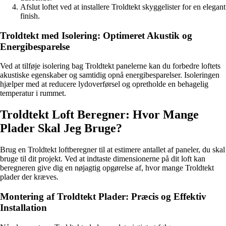
Afslut loftet ved at installere Troldtekt skyggelister for en elegant
finish.
Troldtekt med Isolering: Optimeret Akustik og
Energibesparelse
Ved at tilføje isolering bag Troldtekt panelerne kan du forbedre loftets
akustiske egenskaber og samtidig opnå energibesparelser. Isoleringen
hjælper med at reducere lydoverførsel og opretholde en behagelig
temperatur i rummet.
Troldtekt Loft Beregner: Hvor Mange
Plader Skal Jeg Bruge?
Brug en Troldtekt loftberegner til at estimere antallet af paneler, du skal
bruge til dit projekt. Ved at indtaste dimensionerne på dit loft kan
beregneren give dig en nøjagtig opgørelse af, hvor mange Troldtekt
plader der kræves.
Montering af Troldtekt Plader: Præcis og Effektiv
Installation