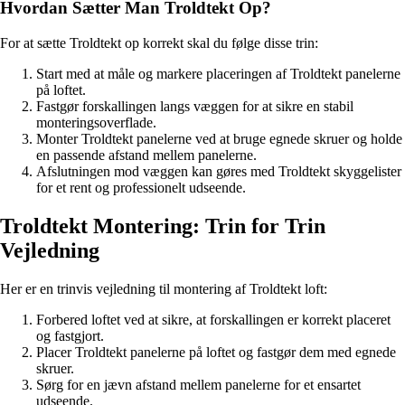
Hvordan Sætter Man Troldtekt Op?
For at sætte Troldtekt op korrekt skal du følge disse trin:
Start med at måle og markere placeringen af Troldtekt panelerne
på loftet.
Fastgør forskallingen langs væggen for at sikre en stabil
monteringsoverflade.
Monter Troldtekt panelerne ved at bruge egnede skruer og holde
en passende afstand mellem panelerne.
Afslutningen mod væggen kan gøres med Troldtekt skyggelister
for et rent og professionelt udseende.
Troldtekt Montering: Trin for Trin
Vejledning
Her er en trinvis vejledning til montering af Troldtekt loft:
Forbered loftet ved at sikre, at forskallingen er korrekt placeret
og fastgjort.
Placer Troldtekt panelerne på loftet og fastgør dem med egnede
skruer.
Sørg for en jævn afstand mellem panelerne for et ensartet
udseende.