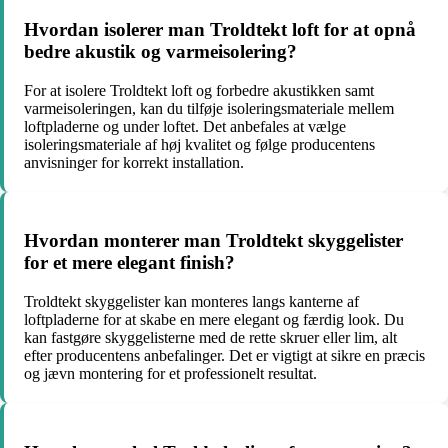
Hvordan isolerer man Troldtekt loft for at opnå
bedre akustik og varmeisolering?
For at isolere Troldtekt loft og forbedre akustikken samt
varmeisoleringen, kan du tilføje isoleringsmateriale mellem
loftpladerne og under loftet. Det anbefales at vælge
isoleringsmateriale af høj kvalitet og følge producentens
anvisninger for korrekt installation.
Hvordan monterer man Troldtekt skyggelister
for et mere elegant finish?
Troldtekt skyggelister kan monteres langs kanterne af
loftpladerne for at skabe en mere elegant og færdig look. Du
kan fastgøre skyggelisterne med de rette skruer eller lim, alt
efter producentens anbefalinger. Det er vigtigt at sikre en præcis
og jævn montering for et professionelt resultat.