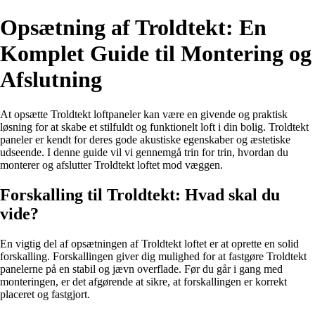
Opsætning af Troldtekt: En
Komplet Guide til Montering og
Afslutning
At opsætte Troldtekt loftpaneler kan være en givende og praktisk
løsning for at skabe et stilfuldt og funktionelt loft i din bolig. Troldtekt
paneler er kendt for deres gode akustiske egenskaber og æstetiske
udseende. I denne guide vil vi gennemgå trin for trin, hvordan du
monterer og afslutter Troldtekt loftet mod væggen.
Forskalling til Troldtekt: Hvad skal du
vide?
En vigtig del af opsætningen af Troldtekt loftet er at oprette en solid
forskalling. Forskallingen giver dig mulighed for at fastgøre Troldtekt
panelerne på en stabil og jævn overflade. Før du går i gang med
monteringen, er det afgørende at sikre, at forskallingen er korrekt
placeret og fastgjort.