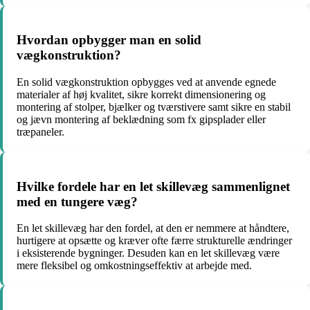
Hvordan opbygger man en solid
vægkonstruktion?
En solid vægkonstruktion opbygges ved at anvende egnede
materialer af høj kvalitet, sikre korrekt dimensionering og
montering af stolper, bjælker og tværstivere samt sikre en stabil
og jævn montering af beklædning som fx gipsplader eller
træpaneler.
Hvilke fordele har en let skillevæg sammenlignet
med en tungere væg?
En let skillevæg har den fordel, at den er nemmere at håndtere,
hurtigere at opsætte og kræver ofte færre strukturelle ændringer
i eksisterende bygninger. Desuden kan en let skillevæg være
mere fleksibel og omkostningseffektiv at arbejde med.