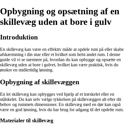
Opbygning og opsætning af en
skillevæg uden at bore i gulv
Introduktion
En skillevæg kan være en effektiv måde at opdele rum på eller skabe
afskærmning i din stue eller et hvilket som helst andet rum. I denne
guide vil vi se nærmere på, hvordan du kan opbygge og opsætte en
skillevæg uden at bore i gulvet, hvilket kan være praktisk, hvis du
ønsker en midlertidig løsning.
Opbygning af skillevæggen
En let skillevæg kan opbygges ved hjælp af et træskelet eller en
stålskelet. Du kan selv vælge tykkelsen på skillevæggen alt efter dit
behov og rummets dimensioner. En skillevæg med en dør kan også
være en god løsning, hvis du har brug for adgang til det opdelte rum.
Materialer til skillevæg