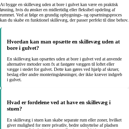
At bygge en skillevæg uden at bore i gulvet kan være en praktisk
løsning, hvis du ønsker en midlertidig eller fleksibel opdeling af
rummet. Ved at følge en grundig opbygnings- og opsætningsproces
kan du skabe en funktionel skillevæg, der passer perfekt til dine behov.
Hvordan kan man opsætte en skillevæg uden at
bore i gulvet?
En skillevæg kan opsættes uden at bore i gulvet ved at anvende
alternative metoder som fx at fastgøre væggen til loftet eller
vægge i stedet for gulvet. Dette kan gøres ved hjælp af skruer,
beslag eller andre monteringsløsninger, der ikke kræver indgreb
i gulvet.
Hvad er fordelene ved at have en skillevæg i
stuen?
En skillevæg i stuen kan skabe separate rum eller zoner, hvilket
giver mulighed for mere privatliv, bedre udnyttelse af pladsen