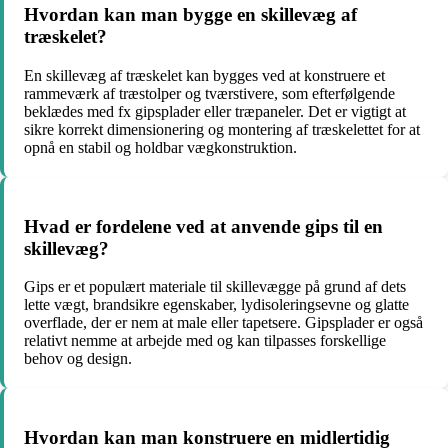
Hvordan kan man bygge en skillevæg af
træskelet?
En skillevæg af træskelet kan bygges ved at konstruere et
rammeværk af træstolper og tværstivere, som efterfølgende
beklædes med fx gipsplader eller træpaneler. Det er vigtigt at
sikre korrekt dimensionering og montering af træskelettet for at
opnå en stabil og holdbar vægkonstruktion.
Hvad er fordelene ved at anvende gips til en
skillevæg?
Gips er et populært materiale til skillevægge på grund af dets
lette vægt, brandsikre egenskaber, lydisoleringsevne og glatte
overflade, der er nem at male eller tapetsere. Gipsplader er også
relativt nemme at arbejde med og kan tilpasses forskellige
behov og design.
Hvordan kan man konstruere en midlertidig