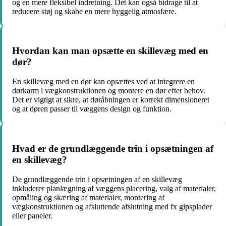
og en mere fleksibel indretning. Det kan også bidrage til at
reducere støj og skabe en mere hyggelig atmosfære.
Hvordan kan man opsætte en skillevæg med en
dør?
En skillevæg med en dør kan opsættes ved at integrere en
dørkarm i vægkonstruktionen og montere en dør efter behov.
Det er vigtigt at sikre, at døråbningen er korrekt dimensioneret
og at døren passer til væggens design og funktion.
Hvad er de grundlæggende trin i opsætningen af
en skillevæg?
De grundlæggende trin i opsætningen af en skillevæg
inkluderer planlægning af væggens placering, valg af materialer,
opmåling og skæring af materialer, montering af
vægkonstruktionen og afsluttende afslutning med fx gipsplader
eller paneler.