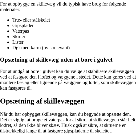
For at opbygge en skillevæg vil du typisk have brug for følgende
materialer:
Træ- eller stålskelet
Gipsplader
Vaterpas
Skruer
Lister
Dør med karm (hvis relevant)
Opsætning af skillevæg uden at bore i gulvet
For at undgå at bore i gulvet kan du vælge at stabilisere skillevæggen
ved at fastgøre den i loftet og væggene i stedet. Dette kan gøres ved at
montere beslag eller lignende på væggene og loftet, som skillevæggen
kan fastgøres til.
Opsætning af skillevæggen
Når du har opbygget skillevæggen, kan du begynde at opsætte den.
Det er vigtigt at bruge et vaterpas for at sikre, at skillevæggen står helt
lodret, så den ikke bliver skæv. Husk også at sikre, at skruerne er
tilstrækkeligt lange til at fastgøre gipspladerne til skelettet.