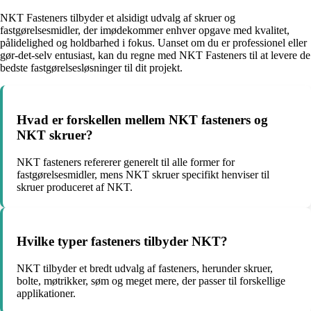
NKT Fasteners tilbyder et alsidigt udvalg af skruer og
fastgørelsesmidler, der imødekommer enhver opgave med kvalitet,
pålidelighed og holdbarhed i fokus. Uanset om du er professionel eller
gør-det-selv entusiast, kan du regne med NKT Fasteners til at levere de
bedste fastgørelsesløsninger til dit projekt.
Hvad er forskellen mellem NKT fasteners og
NKT skruer?
NKT fasteners refererer generelt til alle former for
fastgørelsesmidler, mens NKT skruer specifikt henviser til
skruer produceret af NKT.
Hvilke typer fasteners tilbyder NKT?
NKT tilbyder et bredt udvalg af fasteners, herunder skruer,
bolte, møtrikker, søm og meget mere, der passer til forskellige
applikationer.