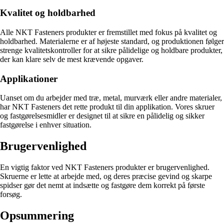
Kvalitet og holdbarhed
Alle NKT Fasteners produkter er fremstillet med fokus på kvalitet og
holdbarhed. Materialerne er af højeste standard, og produktionen følger
strenge kvalitetskontroller for at sikre pålidelige og holdbare produkter,
der kan klare selv de mest krævende opgaver.
Applikationer
Uanset om du arbejder med træ, metal, murværk eller andre materialer,
har NKT Fasteners det rette produkt til din applikation. Vores skruer
og fastgørelsesmidler er designet til at sikre en pålidelig og sikker
fastgørelse i enhver situation.
Brugervenlighed
En vigtig faktor ved NKT Fasteners produkter er brugervenlighed.
Skruerne er lette at arbejde med, og deres præcise gevind og skarpe
spidser gør det nemt at indsætte og fastgøre dem korrekt på første
forsøg.
Opsummering