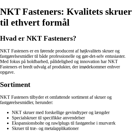
NKT Fasteners: Kvalitets skruer
til ethvert formål
Hvad er NKT Fasteners?
NKT Fasteners er en førende producent af højkvalitets skruer og
fastgørelsesmidler til både professionelle og gør-det-selv entusiaster.
Med fokus på holdbarhed, pålidelighed og innovation har NKT
Fasteners et bredt udvalg af produkter, der imødekommer enhver
opgave.
Sortiment
NKT Fasteners tilbyder et omfattende sortiment af skruer og
fastgørelsesmidler, herunder:
NKT skruer med forskellige gevindtyper og længder
Specialskruer til specifikke anvendelser
Ekspansionsbolte og rawlplugs til fastgørelse i murværk
Skruer til træ- og metalapplikationer