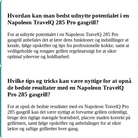
Hvordan kan man bedst udnytte potentialet i en
Napoleon TravelQ 285 Pro gasgrill?
For at udnytte potentialet i en Napoleon TravelQ 285 Pro
gasgrill anbefales det at lære dens funktioner og indstillinger at
kende, følge opskrifter og tips fra professionelle kokke, samt at
vedligeholde og rengøre grillen regelmæssigt for at sikre
optimal ydeevne og holdbarhed.
Hvilke tips og tricks kan være nyttige for at opnå
de bedste resultater med en Napoleon TravelQ
Pro 285 gasgrill?
For at opnå de bedste resultater med en Napoleon TravelQ Pro
285 gasgrill kan det være nyttigt at forvarme grillen ordentligt,
bruge den rigtige mængde brændstof, placere maden korrekt på
grillristen, samt følge opskrifter og anbefalinger for at sikre
lækre og saftige grillretter hver gang.