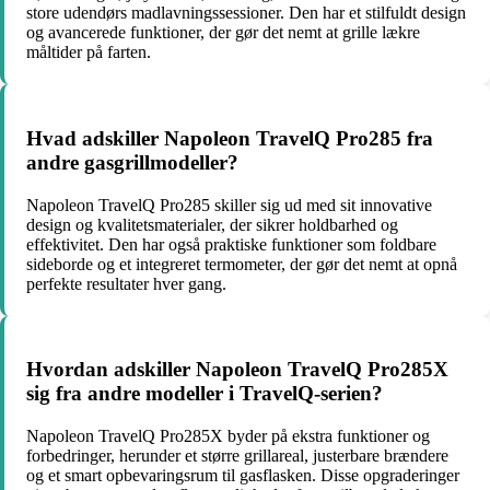
store udendørs madlavningssessioner. Den har et stilfuldt design
og avancerede funktioner, der gør det nemt at grille lækre
måltider på farten.
Hvad adskiller Napoleon TravelQ Pro285 fra
andre gasgrillmodeller?
Napoleon TravelQ Pro285 skiller sig ud med sit innovative
design og kvalitetsmaterialer, der sikrer holdbarhed og
effektivitet. Den har også praktiske funktioner som foldbare
sideborde og et integreret termometer, der gør det nemt at opnå
perfekte resultater hver gang.
Hvordan adskiller Napoleon TravelQ Pro285X
sig fra andre modeller i TravelQ-serien?
Napoleon TravelQ Pro285X byder på ekstra funktioner og
forbedringer, herunder et større grillareal, justerbare brændere
og et smart opbevaringsrum til gasflasken. Disse opgraderinger