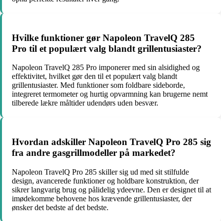
Hvilke funktioner gør Napoleon TravelQ 285
Pro til et populært valg blandt grillentusiaster?
Napoleon TravelQ 285 Pro imponerer med sin alsidighed og
effektivitet, hvilket gør den til et populært valg blandt
grillentusiaster. Med funktioner som foldbare sideborde,
integreret termometer og hurtig opvarmning kan brugerne nemt
tilberede lækre måltider udendørs uden besvær.
Hvordan adskiller Napoleon TravelQ Pro 285 sig
fra andre gasgrillmodeller på markedet?
Napoleon TravelQ Pro 285 skiller sig ud med sit stilfulde
design, avancerede funktioner og holdbare konstruktion, der
sikrer langvarig brug og pålidelig ydeevne. Den er designet til at
imødekomme behovene hos krævende grillentusiaster, der
ønsker det bedste af det bedste.