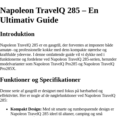
Napoleon TravelQ 285 – En
Ultimativ Guide
Introduktion
Napoleon TravelQ 285 er en gasgrill, der forventes at imponere både
amatør- og professionelle kokke med dens kompakte størrelse og
kraftfulde ydeevne. I denne omfattende guide vil vi dykke ned i
funktionerne og fordelene ved Napoleon TravelQ 285-serien, herunder
modelvarianter som Napoleon TravelQ Pro285 og Napoleon TravelQ
Pro285X.
Funktioner og Specifikationer
Denne serie af gasgrill er designet med fokus på bærbarhed og
effektivitet. Her er nogle af de nøglefunktioner ved Napoleon TravelQ
285:
Kompakt Design:
Med sit smarte og rumbesparende design er
Napoleon TravelQ 285 ideel til altaner, camping og små