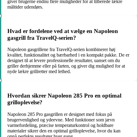
giver brugerne endnu flere muligheder for at tilberede lækre
måltider udendørs.
Hvad er fordelene ved at vælge en Napoleon
gasgrill fra TravelQ-serien?
Napoleon gasgrillene fra TravelQ-serien kombinerer høj
kvalitet, funktionalitet og bærbarhed i en kompakt pakke. De er
designet til at levere professionelle resultater, uanset om du
griller derhjemme eller på farten, og giver dig mulighed for at
nyde lækre grillretter med lethed.
Hvordan sikrer Napoleon 285 Pro en optimal
grilloplevelse?
Napoleon 285 Pro gasgrillen er designet med fokus på
brugervenlighed og ydeevne. Med funktioner som jævn
varmefordeling, præcise temperaturkontrol og holdbare
materialer sikrer den en optimal grilloplevelse, hvor du kan
opnå perfekte resultater hver gang.