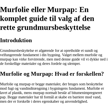
Murfolie eller Murpap: En
komplet guide til valg af den
rette grundmursbeskyttelse
Introduktion
Grundmursbeskyttelse er afgørende for at opretholde et sundt og
velfungerende fundament i din bygning. Valget mellem murfolie og
murpap kan virke forvirrende, men med denne guide vil vi dykke ned i
de forskellige materialer og deres fordele og ulemper.
Murfolie og Murpap: Hvad er forskellen?
Murfolie og murpap er begge materialer, der bruges som beskyttelse
mod fugt og vandindtrængning i bygningens fundament. Murfolie er
lavet af plastik, mens murpap normalt består af bitumenimpregneret
pap. Begge materialer har til formål at skabe en barriere mod vand,
men der er forskelle i deres egenskaber og anvendelighed.