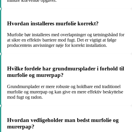
mindre krævende opgaver.
Hvordan installeres murfolie korrekt?
Murfolie bør installeres med overlapninger og tætningsbånd for
at sikre en effektiv barriere mod fugt. Det er vigtigt at følge
producentens anvisninger nøje for korrekt installation.
Hvilke fordele har grundmursplader i forhold til
murfolie og murerpap?
Grundmursplader er mere robuste og holdbare end traditionel
murfolie og murerpap og kan give en mere effektiv beskyttelse
mod fugt og radon.
Hvordan vedligeholder man bedst murfolie og
murerpap?