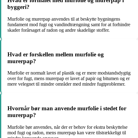
Hvad er formålet med murfolie og murerpap i
byggeri?
Murfolie og murerpap anvendes til at beskytte bygningens
fundament mod fugt og vandindtrængning samt for at forhindre
skader forårsaget af radon og andre skadelige stoffer.
Hvad er forskellen mellem murfolie og
murerpap?
Murfolie er normalt lavet af plastik og er mere modstandsdygtig
over for fugt, mens murerpap er lavet af papir og bitumen og er
mere velegnet til mindre områder med mindre fugtproblemer.
Hvornår bør man anvende murfolie i stedet for
murerpap?
Murfolie bør anvendes, når der er behov for ekstra beskyttelse
mod fugt og radon, mens murerpap kan være tilstrækkeligt til