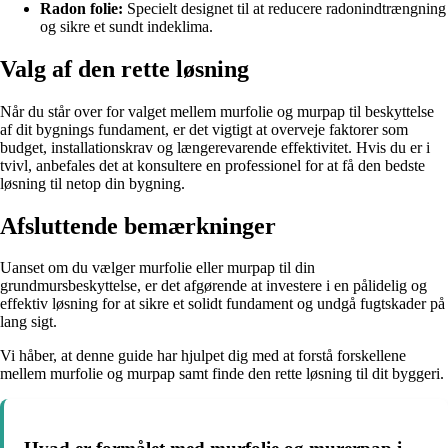
Radon folie:
Specielt designet til at reducere radonindtrængning
og sikre et sundt indeklima.
Valg af den rette løsning
Når du står over for valget mellem murfolie og murpap til beskyttelse
af dit bygnings fundament, er det vigtigt at overveje faktorer som
budget, installationskrav og længerevarende effektivitet. Hvis du er i
tvivl, anbefales det at konsultere en professionel for at få den bedste
løsning til netop din bygning.
Afsluttende bemærkninger
Uanset om du vælger murfolie eller murpap til din
grundmursbeskyttelse, er det afgørende at investere i en pålidelig og
effektiv løsning for at sikre et solidt fundament og undgå fugtskader på
lang sigt.
Vi håber, at denne guide har hjulpet dig med at forstå forskellene
mellem murfolie og murpap samt finde den rette løsning til dit byggeri.