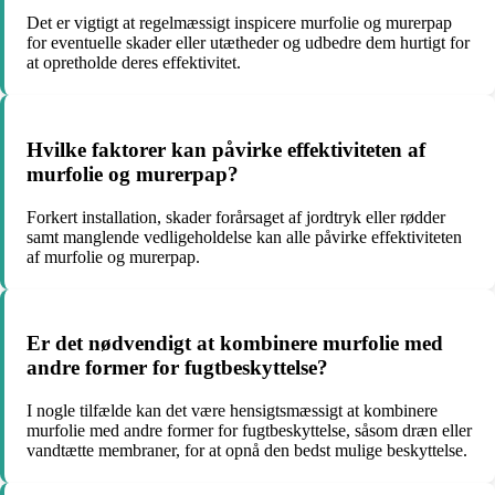
Det er vigtigt at regelmæssigt inspicere murfolie og murerpap
for eventuelle skader eller utætheder og udbedre dem hurtigt for
at opretholde deres effektivitet.
Hvilke faktorer kan påvirke effektiviteten af
murfolie og murerpap?
Forkert installation, skader forårsaget af jordtryk eller rødder
samt manglende vedligeholdelse kan alle påvirke effektiviteten
af murfolie og murerpap.
Er det nødvendigt at kombinere murfolie med
andre former for fugtbeskyttelse?
I nogle tilfælde kan det være hensigtsmæssigt at kombinere
murfolie med andre former for fugtbeskyttelse, såsom dræn eller
vandtætte membraner, for at opnå den bedst mulige beskyttelse.