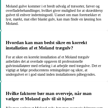
Moland gulve kommer i et bredt udvalg af træsorter, farver og
overfladebehandlinger, hvilket giver mulighed for at skræddersy
gulvet til enhver indretningsstil. Uanset om man foretrækker et
lyst, mørkt, mat eller blankt gulv, kan man finde en løsning hos
Moland.
Hvordan kan man bedst sikre en korrekt
installation af et Moland trægulv?
For at sikre en korrekt installation af et Moland trægulv
anbefales det at overlade opgaven til professionelle
gulvinstallatører med erfaring i at arbejde med trægulve. Det er
vigtigt at følge producentens retningslinjer og sikre, at
undergulvet er i god stand inden installationen påbegyndes.
Hvilke faktorer bør man overveje, når man
vælger et Moland gulv til sit hjem?