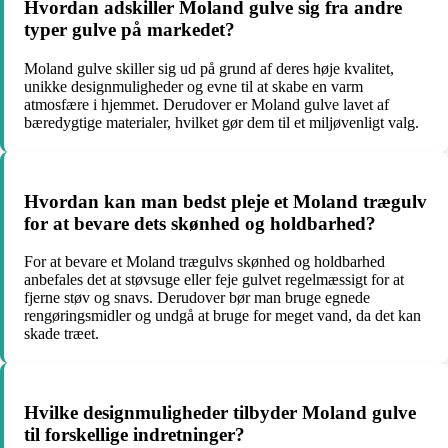
Hvordan adskiller Moland gulve sig fra andre
typer gulve på markedet?
Moland gulve skiller sig ud på grund af deres høje kvalitet,
unikke designmuligheder og evne til at skabe en varm
atmosfære i hjemmet. Derudover er Moland gulve lavet af
bæredygtige materialer, hvilket gør dem til et miljøvenligt valg.
Hvordan kan man bedst pleje et Moland trægulv
for at bevare dets skønhed og holdbarhed?
For at bevare et Moland trægulvs skønhed og holdbarhed
anbefales det at støvsuge eller feje gulvet regelmæssigt for at
fjerne støv og snavs. Derudover bør man bruge egnede
rengøringsmidler og undgå at bruge for meget vand, da det kan
skade træet.
Hvilke designmuligheder tilbyder Moland gulve
til forskellige indretninger?