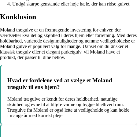
Undgå skarpe genstande eller høje hæle, der kan ridse gulvet.
Konklusion
Moland trægulve er en fremragende investering for enhver, der
værdsætter kvalitet og skønhed i deres hjem eller forretning. Med deres
holdbarhed, varierede designmuligheder og nemme vedligeholdelse er
Moland gulve et populært valg for mange. Uanset om du ønsker et
klassisk trægulv eller et elegant parketgulv, vil Moland have et
produkt, der passer til dine behov.
Hvad er fordelene ved at vælge et Moland
trægulv til ens hjem?
Moland trægulve er kendt for deres holdbarhed, naturlige
skønhed og evne til at tilføre varme og hygge til ethvert rum.
Trægulve fra Moland er også lette at vedligeholde og kan holde
i mange år med korrekt pleje.