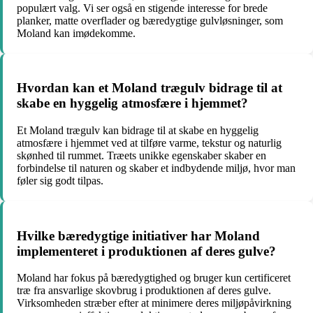
populært valg. Vi ser også en stigende interesse for brede
planker, matte overflader og bæredygtige gulvløsninger, som
Moland kan imødekomme.
Hvordan kan et Moland trægulv bidrage til at
skabe en hyggelig atmosfære i hjemmet?
Et Moland trægulv kan bidrage til at skabe en hyggelig
atmosfære i hjemmet ved at tilføre varme, tekstur og naturlig
skønhed til rummet. Træets unikke egenskaber skaber en
forbindelse til naturen og skaber et indbydende miljø, hvor man
føler sig godt tilpas.
Hvilke bæredygtige initiativer har Moland
implementeret i produktionen af deres gulve?
Moland har fokus på bæredygtighed og bruger kun certificeret
træ fra ansvarlige skovbrug i produktionen af deres gulve.
Virksomheden stræber efter at minimere deres miljøpåvirkning