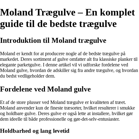
Moland Trægulve – En komplet
guide til de bedste trægulve
Introduktion til Moland trægulve
Moland er kendt for at producere nogle af de bedste trægulve på
markedet. Deres sortiment af gulve omfatter alt fra klassiske planker til
elegante parketgulve. I denne artikel vil vi udforske fordelene ved
Moland gulve, hvordan de adskiller sig fra andre trægulve, og hvordan
du bedst vedligeholder dem.
Fordelene ved Moland gulve
Et af de store plusser ved Moland trægulve er kvaliteten af træet.
Moland anvender kun de fineste træsorter, hvilket resulterer i smukke
og holdbare gulve. Deres gulve er også lette at installere, hvilket gør
dem ideelle til både professionelle og gør-det-selv-entusiaster.
Holdbarhed og lang levetid