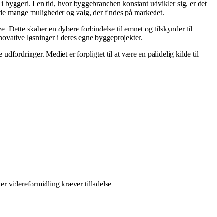
se i byggeri. I en tid, hvor byggebranchen konstant udvikler sig, er det
i de mange muligheder og valg, der findes på markedet.
. Dette skaber en dybere forbindelse til emnet og tilskynder til
innovative løsninger i deres egne byggeprojekter.
dfordringer. Mediet er forpligtet til at være en pålidelig kilde til
er videreformidling kræver tilladelse.