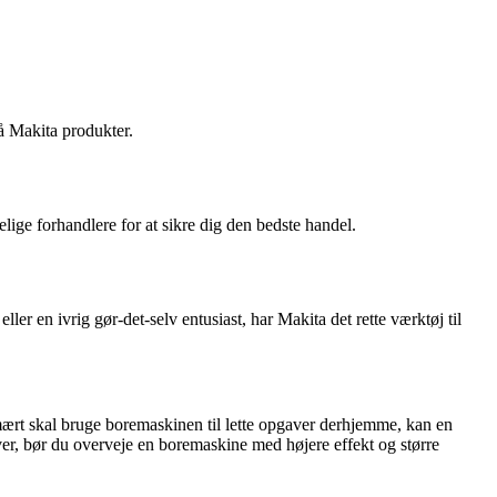
på Makita produkter.
ige forhandlere for at sikre dig den bedste handel.
r en ivrig gør-det-selv entusiast, har Makita det rette værktøj til
imært skal bruge boremaskinen til lette opgaver derhjemme, kan en
er, bør du overveje en boremaskine med højere effekt og større