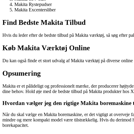
Makita Rystepudser
Makita Excentersliber
Find Bedste Makita Tilbud
Hvis du leder efter de bedste tilbud på Makita værktøj, så søg efter p
Køb Makita Værktøj Online
Du kan også finde et stort udvalg af Makita værktøj på diverse onlin
Opsumering
Makita er et pålideligt og professionelt mærke, der producerer højtyde
dine behov. Hold øje med de bedste tilbud på Makita produkter hos 
Hvordan vælger jeg den rigtige Makita boremaskine 
Når du skal vælge en Makita boremaskine, er det vigtigt at overveje f
mindre og mere kompakt model være tilstrækkelig. Hvis du derimod har
borekapacitet.