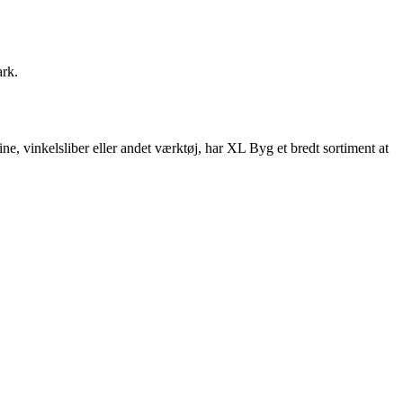
ark.
e, vinkelsliber eller andet værktøj, har XL Byg et bredt sortiment at