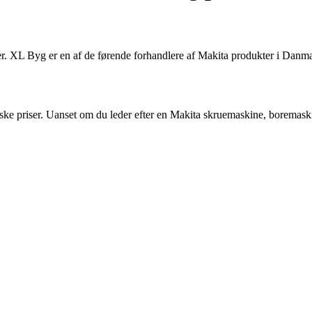
er. XL Byg er en af de førende forhandlere af Makita produkter i Danm
ske priser. Uanset om du leder efter en Makita skruemaskine, boremaskin