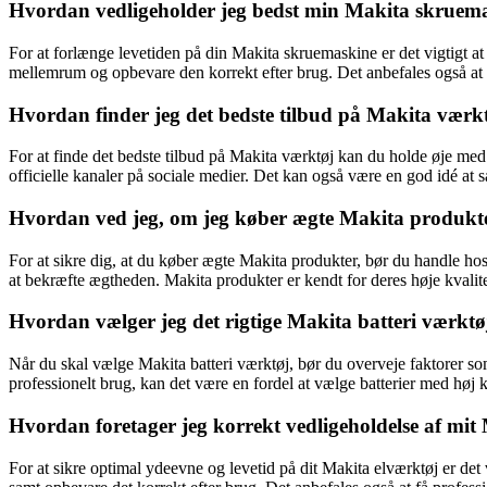
Hvordan vedligeholder jeg bedst min Makita skruemas
For at forlænge levetiden på din Makita skruemaskine er det vigtigt a
mellemrum og opbevare den korrekt efter brug. Det anbefales også at ko
Hvordan finder jeg det bedste tilbud på Makita værk
For at finde det bedste tilbud på Makita værktøj kan du holde øje med 
officielle kanaler på sociale medier. Det kan også være en god idé at s
Hvordan ved jeg, om jeg køber ægte Makita produkt
For at sikre dig, at du køber ægte Makita produkter, bør du handle ho
at bekræfte ægtheden. Makita produkter er kendt for deres høje kvalitet
Hvordan vælger jeg det rigtige Makita batteri værktø
Når du skal vælge Makita batteri værktøj, bør du overveje faktorer som
professionelt brug, kan det være en fordel at vælge batterier med høj k
Hvordan foretager jeg korrekt vedligeholdelse af mit
For at sikre optimal ydeevne og levetid på dit Makita elværktøj er det 