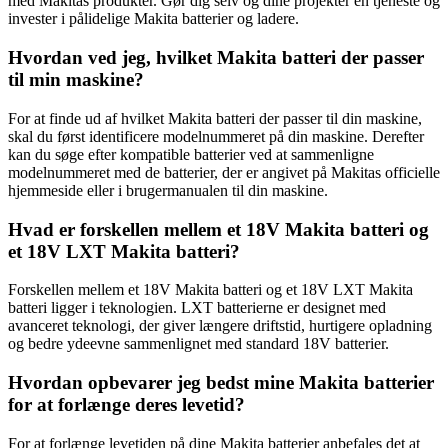
med Makitas produkter. Gør dig selv og dine projekter en tjeneste og
invester i pålidelige Makita batterier og ladere.
Hvordan ved jeg, hvilket Makita batteri der passer
til min maskine?
For at finde ud af hvilket Makita batteri der passer til din maskine,
skal du først identificere modelnummeret på din maskine. Derefter
kan du søge efter kompatible batterier ved at sammenligne
modelnummeret med de batterier, der er angivet på Makitas officielle
hjemmeside eller i brugermanualen til din maskine.
Hvad er forskellen mellem et 18V Makita batteri og
et 18V LXT Makita batteri?
Forskellen mellem et 18V Makita batteri og et 18V LXT Makita
batteri ligger i teknologien. LXT batterierne er designet med
avanceret teknologi, der giver længere driftstid, hurtigere opladning
og bedre ydeevne sammenlignet med standard 18V batterier.
Hvordan opbevarer jeg bedst mine Makita batterier
for at forlænge deres levetid?
For at forlænge levetiden på dine Makita batterier anbefales det at