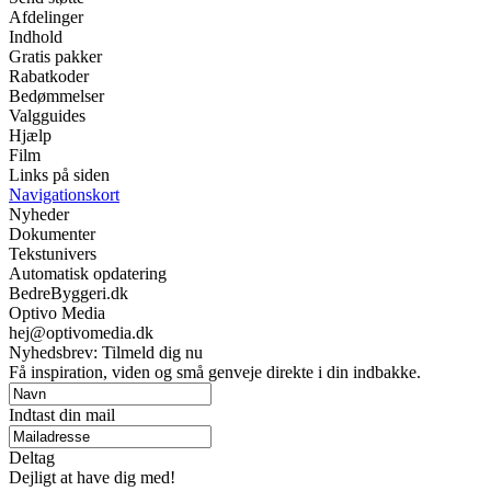
Afdelinger
Indhold
Gratis pakker
Rabatkoder
Bedømmelser
Valgguides
Hjælp
Film
Links på siden
Navigationskort
Nyheder
Dokumenter
Tekstunivers
Automatisk opdatering
BedreByggeri.dk
Optivo Media
hej@optivomedia.dk
Nyhedsbrev: Tilmeld dig nu
Få inspiration, viden og små genveje direkte i din indbakke.
Indtast din mail
Deltag
Dejligt at have dig med!