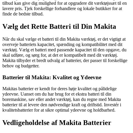
tilbud kan give dig mulighed for at opgradere dit værktøjssæt til en
lavere pris. Tjek forskellige forhandlere og lokale butikker for at
finde de bedste tilbud.
Vælg det Rette Batteri til Din Makita
Når du skal vælge et batteri til din Makita værktøj, er det vigtigt at
overveje batteriets kapacitet, spænding og kompatibilitet med dit
værktøj. Vælg et batteri med passende kapacitet til den opgave, du
skal udføre, og sørg for, at det er kompatibelt med dit værktøj.
Makita tilbyder et bredt udvalg af batterier, der passer til forskellige
behov og budgetter.
Batterier til Makita: Kvalitet og Ydeevne
Makitas batterier er kendt for deres høje kvalitet og pålidelige
ydeevne. Uanset om du har brug for et ekstra batteri til din
boremaskine, sav eller andet værktøj, kan du regne med Makita
batterier til at levere den nødvendige kraft og driftstid. Investér i
kvalitetsbatterier for at sikre optimal ydeevne og holdbarhed.
Vedligeholdelse af Makita Batterier