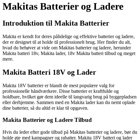
Makitas Batterier og Ladere
Introduktion til Makita Batterier
Makita er kendt for deres pålidelige og effektive batterier og ladere,
der er designet til at holde til professionelt brug. Her finder du alt,
hvad du behøver at vide om Makitas batterier og ladere, herunder
Makita batteri 18v, Makita lader, 18v Makita batteri tilbud og meget
mere.
Makita Batteri 18V og Lader
Makita 18V batterier er blandt de mest populære valg for
professionelle håndværkere. Disse batterier er kraftfulde og
holdbare, hvilket gør dem ideelle til langvarig brug på byggepladsen
eller derhjemme. Sammen med en Makita lader kan du nemt oplade
dine batterier, så du altid er klar til opgaven.
Makita Batterier og Ladere Tilbud
Hvis du leder efter gode tilbud på Makitas batterier og ladere, bør du
holde øje med kampagner og rabatter. Makita 18V batteri og lader