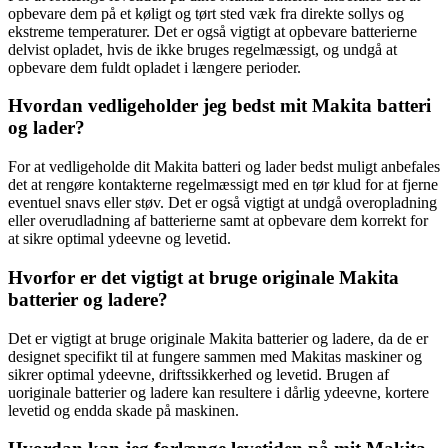
opbevare dem på et køligt og tørt sted væk fra direkte sollys og
ekstreme temperaturer. Det er også vigtigt at opbevare batterierne
delvist opladet, hvis de ikke bruges regelmæssigt, og undgå at
opbevare dem fuldt opladet i længere perioder.
Hvordan vedligeholder jeg bedst mit Makita batteri
og lader?
For at vedligeholde dit Makita batteri og lader bedst muligt anbefales
det at rengøre kontakterne regelmæssigt med en tør klud for at fjerne
eventuel snavs eller støv. Det er også vigtigt at undgå overopladning
eller overudladning af batterierne samt at opbevare dem korrekt for
at sikre optimal ydeevne og levetid.
Hvorfor er det vigtigt at bruge originale Makita
batterier og ladere?
Det er vigtigt at bruge originale Makita batterier og ladere, da de er
designet specifikt til at fungere sammen med Makitas maskiner og
sikrer optimal ydeevne, driftssikkerhed og levetid. Brugen af
uoriginale batterier og ladere kan resultere i dårlig ydeevne, kortere
levetid og endda skade på maskinen.