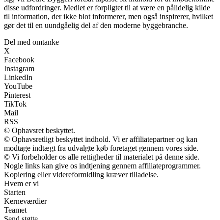
disse udfordringer. Mediet er forpligtet til at være en pålidelig kilde
til information, der ikke blot informerer, men også inspirerer, hvilket
gør det til en uundgåelig del af den moderne byggebranche.
Del med omtanke
X
Facebook
Instagram
LinkedIn
YouTube
Pinterest
TikTok
Mail
RSS
© Ophavsret beskyttet.
© Ophavsretligt beskyttet indhold. Vi er affiliatepartner og kan
modtage indtægt fra udvalgte køb foretaget gennem vores side.
© Vi forbeholder os alle rettigheder til materialet på denne side.
Nogle links kan give os indtjening gennem affiliateprogrammer.
Kopiering eller videreformidling kræver tilladelse.
Hvem er vi
Starten
Kerneværdier
Teamet
Send støtte