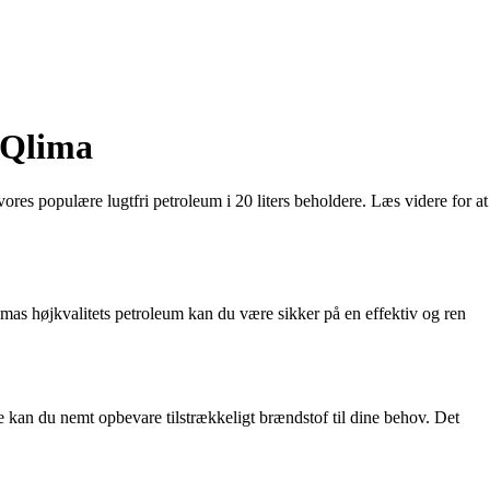
 Qlima
vores populære lugtfri petroleum i 20 liters beholdere. Læs videre for at
limas højkvalitets petroleum kan du være sikker på en effektiv og ren
re kan du nemt opbevare tilstrækkeligt brændstof til dine behov. Det