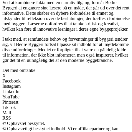
Ved at kombinere fakta med en narrativ tilgang, formår Bedre
Byggeri at engagere sine læsere på en måde, der går ud over det rent
informative. Dette skaber en dybere forbindelse til emnet og
tilskynder til refleksion over de beslutninger, der træffes i forbindelse
med byggeri. Læserne opfordres til at tænke kritisk og kreativt,
hvilket kan føre til innovative løsninger i deres egne byggeprojekter.
I takt med, at samfundets behov og forventninger til byggeri ændrer
sig, vil Bedre Byggeri fortsat tilpasse sit indhold for at imødekomme
disse udfordringer. Mediet er forpligtet til at være en pålidelig kilde
til information, der ikke blot informerer, men også inspirerer, hvilket
gør det til en uundgåelig del af den moderne byggebranche.
Del med omtanke
X
Facebook
Instagram
LinkedIn
YouTube
Pinterest
TikTok
Mail
RSS
© Ophavsret beskyttet.
© Ophavsretligt beskyttet indhold. Vi er affiliatepartner og kan