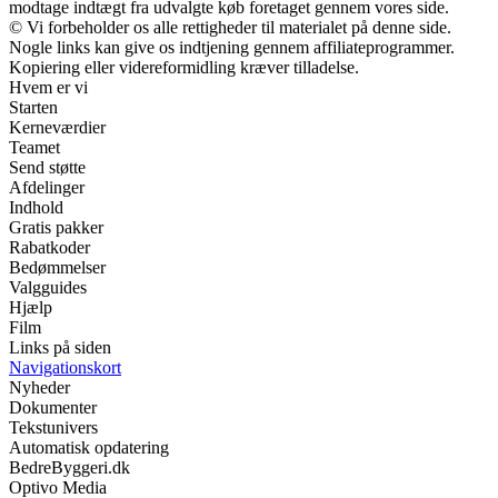
modtage indtægt fra udvalgte køb foretaget gennem vores side.
© Vi forbeholder os alle rettigheder til materialet på denne side.
Nogle links kan give os indtjening gennem affiliateprogrammer.
Kopiering eller videreformidling kræver tilladelse.
Hvem er vi
Starten
Kerneværdier
Teamet
Send støtte
Afdelinger
Indhold
Gratis pakker
Rabatkoder
Bedømmelser
Valgguides
Hjælp
Film
Links på siden
Navigationskort
Nyheder
Dokumenter
Tekstunivers
Automatisk opdatering
BedreByggeri.dk
Optivo Media