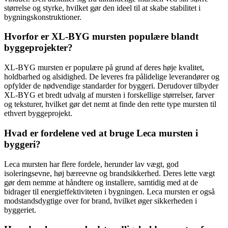
størrelse og styrke, hvilket gør den ideel til at skabe stabilitet i
bygningskonstruktioner.
Hvorfor er XL-BYG mursten populære blandt
byggeprojekter?
XL-BYG mursten er populære på grund af deres høje kvalitet,
holdbarhed og alsidighed. De leveres fra pålidelige leverandører og
opfylder de nødvendige standarder for byggeri. Derudover tilbyder
XL-BYG et bredt udvalg af mursten i forskellige størrelser, farver
og teksturer, hvilket gør det nemt at finde den rette type mursten til
ethvert byggeprojekt.
Hvad er fordelene ved at bruge Leca mursten i
byggeri?
Leca mursten har flere fordele, herunder lav vægt, god
isoleringsevne, høj bæreevne og brandsikkerhed. Deres lette vægt
gør dem nemme at håndtere og installere, samtidig med at de
bidrager til energieffektiviteten i bygningen. Leca mursten er også
modstandsdygtige over for brand, hvilket øger sikkerheden i
byggeriet.