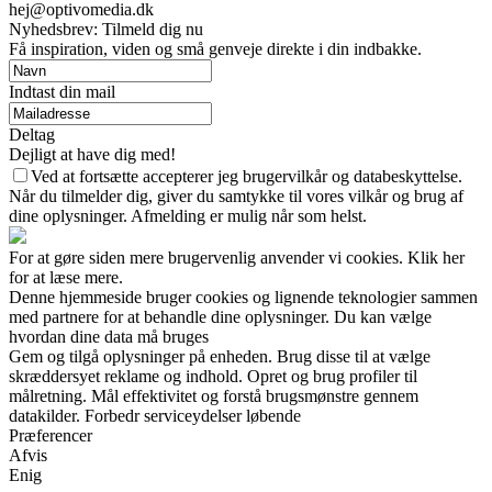
hej@optivomedia.dk
Nyhedsbrev: Tilmeld dig nu
Få inspiration, viden og små genveje direkte i din indbakke.
Indtast din mail
Deltag
Dejligt at have dig med!
Ved at fortsætte accepterer jeg brugervilkår og databeskyttelse.
Når du tilmelder dig, giver du samtykke til vores vilkår og brug af
dine oplysninger. Afmelding er mulig når som helst.
For at gøre siden mere brugervenlig anvender vi cookies. Klik her
for at læse mere.
Denne hjemmeside bruger cookies og lignende teknologier sammen
med partnere for at behandle dine oplysninger. Du kan vælge
hvordan dine data må bruges
Gem og tilgå oplysninger på enheden. Brug disse til at vælge
skræddersyet reklame og indhold. Opret og brug profiler til
målretning. Mål effektivitet og forstå brugsmønstre gennem
datakilder. Forbedr serviceydelser løbende
Præferencer
Afvis
Enig