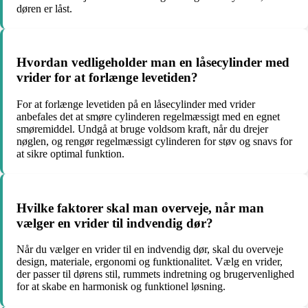
døren er låst.
Hvordan vedligeholder man en låsecylinder med
vrider for at forlænge levetiden?
For at forlænge levetiden på en låsecylinder med vrider
anbefales det at smøre cylinderen regelmæssigt med en egnet
smøremiddel. Undgå at bruge voldsom kraft, når du drejer
nøglen, og rengør regelmæssigt cylinderen for støv og snavs for
at sikre optimal funktion.
Hvilke faktorer skal man overveje, når man
vælger en vrider til indvendig dør?
Når du vælger en vrider til en indvendig dør, skal du overveje
design, materiale, ergonomi og funktionalitet. Vælg en vrider,
der passer til dørens stil, rummets indretning og brugervenlighed
for at skabe en harmonisk og funktionel løsning.