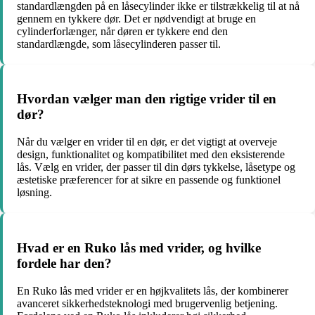
standardlængden på en låsecylinder ikke er tilstrækkelig til at nå
gennem en tykkere dør. Det er nødvendigt at bruge en
cylinderforlænger, når døren er tykkere end den
standardlængde, som låsecylinderen passer til.
Hvordan vælger man den rigtige vrider til en
dør?
Når du vælger en vrider til en dør, er det vigtigt at overveje
design, funktionalitet og kompatibilitet med den eksisterende
lås. Vælg en vrider, der passer til din dørs tykkelse, låsetype og
æstetiske præferencer for at sikre en passende og funktionel
løsning.
Hvad er en Ruko lås med vrider, og hvilke
fordele har den?
En Ruko lås med vrider er en højkvalitets lås, der kombinerer
avanceret sikkerhedsteknologi med brugervenlig betjening.