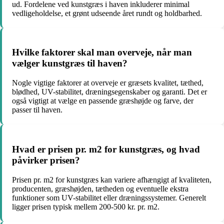
ud. Fordelene ved kunstgræs i haven inkluderer minimal
vedligeholdelse, et grønt udseende året rundt og holdbarhed.
Hvilke faktorer skal man overveje, når man
vælger kunstgræs til haven?
Nogle vigtige faktorer at overveje er græsets kvalitet, tæthed,
blødhed, UV-stabilitet, dræningsegenskaber og garanti. Det er
også vigtigt at vælge en passende græshøjde og farve, der
passer til haven.
Hvad er prisen pr. m2 for kunstgræs, og hvad
påvirker prisen?
Prisen pr. m2 for kunstgræs kan variere afhængigt af kvaliteten,
producenten, græshøjden, tætheden og eventuelle ekstra
funktioner som UV-stabilitet eller dræningssystemer. Generelt
ligger prisen typisk mellem 200-500 kr. pr. m2.