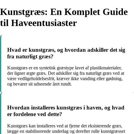
Kunstgræs: En Komplet Guide
til Haveentusiaster
Hvad er kunstgræs, og hvordan adskiller det sig
fra naturligt græs?
Kunstgræs er en syntetisk græstype lavet af plastikmaterialer,
der ligner ægte græs. Det adskiller sig fra naturligt græs ved at
være vedligeholdelsesfrit, kræver ikke vanding eller gødning,
og bevarer sit udseende året rundt.
Hvordan installeres kunstgræs i haven, og hvad
er fordelene ved dette?
Kunstgræs kan installeres ved at fjerne det eksisterende græs,
lægge en stabiliserende underlag og derefter rulle kunstgræsset