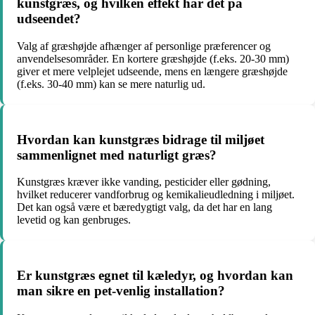
kunstgræs, og hvilken effekt har det på
udseendet?
Valg af græshøjde afhænger af personlige præferencer og
anvendelsesområder. En kortere græshøjde (f.eks. 20-30 mm)
giver et mere velplejet udseende, mens en længere græshøjde
(f.eks. 30-40 mm) kan se mere naturlig ud.
Hvordan kan kunstgræs bidrage til miljøet
sammenlignet med naturligt græs?
Kunstgræs kræver ikke vanding, pesticider eller gødning,
hvilket reducerer vandforbrug og kemikalieudledning i miljøet.
Det kan også være et bæredygtigt valg, da det har en lang
levetid og kan genbruges.
Er kunstgræs egnet til kæledyr, og hvordan kan
man sikre en pet-venlig installation?