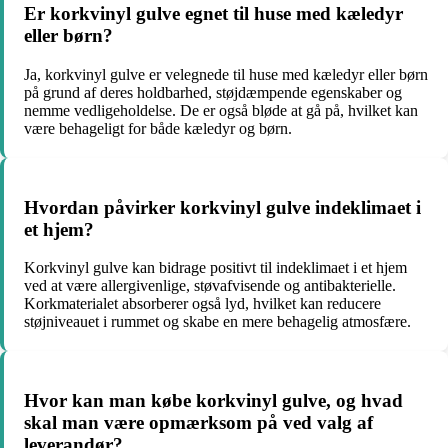
Er korkvinyl gulve egnet til huse med kæledyr
eller børn?
Ja, korkvinyl gulve er velegnede til huse med kæledyr eller børn
på grund af deres holdbarhed, støjdæmpende egenskaber og
nemme vedligeholdelse. De er også bløde at gå på, hvilket kan
være behageligt for både kæledyr og børn.
Hvordan påvirker korkvinyl gulve indeklimaet i
et hjem?
Korkvinyl gulve kan bidrage positivt til indeklimaet i et hjem
ved at være allergivenlige, støvafvisende og antibakterielle.
Korkmaterialet absorberer også lyd, hvilket kan reducere
støjniveauet i rummet og skabe en mere behagelig atmosfære.
Hvor kan man købe korkvinyl gulve, og hvad
skal man være opmærksom på ved valg af
leverandør?