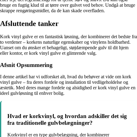
bruge en fugtig klud til at tørre over gulvet ved behov. Undgå at bruge
skrappe rengøringsmidler, da de kan skade overfladen.
Afsluttende tanker
Kork vinyl gulve er en fantastisk løsning, der kombinerer det bedste fra
to verdener – korkens naturlige egenskaber og vinylens holdbarhed.
Uanset om du ønsker et behageligt, støjdæmpende gulv til dit hjem
eller kontor, er kork vinyl gulve et glimrende valg.
Afsnit Opsummering
I denne artikel har vi udforsket alt, hvad du behøver at vide om kork
vinyl gulve – fra deres fordele og installation til vedligeholdelse og
æstetik. Med deres mange fordele og alsidighed er kork vinyl gulve en
ideel gulvløsning til enhver bolig.
Hvad er korkvinyl, og hvordan adskiller det sig
fra traditionelle gulvbelægninger?
Korkvinyl er en type gulvbelægning, der kombinerer