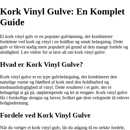
Kork Vinyl Gulve: En Komplet
Guide
Et kork vinyl gulv er en populær gulvløsning, der kombinerer
fordelene ved kork og vinyl i en holdbar og smuk belægning. Dette
gulv er blevet stadig mere populært på grund af dets mange fordele og
alsidighed. Læs videre for at lære alt om kork vinyl gulve.
Hvad er Kork Vinyl Gulve?
Kork vinyl gulve er en type gulvbelægning, der kombinerer den
naturlige varme og blødhed af kork med den holdbarhed og
modstandsdygtighed af vinyl. Dette resulterer i et gulv, der er
behageligt at gå på, støjdæmpende og let at rengøre. Kork vinyl gulve
fås i forskellige designs og farver, hvilket gør dem velegnede til enhver
boligindretning.
Fordele ved Kork Vinyl Gulve
Når du vælger et kork vinyl gulv, får du adgang til en række fordele,