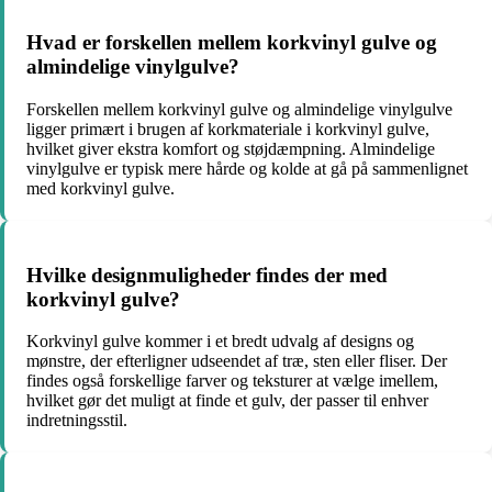
Hvad er forskellen mellem korkvinyl gulve og
almindelige vinylgulve?
Forskellen mellem korkvinyl gulve og almindelige vinylgulve
ligger primært i brugen af korkmateriale i korkvinyl gulve,
hvilket giver ekstra komfort og støjdæmpning. Almindelige
vinylgulve er typisk mere hårde og kolde at gå på sammenlignet
med korkvinyl gulve.
Hvilke designmuligheder findes der med
korkvinyl gulve?
Korkvinyl gulve kommer i et bredt udvalg af designs og
mønstre, der efterligner udseendet af træ, sten eller fliser. Der
findes også forskellige farver og teksturer at vælge imellem,
hvilket gør det muligt at finde et gulv, der passer til enhver
indretningsstil.