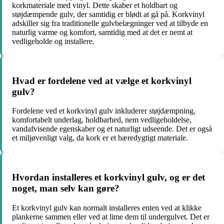
korkmateriale med vinyl. Dette skaber et holdbart og
støjdæmpende gulv, der samtidig er blødt at gå på. Korkvinyl
adskiller sig fra traditionelle gulvbelægninger ved at tilbyde en
naturlig varme og komfort, samtidig med at det er nemt at
vedligeholde og installere.
Hvad er fordelene ved at vælge et korkvinyl
gulv?
Fordelene ved et korkvinyl gulv inkluderer støjdæmpning,
komfortabelt underlag, holdbarhed, nem vedligeholdelse,
vandafvisende egenskaber og et naturligt udseende. Det er også
et miljøvenligt valg, da kork er et bæredygtigt materiale.
Hvordan installeres et korkvinyl gulv, og er det
noget, man selv kan gøre?
Et korkvinyl gulv kan normalt installeres enten ved at klikke
plankerne sammen eller ved at lime dem til undergulvet. Det er