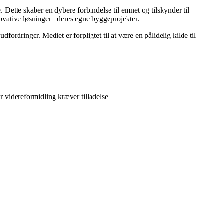
 Dette skaber en dybere forbindelse til emnet og tilskynder til
novative løsninger i deres egne byggeprojekter.
ordringer. Mediet er forpligtet til at være en pålidelig kilde til
r videreformidling kræver tilladelse.