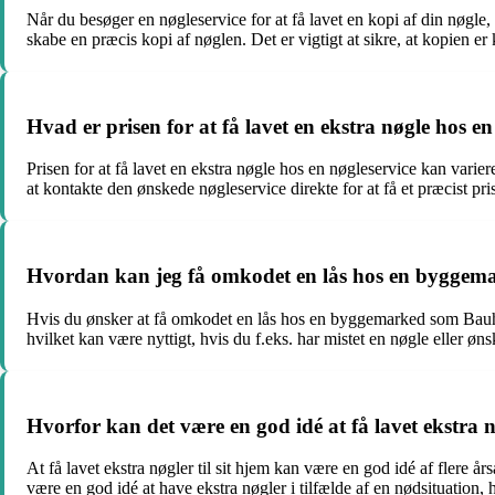
Når du besøger en nøgleservice for at få lavet en kopi af din nøgle,
skabe en præcis kopi af nøglen. Det er vigtigt at sikre, at kopien er k
Hvad er prisen for at få lavet en ekstra nøgle hos en
Prisen for at få lavet en ekstra nøgle hos en nøgleservice kan varie
at kontakte den ønskede nøgleservice direkte for at få et præcist pri
Hvordan kan jeg få omkodet en lås hos en byggema
Hvis du ønsker at få omkodet en lås hos en byggemarked som Bauhau
hvilket kan være nyttigt, hvis du f.eks. har mistet en nøgle eller øn
Hvorfor kan det være en god idé at få lavet ekstra nø
At få lavet ekstra nøgler til sit hjem kan være en god idé af flere 
være en god idé at have ekstra nøgler i tilfælde af en nødsituation,