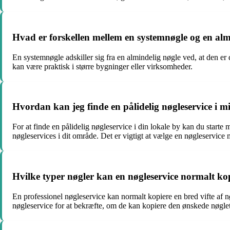
Hvad er forskellen mellem en systemnøgle og en alm
En systemnøgle adskiller sig fra en almindelig nøgle ved, at den er des
kan være praktisk i større bygninger eller virksomheder.
Hvordan kan jeg finde en pålidelig nøgleservice i m
For at finde en pålidelig nøgleservice i din lokale by kan du starte
nøgleservices i dit område. Det er vigtigt at vælge en nøgleservice
Hvilke typer nøgler kan en nøgleservice normalt ko
En professionel nøgleservice kan normalt kopiere en bred vifte af n
nøgleservice for at bekræfte, om de kan kopiere den ønskede nøgle