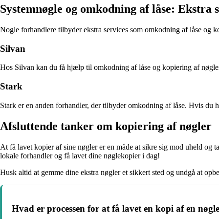
Systemnøgle og omkodning af låse: Ekstra s
Nogle forhandlere tilbyder ekstra services som omkodning af låse og ko
Silvan
Hos Silvan kan du få hjælp til omkodning af låse og kopiering af nøgle
Stark
Stark er en anden forhandler, der tilbyder omkodning af låse. Hvis du ha
Afsluttende tanker om kopiering af nøgler
At få lavet kopier af sine nøgler er en måde at sikre sig mod uheld og tab
lokale forhandler og få lavet dine nøglekopier i dag!
Husk altid at gemme dine ekstra nøgler et sikkert sted og undgå at opb
Hvad er processen for at få lavet en kopi af en nøgl