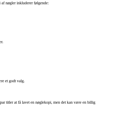
i af nøgler inkluderer følgende:
er.
re et godt valg.
par titler at få lavet en nøglekopi, men det kan være en billig