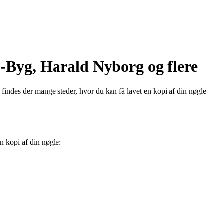
L-Byg, Harald Nyborg og flere
s findes der mange steder, hvor du kan få lavet en kopi af din nøgle
n kopi af din nøgle: