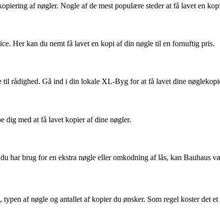
 kopiering af nøgler. Nogle af de mest populære steder at få lavet en kop
. Her kan du nemt få lavet en kopi af din nøgle til en fornuftig pris.
il rådighed. Gå ind i din lokale XL-Byg for at få lavet dine nøglekopi
dig med at få lavet kopier af dine nøgler.
du har brug for en ekstra nøgle eller omkodning af lås, kan Bauhaus væ
, typen af nøgle og antallet af kopier du ønsker. Som regel koster det et 