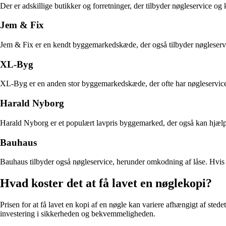
Der er adskillige butikker og forretninger, der tilbyder nøgleservice og
Jem & Fix
Jem & Fix er en kendt byggemarkedskæde, der også tilbyder nøgleservice
XL-Byg
XL-Byg er en anden stor byggemarkedskæde, der ofte har nøgleservice t
Harald Nyborg
Harald Nyborg er et populært lavpris byggemarked, der også kan hjælpe 
Bauhaus
Bauhaus tilbyder også nøgleservice, herunder omkodning af låse. Hvis 
Hvad koster det at få lavet en nøglekopi?
Prisen for at få lavet en kopi af en nøgle kan variere afhængigt af stedet
investering i sikkerheden og bekvemmeligheden.