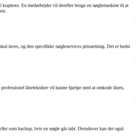
l kopieres. En medarbejder vil derefter bruge en nøglemaskine til at
sen.
 skal laves, og den specifikke nøgleservices prissætning. Det er bedst
 professionel låsetekniker vil kunne hjælpe med at omkode låsen,
r eller som backup, hvis en nøgle går tabt. Derudover kan det også