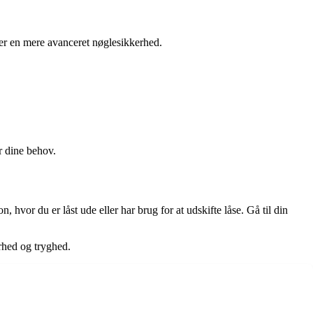
ker en mere avanceret nøglesikkerhed.
r dine behov.
, hvor du er låst ude eller har brug for at udskifte låse. Gå til din
rhed og tryghed.