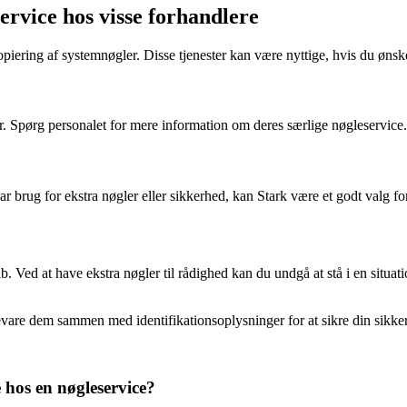
ervice hos visse forhandlere
piering af systemnøgler. Disse tjenester kan være nyttige, hvis du øns
r. Spørg personalet for mere information om deres særlige nøgleservice.
r brug for ekstra nøgler eller sikkerhed, kan Stark være et godt valg fo
. Ved at have ekstra nøgler til rådighed kan du undgå at stå i en situation
evare dem sammen med identifikationsoplysninger for at sikre din sikke
e hos en nøgleservice?