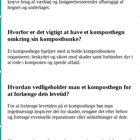
kræve brug af værktøj og fastgørelsesmetoder afhængigt af
hegnet og underlaget.
Hvorfor er det vigtigt at have et komposthegn
omkring sin kompostbunke?
Et komposthegn hjælper med at holde kompostbunken
organiseret, beskyttet og sikret mod skader samt forhindrer dyr i
at rode i komposten og sprede affald.
Hvordan vedligeholder man et komposthegn for
at forlænge dets levetid?
For at forlænge levetiden på et komposthegn bør man
regelmæssigt inspicere det for skader, rengøre det efter behov
og foretage eventuelle reparationer eller udskiftninger af dele.