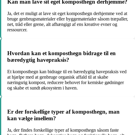
Kan man lave sit eget komposthegn derhjemme?
Ja, det er muligt at lave sit eget komposthegn derhjemme ved at
bruge genbrugsmaterialer eller byggematerialer såsom træpaller,
net, tråd eller grene, alt afhængigt af ens kreative evner og
ressourcer.
Hvordan kan et komposthegn bidrage til en
bæredygtig havepraksis?
Et komposthegn kan bidrage til en bæredygtig havepraksis ved
at hjælpe med at genbruge organisk affald til at skabe
næringsrig kompost, reducere behovet for kemiske gødninger
og skabe et sundt økosystem i haven.
Er der forskellige typer af komposthegn, man
kan vælge imellem?
Ja, der findes forskellige typer af komposthegn såsom faste