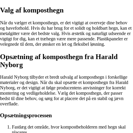
Valg af komposthegn
Når du vælger et komposthegn, er det vigtigt at overveje dine behov
og haveforhold. Hvis du har brug for et solidt og holdbart hegn, kan et
metalgitter være det bedste valg. Hvis æstetik og naturligt udseende er
vigtigt for dig, kan et træhegn være mere passende. Plastikpaneler er
velegnede til dem, der ønsker en let og fleksibel løsning.
Opsætning af komposthegn fra Harald
Nyborg
Harald Nyborg tilbyder et bredt udvalg af komposthegn i forskellige
materialer og design. Når du skal opsætte et komposthegn fra Harald
Nyborg, er det vigtigt at følge producentens anvisninger for korrekt
montering og vedligeholdelse. Vælg det komposthegn, der passer
bedst til dine behov, og sørg for at placere det på en stabil og jævn
overflade.
Opsætningsprocessen
Fastlæg det område, hvor kompostbeholderen med hegn skal
placeres