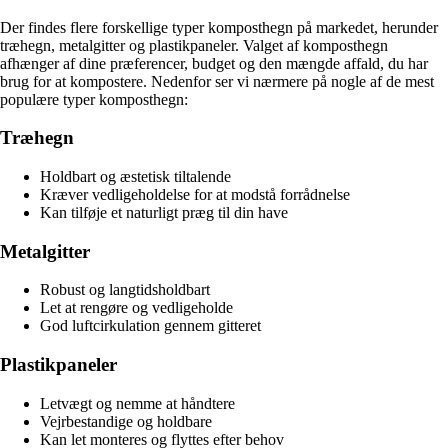
Der findes flere forskellige typer komposthegn på markedet, herunder
træhegn, metalgitter og plastikpaneler. Valget af komposthegn
afhænger af dine præferencer, budget og den mængde affald, du har
brug for at kompostere. Nedenfor ser vi nærmere på nogle af de mest
populære typer komposthegn:
Træhegn
Holdbart og æstetisk tiltalende
Kræver vedligeholdelse for at modstå forrådnelse
Kan tilføje et naturligt præg til din have
Metalgitter
Robust og langtidsholdbart
Let at rengøre og vedligeholde
God luftcirkulation gennem gitteret
Plastikpaneler
Letvægt og nemme at håndtere
Vejrbestandige og holdbare
Kan let monteres og flyttes efter behov