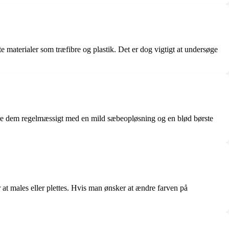
materialer som træfibre og plastik. Det er dog vigtigt at undersøge
gøre dem regelmæssigt med en mild sæbeopløsning og en blød børste
 at males eller plettes. Hvis man ønsker at ændre farven på