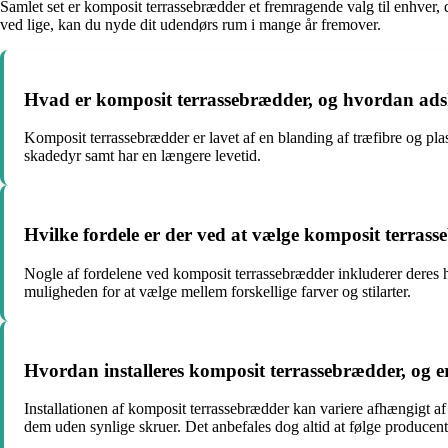
Samlet set er komposit terrassebrædder et fremragende valg til enhver, 
ved lige, kan du nyde dit udendørs rum i mange år fremover.
Hvad er komposit terrassebrædder, og hvordan adsk
Komposit terrassebrædder er lavet af en blanding af træfibre og pl
skadedyr samt har en længere levetid.
Hvilke fordele er der ved at vælge komposit terrasse
Nogle af fordelene ved komposit terrassebrædder inkluderer deres 
muligheden for at vælge mellem forskellige farver og stilarter.
Hvordan installeres komposit terrassebrædder, og e
Installationen af komposit terrassebrædder kan variere afhængigt a
dem uden synlige skruer. Det anbefales dog altid at følge producenten