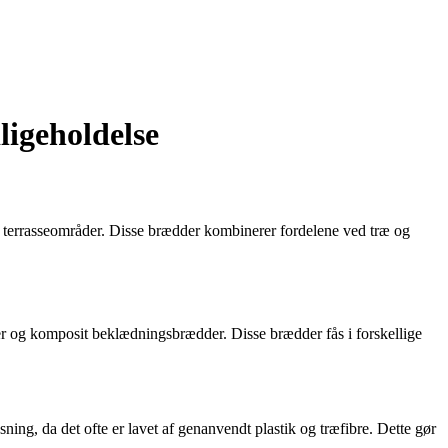
ligeholdelse
rs terrasseområder. Disse brædder kombinerer fordelene ved træ og
r og komposit beklædningsbrædder. Disse brædder fås i forskellige
ning, da det ofte er lavet af genanvendt plastik og træfibre. Dette gør