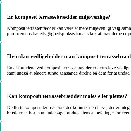
Er komposit terrassebrædder miljøvenlige?
Komposit terrassebrædder kan være et mere miljøvenligt valg sammen
producentens bæredygtighedspraksis for at sikre, at brædderne er p
Hvordan vedligeholder man komposit terrassebrædd
En af fordelene ved komposit terrassebrædder er deres lave vedlig
samt undgå at placere tunge genstande direkte på dem for at undgå 
Kan komposit terrassebrædder males eller plettes?
De fleste komposit terrassebrædder kommer i en farve, der er integre
brædderne, bør man undersøge producentens anbefalinger for eventue