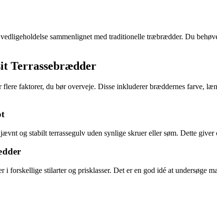
 vedligeholdelse sammenlignet med traditionelle træbrædder. Du behøve
sit Terrassebrædder
 flere faktorer, du bør overveje. Disse inkluderer bræddernes farve, læn
ot
jævnt og stabilt terrassegulv uden synlige skruer eller søm. Dette giver 
ædder
 forskellige stilarter og prisklasser. Det er en god idé at undersøge mar