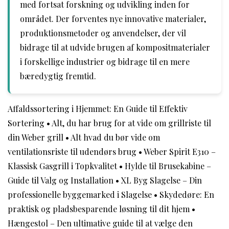
med fortsat forskning og udvikling inden for
området. Der forventes nye innovative materialer,
produktionsmetoder og anvendelser, der vil
bidrage til at udvide brugen af kompositmaterialer
i forskellige industrier og bidrage til en mere
bæredygtig fremtid.
Affaldssortering i Hjemmet: En Guide til Effektiv
Sortering
•
Alt, du har brug for at vide om grillriste til
din Weber grill
•
Alt hvad du bør vide om
ventilationsriste til udendørs brug
•
Weber Spirit E310 –
Klassisk Gasgrill i Topkvalitet
•
Hylde til Brusekabine –
Guide til Valg og Installation
•
XL Byg Slagelse – Din
professionelle byggemarked i Slagelse
•
Skydedøre: En
praktisk og pladsbesparende løsning til dit hjem
•
Hængestol – Den ultimative guide til at vælge den