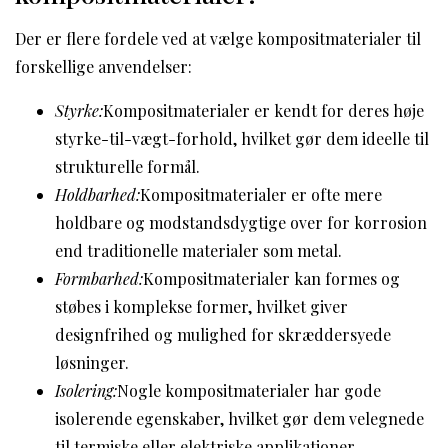
Der er flere fordele ved at vælge kompositmaterialer til
forskellige anvendelser:
Styrke:
Kompositmaterialer er kendt for deres høje
styrke-til-vægt-forhold, hvilket gør dem ideelle til
strukturelle formål.
Holdbarhed:
Kompositmaterialer er ofte mere
holdbare og modstandsdygtige over for korrosion
end traditionelle materialer som metal.
Formbarhed:
Kompositmaterialer kan formes og
støbes i komplekse former, hvilket giver
designfrihed og mulighed for skræddersyede
løsninger.
Isolering:
Nogle kompositmaterialer har gode
isolerende egenskaber, hvilket gør dem velegnede
til termiske eller elektriske applikationer.