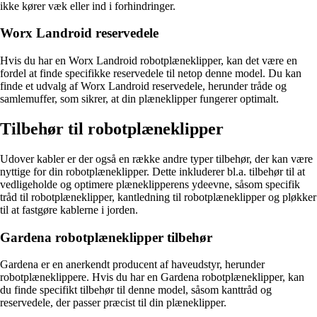
ikke kører væk eller ind i forhindringer.
Worx Landroid reservedele
Hvis du har en Worx Landroid robotplæneklipper, kan det være en
fordel at finde specifikke reservedele til netop denne model. Du kan
finde et udvalg af Worx Landroid reservedele, herunder tråde og
samlemuffer, som sikrer, at din plæneklipper fungerer optimalt.
Tilbehør til robotplæneklipper
Udover kabler er der også en række andre typer tilbehør, der kan være
nyttige for din robotplæneklipper. Dette inkluderer bl.a. tilbehør til at
vedligeholde og optimere plæneklipperens ydeevne, såsom specifik
tråd til robotplæneklipper, kantledning til robotplæneklipper og pløkker
til at fastgøre kablerne i jorden.
Gardena robotplæneklipper tilbehør
Gardena er en anerkendt producent af haveudstyr, herunder
robotplæneklippere. Hvis du har en Gardena robotplæneklipper, kan
du finde specifikt tilbehør til denne model, såsom kanttråd og
reservedele, der passer præcist til din plæneklipper.