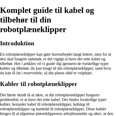
Komplet guide til kabel og
tilbehør til din
robotplæneklipper
Introduktion
En robotplæneklipper kan gøre havearbejdet langt lettere, men for at
den skal fungere optimalt, er det vigtigt at have det rette kabel og
tilbehør. Her i artiklen vil vi guide dig igennem de forskellige typer
kabler og tilbehør, du kan bruge til din robotplæneklipper, samt hvor
du kan få fat i reservedele, så din plæne altid er velplejet.
Kabler til robotplæneklipper
Det første skridt til at sikre, at din robotplæneklipper fungerer
problemfrit, er at have det rette kabel. Der findes forskellige typer
kabler, herunder kabel til robotplæneklipper, ledning til
robotplæneklipper og kanttråd til robotplæneklipper. Disse kabler
bruges til at afgrænse plæneklipperens arbejdsområde og sikre, at den