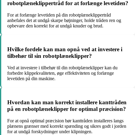
robotplæneklippertråd for at forlænge levetiden?
For at forlænge levetiden på din robotplæneklippertråd
anbefales det at undgå skarpe bøjninger, holde tråden ren og
opbevare den korrekt for at undgå knuder og brud.
Hvilke fordele kan man opnå ved at investere i
tilbehør til sin robotplæneklipper?
Ved at investere i tilbehør til din robotplæneklipper kan du
forbedre klippekvaliteten, øge effektiviteten og forlænge
levetiden på din maskine.
Hvordan kan man korrekt installere kanttråden
på en robotplæneklipper for optimal præcision?
For at opnå optimal præcision bør kanttråden installeres langs
plænens grænser med korrekt spænding og sikres godt i jorden
for at undgå forskydninger under klipningen.