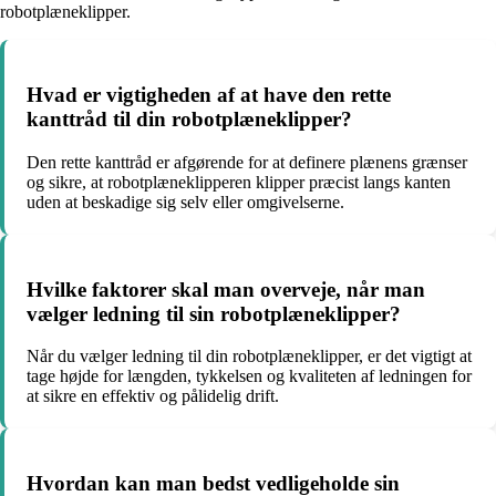
robotplæneklipper.
Hvad er vigtigheden af at have den rette
kanttråd til din robotplæneklipper?
Den rette kanttråd er afgørende for at definere plænens grænser
og sikre, at robotplæneklipperen klipper præcist langs kanten
uden at beskadige sig selv eller omgivelserne.
Hvilke faktorer skal man overveje, når man
vælger ledning til sin robotplæneklipper?
Når du vælger ledning til din robotplæneklipper, er det vigtigt at
tage højde for længden, tykkelsen og kvaliteten af ledningen for
at sikre en effektiv og pålidelig drift.
Hvordan kan man bedst vedligeholde sin