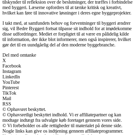
tilskynder til refleksion over de beslutninger, der træffes i forbindelse
med byggeri. Læserne opfordres til at tænke kritisk og kreativt,
hvilket kan føre til innovative løsninger i deres egne byggeprojekter.
I takt med, at samfundets behov og forventninger til byggeri ændrer
sig, vil Bedre Byggeri fortsat tilpasse sit indhold for at imødekomme
disse udfordringer. Mediet er forpligtet til at være en pålidelig kilde
til information, der ikke blot informerer, men også inspirerer, hvilket
gør det til en uundgåelig del af den moderne byggebranche.
Del med omtanke
X
Facebook
Instagram
LinkedIn
YouTube
Pinterest
TikTok
Mail
RSS
© Ophavsret beskyttet.
© Ophavsretligt beskyttet indhold. Vi er affiliatepartner og kan
modtage indtægt fra udvalgte køb foretaget gennem vores side.
© Vi forbeholder os alle rettigheder til materialet på denne side.
Nogle links kan give os indtjening gennem affiliateprogrammer.