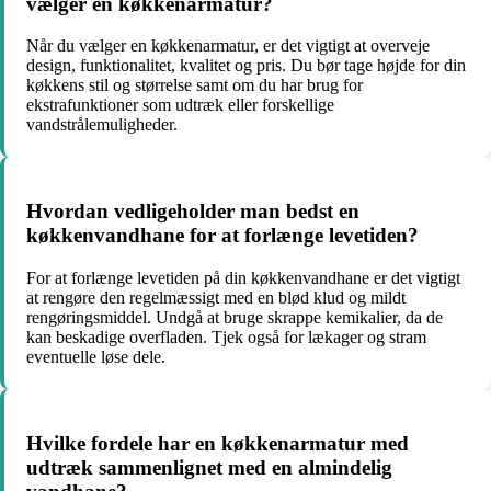
vælger en køkkenarmatur?
Når du vælger en køkkenarmatur, er det vigtigt at overveje
design, funktionalitet, kvalitet og pris. Du bør tage højde for din
køkkens stil og størrelse samt om du har brug for
ekstrafunktioner som udtræk eller forskellige
vandstrålemuligheder.
Hvordan vedligeholder man bedst en
køkkenvandhane for at forlænge levetiden?
For at forlænge levetiden på din køkkenvandhane er det vigtigt
at rengøre den regelmæssigt med en blød klud og mildt
rengøringsmiddel. Undgå at bruge skrappe kemikalier, da de
kan beskadige overfladen. Tjek også for lækager og stram
eventuelle løse dele.
Hvilke fordele har en køkkenarmatur med
udtræk sammenlignet med en almindelig