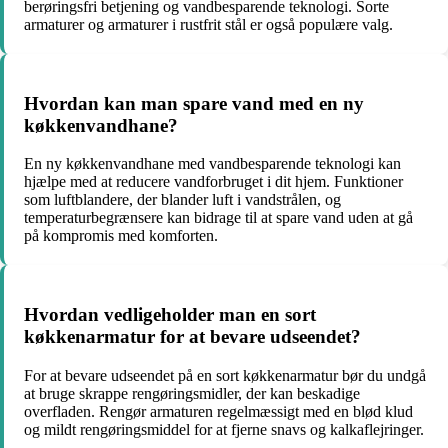
berøringsfri betjening og vandbesparende teknologi. Sorte
armaturer og armaturer i rustfrit stål er også populære valg.
Hvordan kan man spare vand med en ny
køkkenvandhane?
En ny køkkenvandhane med vandbesparende teknologi kan
hjælpe med at reducere vandforbruget i dit hjem. Funktioner
som luftblandere, der blander luft i vandstrålen, og
temperaturbegrænsere kan bidrage til at spare vand uden at gå
på kompromis med komforten.
Hvordan vedligeholder man en sort
køkkenarmatur for at bevare udseendet?
For at bevare udseendet på en sort køkkenarmatur bør du undgå
at bruge skrappe rengøringsmidler, der kan beskadige
overfladen. Rengør armaturen regelmæssigt med en blød klud
og mildt rengøringsmiddel for at fjerne snavs og kalkaflejringer.