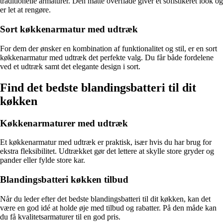
traditionelle armaturer. Den matte overflade giver et sofistikeret look og
er let at rengøre.
Sort køkkenarmatur med udtræk
For dem der ønsker en kombination af funktionalitet og stil, er en sort
køkkenarmatur med udtræk det perfekte valg. Du får både fordelene
ved et udtræk samt det elegante design i sort.
Find det bedste blandingsbatteri til dit
køkken
Køkkenarmaturer med udtræk
Et køkkenarmatur med udtræk er praktisk, især hvis du har brug for
ekstra fleksibilitet. Udtrækket gør det lettere at skylle store gryder og
pander eller fylde store kar.
Blandingsbatteri køkken tilbud
Når du leder efter det bedste blandingsbatteri til dit køkken, kan det
være en god idé at holde øje med tilbud og rabatter. På den måde kan
du få kvalitetsarmaturer til en god pris.