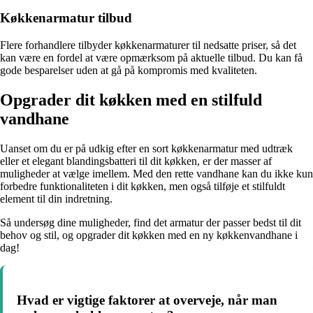
Køkkenarmatur tilbud
Flere forhandlere tilbyder køkkenarmaturer til nedsatte priser, så det
kan være en fordel at være opmærksom på aktuelle tilbud. Du kan få
gode besparelser uden at gå på kompromis med kvaliteten.
Opgrader dit køkken med en stilfuld
vandhane
Uanset om du er på udkig efter en sort køkkenarmatur med udtræk
eller et elegant blandingsbatteri til dit køkken, er der masser af
muligheder at vælge imellem. Med den rette vandhane kan du ikke kun
forbedre funktionaliteten i dit køkken, men også tilføje et stilfuldt
element til din indretning.
Så undersøg dine muligheder, find det armatur der passer bedst til dit
behov og stil, og opgrader dit køkken med en ny køkkenvandhane i
dag!
Hvad er vigtige faktorer at overveje, når man