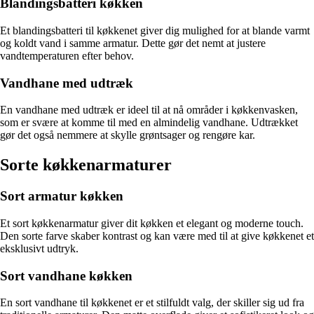
Blandingsbatteri køkken
Et blandingsbatteri til køkkenet giver dig mulighed for at blande varmt
og koldt vand i samme armatur. Dette gør det nemt at justere
vandtemperaturen efter behov.
Vandhane med udtræk
En vandhane med udtræk er ideel til at nå områder i køkkenvasken,
som er svære at komme til med en almindelig vandhane. Udtrækket
gør det også nemmere at skylle grøntsager og rengøre kar.
Sorte køkkenarmaturer
Sort armatur køkken
Et sort køkkenarmatur giver dit køkken et elegant og moderne touch.
Den sorte farve skaber kontrast og kan være med til at give køkkenet et
eksklusivt udtryk.
Sort vandhane køkken
En sort vandhane til køkkenet er et stilfuldt valg, der skiller sig ud fra