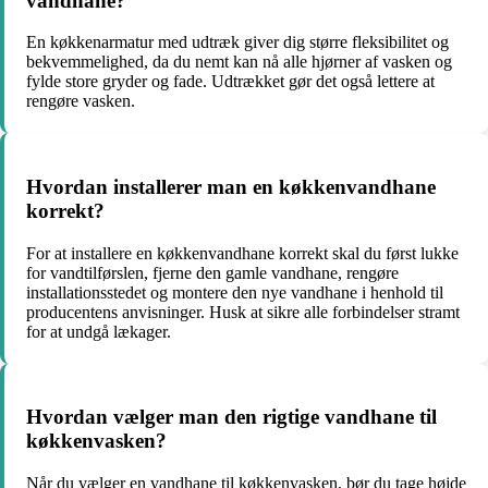
vandhane?
En køkkenarmatur med udtræk giver dig større fleksibilitet og
bekvemmelighed, da du nemt kan nå alle hjørner af vasken og
fylde store gryder og fade. Udtrækket gør det også lettere at
rengøre vasken.
Hvordan installerer man en køkkenvandhane
korrekt?
For at installere en køkkenvandhane korrekt skal du først lukke
for vandtilførslen, fjerne den gamle vandhane, rengøre
installationsstedet og montere den nye vandhane i henhold til
producentens anvisninger. Husk at sikre alle forbindelser stramt
for at undgå lækager.
Hvordan vælger man den rigtige vandhane til
køkkenvasken?
Når du vælger en vandhane til køkkenvasken, bør du tage højde