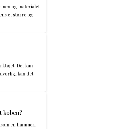
ormen og materialet
ens et større og
rktøjet. Det kan
alvorlig, kan det
t koben?
såsom en hammer,