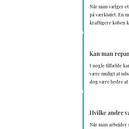
Når man vælger et 
på værktøjet. En m
kraftigere koben 
Kan man repare
I nogle tilfælde ka
være muligt at udsk
dog være bedre at 
Hvilke andre v
Når man arbejder 