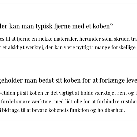
ler kan man typisk fjerne med et koben?
s til at fjerne en række materialer, herunder søm, skruer, t
 et alsidigt værktøj, der kan være nyttigt i mange forskellige 
eholder man bedst sit koben for at forlænge lev
etiden på sit koben er det vigtigt at holde værktøjet rent og t
ordel smøre værktøjet med lidt olie for at forhindre rustd
så bidrage til at bevare kobenets funktion og holdbarhed.