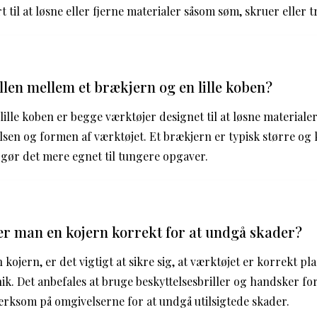
 til at løsne eller fjerne materialer såsom søm, skruer eller 
llen mellem et brækjern og en lille koben?
lille koben er begge værktøjer designet til at løsne materiale
relsen og formen af værktøjet. Et brækjern er typisk større og
t gør det mere egnet til tungere opgaver.
r man en kojern korrekt for at undgå skader?
kojern, er det vigtigt at sikre sig, at værktøjet er korrekt pl
ik. Det anbefales at bruge beskyttelsesbriller og handsker fo
rksom på omgivelserne for at undgå utilsigtede skader.