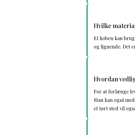
Hvilke materia
Et koben kan bruge
og lignende. Det er
Hvordan vedlig
For at forlænge lev
Man kan også med f
et tørt sted vil og