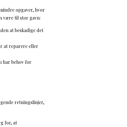
l mindre opgaver, hvor
 være til stor gavn:
 uden at beskadige det
r at reparere eller
u har behov for
gende retningslinjer,
 for, at