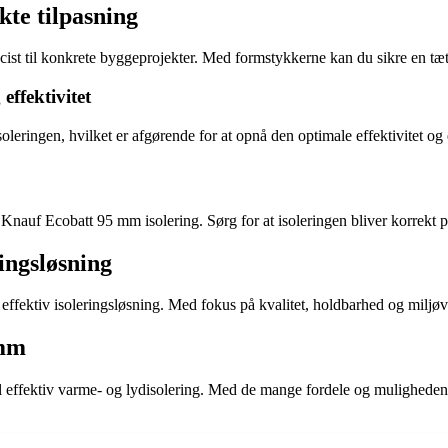
te tilpasning
æcist til konkrete byggeprojekter. Med formstykkerne kan du sikre en tæt
ffektivitet
leringen, hvilket er afgørende for at opnå den optimale effektivitet og
f Knauf Ecobatt 95 mm isolering. Sørg for at isoleringen bliver korrekt p
ingsløsning
 effektiv isoleringsløsning. Med fokus på kvalitet, holdbarhed og miljøv
 mm
 effektiv varme- og lydisolering. Med de mange fordele og muligheden f