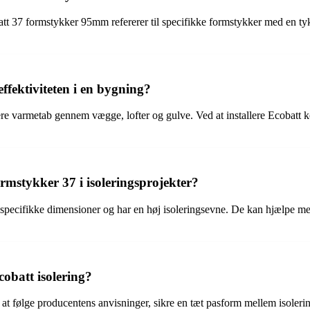
tt 37 formstykker 95mm refererer til specifikke formstykker med en ty
ffektiviteten i en bygning?
cere varmetab gennem vægge, lofter og gulve. Ved at installere Ecobatt 
rmstykker 37 i isoleringsprojekter?
il specifikke dimensioner og har en høj isoleringsevne. De kan hjælpe me
cobatt isolering?
gtigt at følge producentens anvisninger, sikre en tæt pasform mellem isol