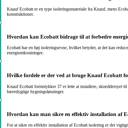
Knauf Ecobatt er en type isoleringsmateriale fra Knauf, mens Ecoba
konstruktioner.
Hvordan kan Ecobatt bidrage til at forbedre energie
Ecobatt har en høj isoleringsevne, hvilket betyder, at det kan redu
energiomkostninger.
Hvilke fordele er der ved at bruge Knauf Ecobatt fo
Knauf Ecobatt formstykker 37 er lette at installere, skræddersyet t
bæredygtige bygningsløsninger.
Hvordan kan man sikre en effektiv installation af E
For at sikre en effektiv installation af Ecobatt isolering er det vi