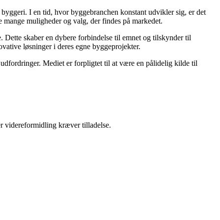
 i byggeri. I en tid, hvor byggebranchen konstant udvikler sig, er det
 de mange muligheder og valg, der findes på markedet.
 Dette skaber en dybere forbindelse til emnet og tilskynder til
novative løsninger i deres egne byggeprojekter.
ordringer. Mediet er forpligtet til at være en pålidelig kilde til
r videreformidling kræver tilladelse.