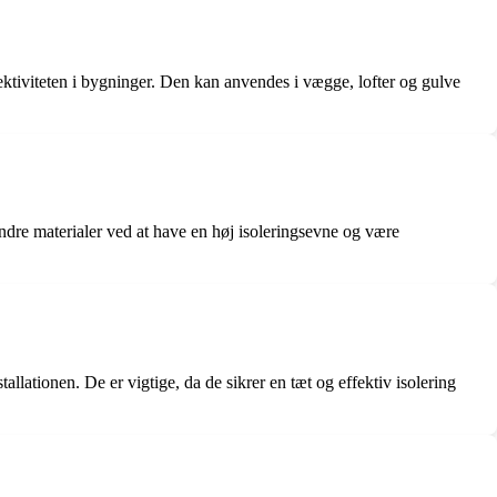
ektiviteten i bygninger. Den kan anvendes i vægge, lofter og gulve
 andre materialer ved at have en høj isoleringsevne og være
tallationen. De er vigtige, da de sikrer en tæt og effektiv isolering