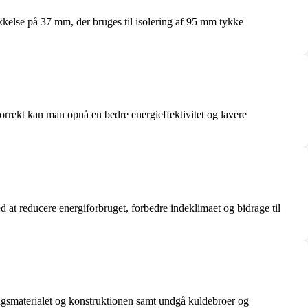
kkelse på 37 mm, der bruges til isolering af 95 mm tykke
korrekt kan man opnå en bedre energieffektivitet og lavere
d at reducere energiforbruget, forbedre indeklimaet og bidrage til
eringsmaterialet og konstruktionen samt undgå kuldebroer og