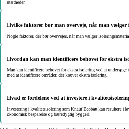
utætheder.
Hvilke faktorer bør man overveje, når man vælger is
Nogle faktorer, der bør overvejes, når man vælger isoleringsmateria
Hvordan kan man identificere behovet for ekstra iso
Man kan identificere behovet for ekstra isolering ved at undersøg
med at identificere områder, der kræver ekstra isolering.
Hvad er fordelene ved at investere i kvalitetsisoler
Investering i kvalitetsisolering som Knauf Ecobatt kan resultere i 
økonomisk besparelse og bæredygtig byggeri.