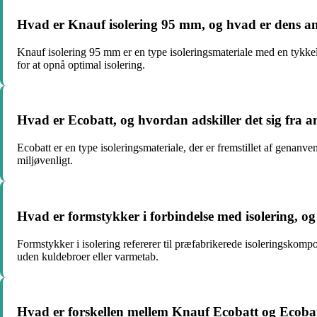
Hvad er Knauf isolering 95 mm, og hvad er dens a
Knauf isolering 95 mm er en type isoleringsmateriale med en tykkel
for at opnå optimal isolering.
Hvad er Ecobatt, og hvordan adskiller det sig fra a
Ecobatt er en type isoleringsmateriale, der er fremstillet af genanv
miljøvenligt.
Hvad er formstykker i forbindelse med isolering, og
Formstykker i isolering refererer til præfabrikerede isoleringskompone
uden kuldebroer eller varmetab.
Hvad er forskellen mellem Knauf Ecobatt og Ecob