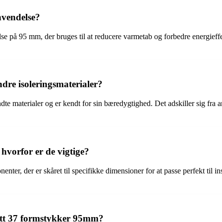
nvendelse?
se på 95 mm, der bruges til at reducere varmetab og forbedre energieff
ndre isoleringsmaterialer?
endte materialer og er kendt for sin bæredygtighed. Det adskiller sig fra
 hvorfor er de vigtige?
nter, der er skåret til specifikke dimensioner for at passe perfekt til ins
att 37 formstykker 95mm?