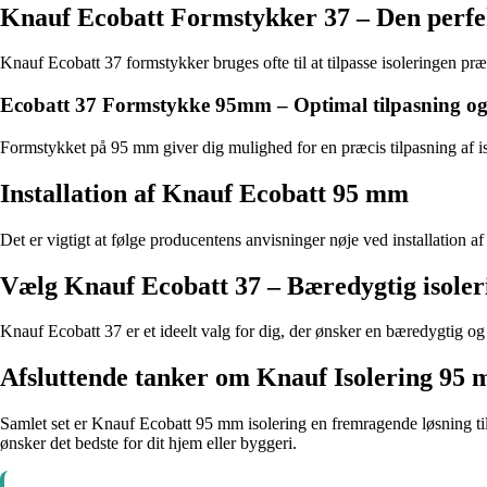
Knauf Ecobatt Formstykker 37 – Den perfek
Knauf Ecobatt 37 formstykker bruges ofte til at tilpasse isoleringen pr
Ecobatt 37 Formstykke 95mm – Optimal tilpasning og e
Formstykket på 95 mm giver dig mulighed for en præcis tilpasning af iso
Installation af Knauf Ecobatt 95 mm
Det er vigtigt at følge producentens anvisninger nøje ved installation a
Vælg Knauf Ecobatt 37 – Bæredygtig isoler
Knauf Ecobatt 37 er et ideelt valg for dig, der ønsker en bæredygtig og
Afsluttende tanker om Knauf Isolering 95
Samlet set er Knauf Ecobatt 95 mm isolering en fremragende løsning til
ønsker det bedste for dit hjem eller byggeri.