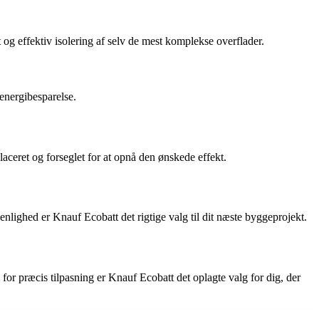
 og effektiv isolering af selv de mest komplekse overflader.
 energibesparelse.
laceret og forseglet for at opnå den ønskede effekt.
enlighed er Knauf Ecobatt det rigtige valg til dit næste byggeprojekt.
or præcis tilpasning er Knauf Ecobatt det oplagte valg for dig, der