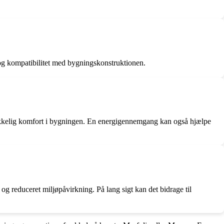
s og kompatibilitet med bygningskonstruktionen.
trækkelig komfort i bygningen. En energigennemgang kan også hjælpe
og reduceret miljøpåvirkning. På lang sigt kan det bidrage til