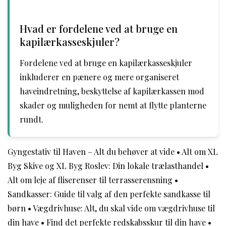
Hvad er fordelene ved at bruge en
kapilærkasseskjuler?
Fordelene ved at bruge en kapilærkasseskjuler
inkluderer en pænere og mere organiseret
haveindretning, beskyttelse af kapilærkassen mod
skader og muligheden for nemt at flytte planterne
rundt.
Gyngestativ til Haven – Alt du behøver at vide
•
Alt om XL
Byg Skive og XL Byg Roslev: Din lokale trælasthandel
•
Alt om leje af fliserenser til terrasserensning
•
Sandkasser: Guide til valg af den perfekte sandkasse til
børn
•
Vægdrivhuse: Alt, du skal vide om vægdrivhuse til
din have
•
Find det perfekte redskabsskur til din have
•