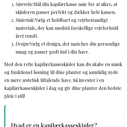
Størrelse:
Mål din kapilærkasse nøje for at sikre, at
skjuleren passer perfekt og dækker hele kassen.
Materiale:
Vælg et holdbart og vejrbestandigt
materiale, der kan modstå forskellige vejrforhold
året rundt.
Design:
Vælg et design, der matcher din personlige
smag og passer godt ind i din have.
Med den rette kapilærkasseskjuler kan du skabe en smuk
og funktionel løsning til dine planter og samtidig nyde
en mere æstetisk tiltalende have. Så invester i en
kapilærkasseskjuler i dag og giv dine planter den bedste
pleje i stil!
Hvad er en kapilærkasseskjuler?