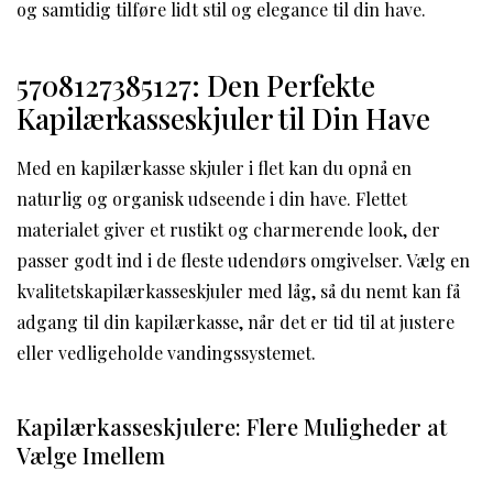
og samtidig tilføre lidt stil og elegance til din have.
5708127385127: Den Perfekte
Kapilærkasseskjuler til Din Have
Med en kapilærkasse skjuler i flet kan du opnå en
naturlig og organisk udseende i din have. Flettet
materialet giver et rustikt og charmerende look, der
passer godt ind i de fleste udendørs omgivelser. Vælg en
kvalitetskapilærkasseskjuler med låg, så du nemt kan få
adgang til din kapilærkasse, når det er tid til at justere
eller vedligeholde vandingssystemet.
Kapilærkasseskjulere: Flere Muligheder at
Vælge Imellem