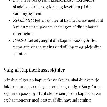
Beskyttelse:
Beskyt din kapilærkasse mod solens
skadelige stråler og forlæng levetiden på din
vandingssystem.
Fleksibilitet:
Med en skjuler til kapilærkasse med hjul
kan du nemt tilpasse placeringen af dine planter
efter behov.
Praktisk:
Let adgang til din kapilærkasse gør det
nemt at justere vandingsindstillinger og pleje dine
planter.
Valg af Kapilærkasseskjuler
Når du vælger en kapilærkasseskjuler, skal du overveje
faktorer som størrelse, materiale og design. Sørg for, at
skjuleren passer godt til størrelsen på din kapilærkasse
og harmonerer med resten af din haveindretning.