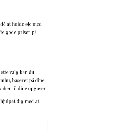
idé at holde øje med
te gode priser på
rette valg kan du
omhu, baseret på dine
aber til dine opgaver.
 hjulpet dig med at