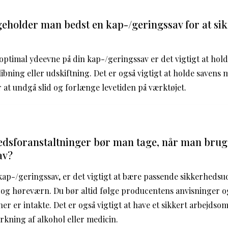
eholder man bedst en kap-/geringssav for at sik
optimal ydeevne på din kap-/geringssav er det vigtigt at hol
ibning eller udskiftning. Det er også vigtigt at holde savens 
 at undgå slid og forlænge levetiden på værktøjet.
edsforanstaltninger bør man tage, når man brug
av?
ap-/geringssav, er det vigtigt at bære passende sikkerhedsu
r og høreværn. Du bør altid følge producentens anvisninger og
er er intakte. Det er også vigtigt at have et sikkert arbejds
rkning af alkohol eller medicin.