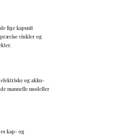
de lige kapsnit
 præcise vinkler og
ekter.
 elektriske og akku-
s de manuelle modeller
res kap- og