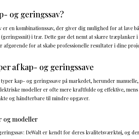
p- og geringssav?
 er en kombinationssav, der giver dig mulighed for at lave bå
 (geringssnit) i træ. Dette gør det nemt at skære træplanker i
r afgørende for at skabe professionelle resultater i dine proj
yper af kap- og geringssave
e typer kap- og geringssave på markedet, herunder manuelle,
lektriske modeller er ofte mere kraftfulde og effektive, men
te og håndterbare til mindre opgaver.
 og modeller
eringssav: DeWalt er kendt for deres kvalitetsværktøj, og de