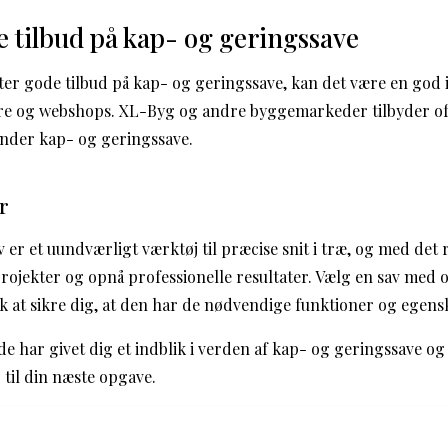
e tilbud på kap- og geringssave
fter gode tilbud på kap- og geringssave, kan det være en god 
ere og webshops. XL-Byg og andre byggemarkeder tilbyder of
under kap- og geringssave.
r
er et uundværligt værktøj til præcise snit i træ, og med det 
ojekter og opnå professionelle resultater. Vælg en sav med 
k at sikre dig, at den har de nødvendige funktioner og egensk
de har givet dig et indblik i verden af kap- og geringssave og
g til din næste opgave.