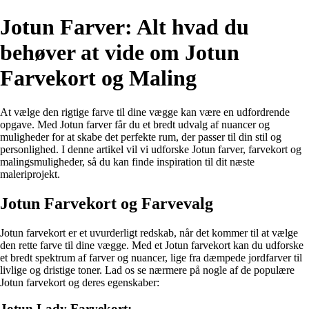
Jotun Farver: Alt hvad du
behøver at vide om Jotun
Farvekort og Maling
At vælge den rigtige farve til dine vægge kan være en udfordrende
opgave. Med Jotun farver får du et bredt udvalg af nuancer og
muligheder for at skabe det perfekte rum, der passer til din stil og
personlighed. I denne artikel vil vi udforske Jotun farver, farvekort og
malingsmuligheder, så du kan finde inspiration til dit næste
maleriprojekt.
Jotun Farvekort og Farvevalg
Jotun farvekort er et uvurderligt redskab, når det kommer til at vælge
den rette farve til dine vægge. Med et Jotun farvekort kan du udforske
et bredt spektrum af farver og nuancer, lige fra dæmpede jordfarver til
livlige og dristige toner. Lad os se nærmere på nogle af de populære
Jotun farvekort og deres egenskaber:
Jotun Lady Farvekort: