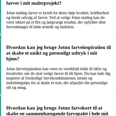
farver i mit malerprojekt?
Jotun maling farver er kendt for deres høje kvalitet, holdbarhed
og brede udvalg af farver. Ved at vælge Jotun maling kan du
være sikker på et flot og langvarigt resultat, der opfylder dine
forventninger til både æstetik og funktion.
Hvordan kan jeg bruge Jotun farveinspiration til
at skabe et unikt og personligt udtryk i mit
hjem?
Jotun farveinspiration kan være en værdifuld kilde til idéer og
kreativitet, når du skal vælge farver til dit hjem. Du kan lade dig
inspirere af forskellige farvekombinationer, trends og
indretningstips for at skabe et rum, der afspejler din personlige
stil og smag.
Hvordan kan jeg bruge Jotun farvekort til at
skabe en sammenhængende farvepalet i hele mit