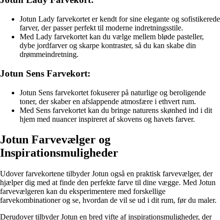
Jotun Lady farvekortet er kendt for sine elegante og sofistikerede
farver, der passer perfekt til moderne indretningsstile.
Med Lady farvekortet kan du vælge mellem bløde pasteller,
dybe jordfarver og skarpe kontraster, så du kan skabe din
drømmeindretning.
Jotun Sens Farvekort:
Jotun Sens farvekortet fokuserer på naturlige og beroligende
toner, der skaber en afslappende atmosfære i ethvert rum.
Med Sens farvekortet kan du bringe naturens skønhed ind i dit
hjem med nuancer inspireret af skovens og havets farver.
Jotun Farvevælger og
Inspirationsmuligheder
Udover farvekortene tilbyder Jotun også en praktisk farvevælger, der
hjælper dig med at finde den perfekte farve til dine vægge. Med Jotun
farvevælgeren kan du eksperimentere med forskellige
farvekombinationer og se, hvordan de vil se ud i dit rum, før du maler.
Derudover tilbyder Jotun en bred vifte af inspirationsmuligheder, der