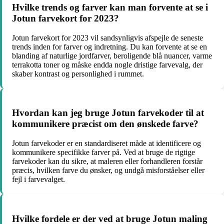
Hvilke trends og farver kan man forvente at se i
Jotun farvekort for 2023?
Jotun farvekort for 2023 vil sandsynligvis afspejle de seneste
trends inden for farver og indretning. Du kan forvente at se en
blanding af naturlige jordfarver, beroligende blå nuancer, varme
terrakotta toner og måske endda nogle dristige farvevalg, der
skaber kontrast og personlighed i rummet.
Hvordan kan jeg bruge Jotun farvekoder til at
kommunikere præcist om den ønskede farve?
Jotun farvekoder er en standardiseret måde at identificere og
kommunikere specifikke farver på. Ved at bruge de rigtige
farvekoder kan du sikre, at maleren eller forhandleren forstår
præcis, hvilken farve du ønsker, og undgå misforståelser eller
fejl i farvevalget.
Hvilke fordele er der ved at bruge Jotun maling