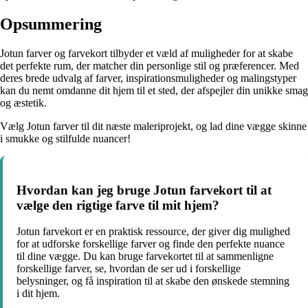
Opsummering
Jotun farver og farvekort tilbyder et væld af muligheder for at skabe
det perfekte rum, der matcher din personlige stil og præferencer. Med
deres brede udvalg af farver, inspirationsmuligheder og malingstyper
kan du nemt omdanne dit hjem til et sted, der afspejler din unikke smag
og æstetik.
Vælg Jotun farver til dit næste maleriprojekt, og lad dine vægge skinne
i smukke og stilfulde nuancer!
Hvordan kan jeg bruge Jotun farvekort til at
vælge den rigtige farve til mit hjem?
Jotun farvekort er en praktisk ressource, der giver dig mulighed
for at udforske forskellige farver og finde den perfekte nuance
til dine vægge. Du kan bruge farvekortet til at sammenligne
forskellige farver, se, hvordan de ser ud i forskellige
belysninger, og få inspiration til at skabe den ønskede stemning
i dit hjem.