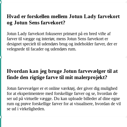
Hvad er forskellen mellem Jotun Lady farvekort
og Jotun Sens farvekort?
Jotun Lady farvekort fokuserer primært på en bred vifte af
farver til vægge og interiør, mens Jotun Sens farvekort er
designet specielt til udendørs brug og indeholder farver, der er
velegnede til facader og udendørs rum.
Hvordan kan jeg bruge Jotun farvevælger til at
finde den rigtige farve til mit malerprojekt?
Jotun farvevælger er et online værktøj, der giver dig mulighed
for at eksperimentere med forskellige farver og se, hvordan de
ser ud på virtuelle vægge. Du kan uploade billeder af dine egne
rum og prøve forskellige farver for at visualisere, hvordan de vil
se ud i virkeligheden.