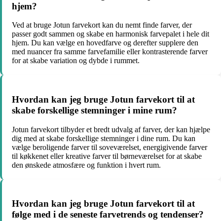
hjem?
Ved at bruge Jotun farvekort kan du nemt finde farver, der
passer godt sammen og skabe en harmonisk farvepalet i hele dit
hjem. Du kan vælge en hovedfarve og derefter supplere den
med nuancer fra samme farvefamilie eller kontrasterende farver
for at skabe variation og dybde i rummet.
Hvordan kan jeg bruge Jotun farvekort til at
skabe forskellige stemninger i mine rum?
Jotun farvekort tilbyder et bredt udvalg af farver, der kan hjælpe
dig med at skabe forskellige stemninger i dine rum. Du kan
vælge beroligende farver til soveværelset, energigivende farver
til køkkenet eller kreative farver til børneværelset for at skabe
den ønskede atmosfære og funktion i hvert rum.
Hvordan kan jeg bruge Jotun farvekort til at
følge med i de seneste farvetrends og tendenser?