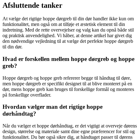
Afsluttende tanker
At vælge det rigtige hoppe dørgreb til din dør handler ikke kun om
funktionalitet, men også om at tilføje et æstetisk element til din
indretning. Med de rette overvejelser og valg kan du opnå både stil
og praktisk anvendelighed. Vi håber, at denne artikel har givet dig
den nødvendige vejledning til at vælge det perfekte hoppe dørgreb
til din dør.
Hvad er forskellen mellem hoppe dørgreb og hoppe
greb?
Hoppe dørgreb og hoppe greb refererer begge til håndtag til døre,
men hoppe dørgreb er specifikt designet til at blive monteret på en
dør, mens hoppe greb kan bruges til forskellige formål og monteres
på forskellige overflader.
Hvordan vælger man det rigtige hoppe
dørhåndtag?
Når du vælger et hoppe dørhåndtag, er det vigtigt at overveje dørens
design, størrelse og materiale samt dine egne præferencer for stil og
funktionalitet. Du bør også sikre dig, at håndtaget passer til dørens