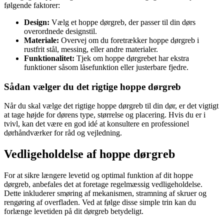
følgende faktorer:
Design:
Vælg et hoppe dørgreb, der passer til din dørs
overordnede designstil.
Materiale:
Overvej om du foretrækker hoppe dørgreb i
rustfrit stål, messing, eller andre materialer.
Funktionalitet:
Tjek om hoppe dørgrebet har ekstra
funktioner såsom låsefunktion eller justerbare fjedre.
Sådan vælger du det rigtige hoppe dørgreb
Når du skal vælge det rigtige hoppe dørgreb til din dør, er det vigtigt
at tage højde for dørens type, størrelse og placering. Hvis du er i
tvivl, kan det være en god idé at konsultere en professionel
dørhåndværker for råd og vejledning.
Vedligeholdelse af hoppe dørgreb
For at sikre længere levetid og optimal funktion af dit hoppe
dørgreb, anbefales det at foretage regelmæssig vedligeholdelse.
Dette inkluderer smøring af mekanismen, stramning af skruer og
rengøring af overfladen. Ved at følge disse simple trin kan du
forlænge levetiden på dit dørgreb betydeligt.