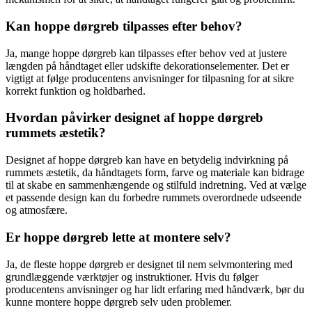
Kan hoppe dørgreb tilpasses efter behov?
Ja, mange hoppe dørgreb kan tilpasses efter behov ved at justere
længden på håndtaget eller udskifte dekorationselementer. Det er
vigtigt at følge producentens anvisninger for tilpasning for at sikre
korrekt funktion og holdbarhed.
Hvordan påvirker designet af hoppe dørgreb
rummets æstetik?
Designet af hoppe dørgreb kan have en betydelig indvirkning på
rummets æstetik, da håndtagets form, farve og materiale kan bidrage
til at skabe en sammenhængende og stilfuld indretning. Ved at vælge
et passende design kan du forbedre rummets overordnede udseende
og atmosfære.
Er hoppe dørgreb lette at montere selv?
Ja, de fleste hoppe dørgreb er designet til nem selvmontering med
grundlæggende værktøjer og instruktioner. Hvis du følger
producentens anvisninger og har lidt erfaring med håndværk, bør du
kunne montere hoppe dørgreb selv uden problemer.