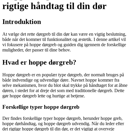
rigtige håndtag til din dør
Introduktion
At vælge det rette dørgreb til din dør kan være en vigtig beslutning,
både når det kommer til funktionalitet og æstetik. I denne artikel vil
vi fokusere på hoppe dørgreb og guiden dig igennem de forskellige
muligheder, der passer til dine behov.
Hvad er hoppe dørgreb?
Hoppe dørgreb er en populær type dørgreb, der normalt bruges på
både indvendige og udvendige døre. Navnet hoppe kommer fra
selve mekanismen, hvor du blot skal trykke på håndtaget for at åbne
døren, i stedet for at dreje det som med traditionelle dørgreb. Dette
gør hoppe dørgreb lette og hurtige at betjene.
Forskellige typer hoppe dørgreb
Der findes forskellige typer hoppe dørgreb, herunder hoppe greb,
hoppe dørhåndtag, og hoppe dørgreb udvendig. Når du leder efter
det rigtige hoppe dørgreb til din dør, er det vigtigt at overveje