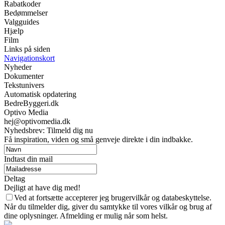
Rabatkoder
Bedømmelser
Valgguides
Hjælp
Film
Links på siden
Navigationskort
Nyheder
Dokumenter
Tekstunivers
Automatisk opdatering
BedreByggeri.dk
Optivo Media
hej@optivomedia.dk
Nyhedsbrev: Tilmeld dig nu
Få inspiration, viden og små genveje direkte i din indbakke.
Indtast din mail
Deltag
Dejligt at have dig med!
Ved at fortsætte accepterer jeg brugervilkår og databeskyttelse.
Når du tilmelder dig, giver du samtykke til vores vilkår og brug af
dine oplysninger. Afmelding er mulig når som helst.