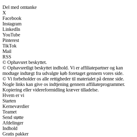
Del med omtanke
X
Facebook
Instagram
LinkedIn
YouTube
Pinterest
TikTok
Mail
RSS
© Ophavsret beskyttet.
© Ophavsretligt beskyttet indhold. Vi er affiliatepartner og kan
modtage indtægt fra udvalgte køb foretaget gennem vores side.
© Vi forbeholder os alle rettigheder til materialet på denne side.
Nogle links kan give os indtjening gennem affiliateprogrammer.
Kopiering eller videreformidling kræver tilladelse.
Hvem er vi
Starten
Kerneværdier
Teamet
Send støtte
Afdelinger
Indhold
Gratis pakker