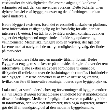
case-studier fra virkeligheden får læserne adgang til konkrete
erfaringer og råd, der kan anvendes i praksis. Dette bidrager til en
dybere forståelse af byggeprocesser og de udfordringer, der kan
opstå undervejs.
Bedre Byggeri eksisterer, fordi det er essentielt at skabe en platform,
hvor information er tilgængelig og let forståelig for alle, der har
interesse i byggeri. I en tid, hvor byggebranchen konstant udvikler
sig, er det vigtigere end nogensinde at holde sig opdateret og
velinformeret. Mediet skal fungere som en vejviser, der hjælper
læserne med at navigere i de mange muligheder og valg, der findes
på markedet.
Ved at kombinere fakta med en narrativ tilgang, formår Bedre
Byggeri at engagere sine læsere på en måde, der går ud over det rent
informative. Dette skaber en dybere forbindelse til emnet og
tilskynder til refleksion over de beslutninger, der træffes i forbindelse
med byggeri. Læserne opfordres til at tænke kritisk og kreativt,
hvilket kan føre til innovative løsninger i deres egne byggeprojekter.
I takt med, at samfundets behov og forventninger til byggeri ændrer
sig, vil Bedre Byggeri fortsat tilpasse sit indhold for at imødekomme
disse udfordringer. Mediet er forpligtet til at være en pålidelig kilde
til information, der ikke blot informerer, men også inspirerer, hvilket
gør det til en uundgåelig del af den moderne byggebranche.