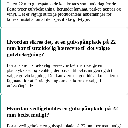
Ja, en 22 mm gulvspånplade kan bruges som underlag for de
fleste typer gulvbelægning, herunder laminat, parket, tæpper og
vinyl. Det er vigtigt at følge producentens anbefalinger for
korrekt installation af den specifikke gulvtype.
Hvordan sikres det, at en gulvspånplade på 22
mm har tilstrækkelig bæreevne til det valgte
gulvbelægning?
For at sikre tilstrækkelig bæreevne bør man vælge en
pladetykkelse og kvalitet, der passer til belastningen og det
valgte gulvbelægning. Det kan være en god idé at konsultere en
fagmand for at få rådgivning om det korrekte valg af
gulvspånplade.
Hvordan vedligeholdes en gulvspånplade på 22
mm bedst muligt?
For at vedligeholde en gulvspånplade på 22 mm bør man undgå