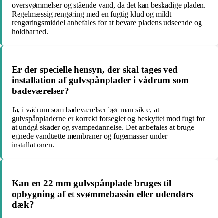
oversvømmelser og stående vand, da det kan beskadige pladen.
Regelmæssig rengøring med en fugtig klud og mildt
rengøringsmiddel anbefales for at bevare pladens udseende og
holdbarhed.
Er der specielle hensyn, der skal tages ved
installation af gulvspånplader i vådrum som
badeværelser?
Ja, i vådrum som badeværelser bør man sikre, at
gulvspånpladerne er korrekt forseglet og beskyttet mod fugt for
at undgå skader og svampedannelse. Det anbefales at bruge
egnede vandtætte membraner og fugemasser under
installationen.
Kan en 22 mm gulvspånplade bruges til
opbygning af et svømmebassin eller udendørs
dæk?