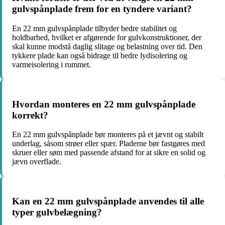
gulvspånplade frem for en tyndere variant?
En 22 mm gulvspånplade tilbyder bedre stabilitet og
holdbarhed, hvilket er afgørende for gulvkonstruktioner, der
skal kunne modstå daglig slitage og belastning over tid. Den
tykkere plade kan også bidrage til bedre lydisolering og
varmeisolering i rummet.
Hvordan monteres en 22 mm gulvspånplade
korrekt?
En 22 mm gulvspånplade bør monteres på et jævnt og stabilt
underlag, såsom strøer eller spær. Pladerne bør fastgøres med
skruer eller søm med passende afstand for at sikre en solid og
jævn overflade.
Kan en 22 mm gulvspånplade anvendes til alle
typer gulvbelægning?