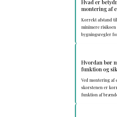
Hvad er betydn
montering af e
Korrekt afstand ti
minimere risikoen 
bygningsregler for 
Hvordan bør ma
funktion og si
Ved montering af e
skorstenen er korr
funktion af brænd