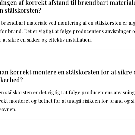
ingen af korrekt afstand til brændbart material
n stålskorsten?
l brændbart materiale ved montering af en stålskorsten er af
for brand. Det er vigtigt at følge producentens anvisninger o
at sikre en sikker og effektiv installation.
n korrekt montere en stålskorsten for at sikre 
kkerhed?
n stålskorsten er det vigtigt at følge producentens anvisninge
ekt monteret og tætnet for at undgå risikoen for brand og s
eovnen.