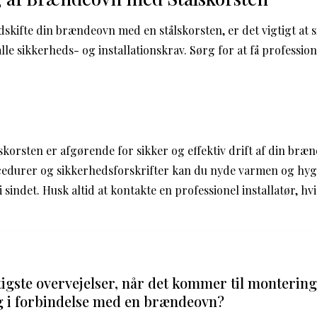
dskifte din brændeovn med en stålskorsten, er det vigtigt at s
le sikkerheds- og installationskrav. Sørg for at få professione
korsten er afgørende for sikker og effektiv drift af din bræn
ocedurer og sikkerhedsforskrifter kan du nyde varmen og hyg
indet. Husk altid at kontakte en professionel installatør, hvis
tigste overvejelser, når det kommer til montering
 i forbindelse med en brændeovn?