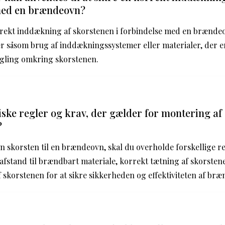
 med en brændeovn?
orrekt inddækning af skorstenen i forbindelse med en brænd
r såsom brug af inddækningssystemer eller materialer, der e
egling omkring skorstenen.
iske regler og krav, der gælder for montering af 
?
 skorsten til en brændeovn, skal du overholde forskellige re
fstand til brændbart materiale, korrekt tætning af skorsten
af skorstenen for at sikre sikkerheden og effektiviteten af br