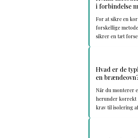
i forbindelse
For at sikre en k
forskellige metode
sikrer en tæt fors
Hvad er de typ
en brændeovn
Når du monterer en
herunder korrekt a
krav til isolering 