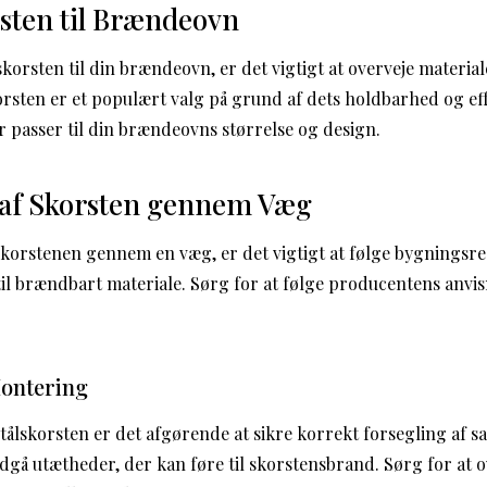
orsten til Brændeovn
korsten til din brændeovn, er det vigtigt at overveje materia
rsten er et populært valg på grund af dets holdbarhed og effe
r passer til din brændeovns størrelse og design.
 af Skorsten gennem Væg
korstenen gennem en væg, er det vigtigt at følge bygningsre
 til brændbart materiale. Sørg for at følge producentens anvi
Montering
tålskorsten er det afgørende at sikre korrekt forsegling af 
ndgå utætheder, der kan føre til skorstensbrand. Sørg for at 