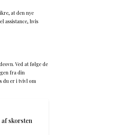
ikre, at den nye
l assistance, hvis
deovn. Ved at følge de
gen fra din
 du er i tvivl om
 af skorsten