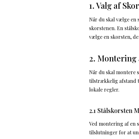
1. Valg af Sk
Når du skal vælge en s
skorstenen. En stålsko
vælge en skorsten, de
2. Montering
Når du skal montere s
tilstrækkelig afstand
lokale regler.
2.1 Stålskorsten 
Ved montering af en s
tilslutninger for at u