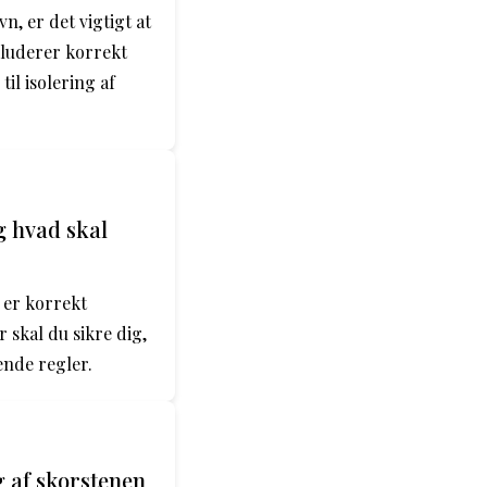
, er det vigtigt at
nkluderer korrekt
il isolering af
g hvad skal
 er korrekt
 skal du sikre dig,
ende regler.
g af skorstenen