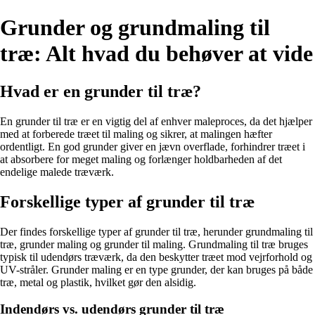
Grunder og grundmaling til
træ: Alt hvad du behøver at vide
Hvad er en grunder til træ?
En grunder til træ er en vigtig del af enhver maleproces, da det hjælper
med at forberede træet til maling og sikrer, at malingen hæfter
ordentligt. En god grunder giver en jævn overflade, forhindrer træet i
at absorbere for meget maling og forlænger holdbarheden af det
endelige malede træværk.
Forskellige typer af grunder til træ
Der findes forskellige typer af grunder til træ, herunder grundmaling til
træ, grunder maling og grunder til maling. Grundmaling til træ bruges
typisk til udendørs træværk, da den beskytter træet mod vejrforhold og
UV-stråler. Grunder maling er en type grunder, der kan bruges på både
træ, metal og plastik, hvilket gør den alsidig.
Indendørs vs. udendørs grunder til træ