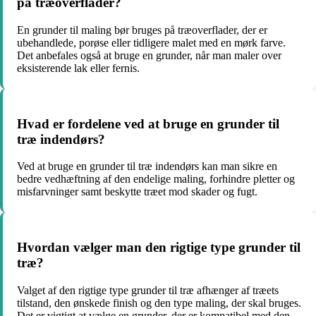
på træoverflader?
En grunder til maling bør bruges på træoverflader, der er
ubehandlede, porøse eller tidligere malet med en mørk farve.
Det anbefales også at bruge en grunder, når man maler over
eksisterende lak eller fernis.
Hvad er fordelene ved at bruge en grunder til
træ indendørs?
Ved at bruge en grunder til træ indendørs kan man sikre en
bedre vedhæftning af den endelige maling, forhindre pletter og
misfarvninger samt beskytte træet mod skader og fugt.
Hvordan vælger man den rigtige type grunder til
træ?
Valget af den rigtige type grunder til træ afhænger af træets
tilstand, den ønskede finish og den type maling, der skal bruges.
Det er vigtigt at vælge en grunder, der er kompatibel med den