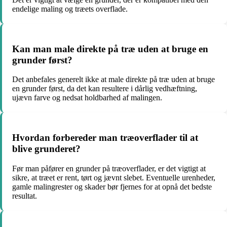
endelige maling og træets overflade.
Kan man male direkte på træ uden at bruge en
grunder først?
Det anbefales generelt ikke at male direkte på træ uden at bruge
en grunder først, da det kan resultere i dårlig vedhæftning,
ujævn farve og nedsat holdbarhed af malingen.
Hvordan forbereder man træoverflader til at
blive grunderet?
Før man påfører en grunder på træoverflader, er det vigtigt at
sikre, at træet er rent, tørt og jævnt slebet. Eventuelle urenheder,
gamle malingrester og skader bør fjernes for at opnå det bedste
resultat.