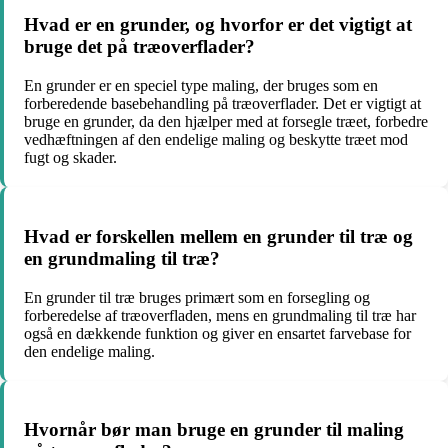
Hvad er en grunder, og hvorfor er det vigtigt at
bruge det på træoverflader?
En grunder er en speciel type maling, der bruges som en
forberedende basebehandling på træoverflader. Det er vigtigt at
bruge en grunder, da den hjælper med at forsegle træet, forbedre
vedhæftningen af den endelige maling og beskytte træet mod
fugt og skader.
Hvad er forskellen mellem en grunder til træ og
en grundmaling til træ?
En grunder til træ bruges primært som en forsegling og
forberedelse af træoverfladen, mens en grundmaling til træ har
også en dækkende funktion og giver en ensartet farvebase for
den endelige maling.
Hvornår bør man bruge en grunder til maling