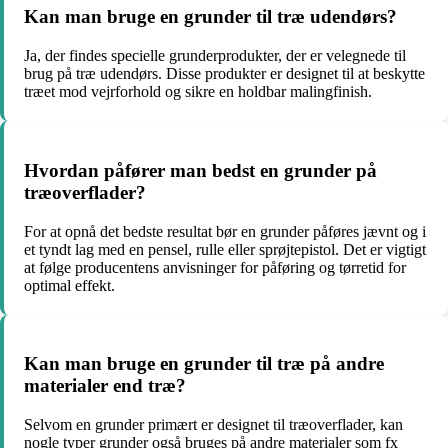
Kan man bruge en grunder til træ udendørs?
Ja, der findes specielle grunderprodukter, der er velegnede til
brug på træ udendørs. Disse produkter er designet til at beskytte
træet mod vejrforhold og sikre en holdbar malingfinish.
Hvordan påfører man bedst en grunder på
træoverflader?
For at opnå det bedste resultat bør en grunder påføres jævnt og i
et tyndt lag med en pensel, rulle eller sprøjtepistol. Det er vigtigt
at følge producentens anvisninger for påføring og tørretid for
optimal effekt.
Kan man bruge en grunder til træ på andre
materialer end træ?
Selvom en grunder primært er designet til træoverflader, kan
nogle typer grunder også bruges på andre materialer som fx