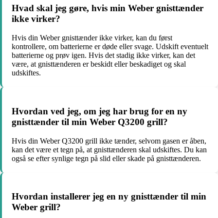
Hvad skal jeg gøre, hvis min Weber gnisttænder
ikke virker?
Hvis din Weber gnisttænder ikke virker, kan du først
kontrollere, om batterierne er døde eller svage. Udskift eventuelt
batterierne og prøv igen. Hvis det stadig ikke virker, kan det
være, at gnisttænderen er beskidt eller beskadiget og skal
udskiftes.
Hvordan ved jeg, om jeg har brug for en ny
gnisttænder til min Weber Q3200 grill?
Hvis din Weber Q3200 grill ikke tænder, selvom gasen er åben,
kan det være et tegn på, at gnisttænderen skal udskiftes. Du kan
også se efter synlige tegn på slid eller skade på gnisttænderen.
Hvordan installerer jeg en ny gnisttænder til min
Weber grill?