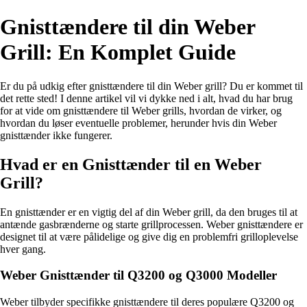
Gnisttændere til din Weber
Grill: En Komplet Guide
Er du på udkig efter gnisttændere til din Weber grill? Du er kommet til
det rette sted! I denne artikel vil vi dykke ned i alt, hvad du har brug
for at vide om gnisttændere til Weber grills, hvordan de virker, og
hvordan du løser eventuelle problemer, herunder hvis din Weber
gnisttænder ikke fungerer.
Hvad er en Gnisttænder til en Weber
Grill?
En gnisttænder er en vigtig del af din Weber grill, da den bruges til at
antænde gasbrænderne og starte grillprocessen. Weber gnisttændere er
designet til at være pålidelige og give dig en problemfri grilloplevelse
hver gang.
Weber Gnisttænder til Q3200 og Q3000 Modeller
Weber tilbyder specifikke gnisttændere til deres populære Q3200 og