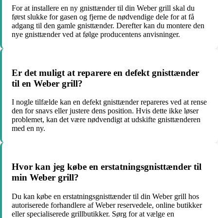
For at installere en ny gnisttænder til din Weber grill skal du
først slukke for gasen og fjerne de nødvendige dele for at få
adgang til den gamle gnisttænder. Derefter kan du montere den
nye gnisttænder ved at følge producentens anvisninger.
Er det muligt at reparere en defekt gnisttænder
til en Weber grill?
I nogle tilfælde kan en defekt gnisttænder repareres ved at rense
den for snavs eller justere dens position. Hvis dette ikke løser
problemet, kan det være nødvendigt at udskifte gnisttænderen
med en ny.
Hvor kan jeg købe en erstatningsgnisttænder til
min Weber grill?
Du kan købe en erstatningsgnisttænder til din Weber grill hos
autoriserede forhandlere af Weber reservedele, online butikker
eller specialiserede grillbutikker. Sørg for at vælge en