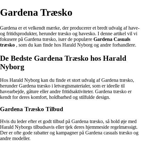
Gardena Træsko
Gardena er et velkendt mærke, der producerer et bredt udvalg af have-
og fritidsprodukter, herunder træsko og havesko. I denne artikel vil vi
fokusere på Gardena træsko, især de populære
Gardena Casuals
træsko
, som du kan finde hos Harald Nyborg og andre forhandlere.
De Bedste Gardena Træsko hos Harald
Nyborg
Hos Harald Nyborg kan du finde et stort udvalg af Gardena træsko,
herunder Gardena træsko i letvægtsmaterialer, som er ideelle til
havearbejde, gåture eller andre fritidsaktiviteter. Gardena træsko er
kendt for deres komfort, holdbarhed og stilfulde design.
Gardena Træsko Tilbud
Hvis du leder efter et godt tilbud på Gardena træsko, så hold øje med
Harald Nyborgs tilbudsavis eller tjek deres hjemmeside regelmæssigt.
Der er ofte gode rabatter og kampagner på Gardena casuals træsko og
andre modeller.