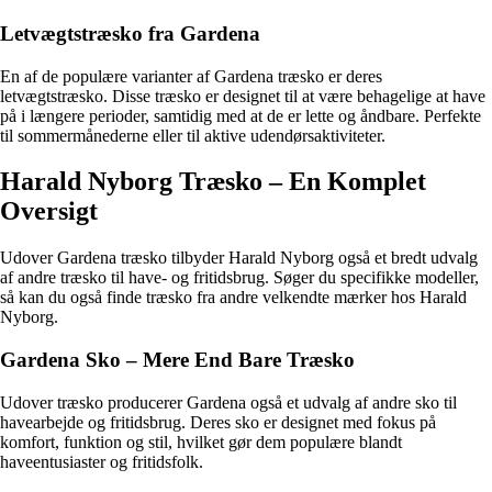
Letvægtstræsko fra Gardena
En af de populære varianter af Gardena træsko er deres
letvægtstræsko. Disse træsko er designet til at være behagelige at have
på i længere perioder, samtidig med at de er lette og åndbare. Perfekte
til sommermånederne eller til aktive udendørsaktiviteter.
Harald Nyborg Træsko – En Komplet
Oversigt
Udover Gardena træsko tilbyder Harald Nyborg også et bredt udvalg
af andre træsko til have- og fritidsbrug. Søger du specifikke modeller,
så kan du også finde træsko fra andre velkendte mærker hos Harald
Nyborg.
Gardena Sko – Mere End Bare Træsko
Udover træsko producerer Gardena også et udvalg af andre sko til
havearbejde og fritidsbrug. Deres sko er designet med fokus på
komfort, funktion og stil, hvilket gør dem populære blandt
haveentusiaster og fritidsfolk.