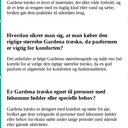
Gardena træsko er lavet af materialer, der tåler våde forhold, og
de er lette at rengøre med en fugtig klud eller vand og sæbe,
hvilket gør dem praktiske til udendørs brug.
Hvordan sikrer man sig, at man køber den
rigtige størrelse Gardena træsko, da pasformen
er vigtig for komforten?
Det anbefales at følge Gardenas størrelsesguide og måle ens fod
korrekt for at vælge den rigtige størrelse træsko, da en god
pasform er afgørende for komforten og funktionaliteten.
Er Gardena træsko egnet til personer med
følsomme fødder eller specielle behov?
Gardena træsko er designet med komfort og støtte for øje,
hvilket gør dem velegnede til personer med følsomme fødder
eller behov for ekstra støtte under lange perioder med stående
eller gående aktiviteter.