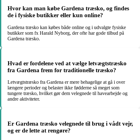
Hvor kan man købe Gardena træsko, og findes
de i fysiske butikker eller kun online?
Gardena træsko kan købes både online og i udvalgte fysiske
butikker som fx Harald Nyborg, der ofte har gode tilbud på
Gardena træsko.
Hvad er fordelene ved at vælge letvægtstræsko
fra Gardena frem for traditionelle træsko?
Letvægtstræsko fra Gardena er mere behagelige at gå i over
længere perioder og belaster ikke fødderne så meget som
tungere træsko, hvilket gør dem velegnede til havearbejde og
andre aktiviteter.
Er Gardena træsko velegnede til brug i vådt vejr,
og er de lette at rengøre?