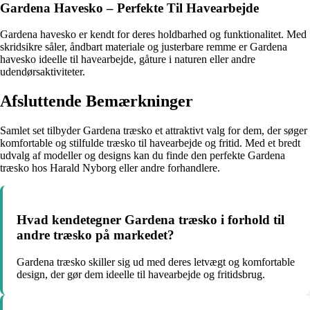
Gardena Havesko – Perfekte Til Havearbejde
Gardena havesko er kendt for deres holdbarhed og funktionalitet. Med
skridsikre såler, åndbart materiale og justerbare remme er Gardena
havesko ideelle til havearbejde, gåture i naturen eller andre
udendørsaktiviteter.
Afsluttende Bemærkninger
Samlet set tilbyder Gardena træsko et attraktivt valg for dem, der søger
komfortable og stilfulde træsko til havearbejde og fritid. Med et bredt
udvalg af modeller og designs kan du finde den perfekte Gardena
træsko hos Harald Nyborg eller andre forhandlere.
Hvad kendetegner Gardena træsko i forhold til
andre træsko på markedet?
Gardena træsko skiller sig ud med deres letvægt og komfortable
design, der gør dem ideelle til havearbejde og fritidsbrug.