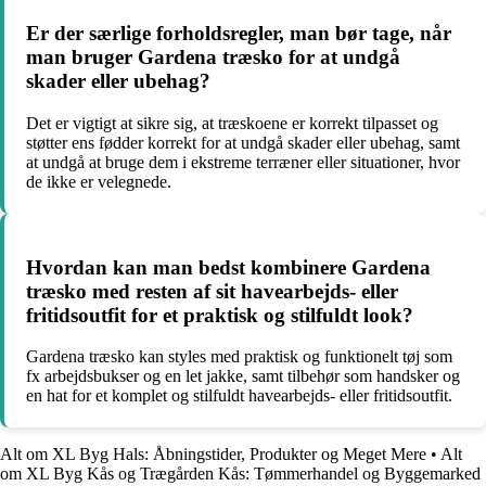
Er der særlige forholdsregler, man bør tage, når
man bruger Gardena træsko for at undgå
skader eller ubehag?
Det er vigtigt at sikre sig, at træskoene er korrekt tilpasset og
støtter ens fødder korrekt for at undgå skader eller ubehag, samt
at undgå at bruge dem i ekstreme terræner eller situationer, hvor
de ikke er velegnede.
Hvordan kan man bedst kombinere Gardena
træsko med resten af sit havearbejds- eller
fritidsoutfit for et praktisk og stilfuldt look?
Gardena træsko kan styles med praktisk og funktionelt tøj som
fx arbejdsbukser og en let jakke, samt tilbehør som handsker og
en hat for et komplet og stilfuldt havearbejds- eller fritidsoutfit.
Alt om XL Byg Hals: Åbningstider, Produkter og Meget Mere
•
Alt
om XL Byg Kås og Trægården Kås: Tømmerhandel og Byggemarked