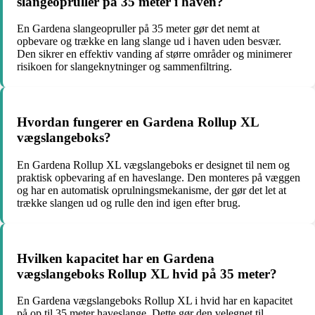
slangeopruller på 35 meter i haven?
En Gardena slangeopruller på 35 meter gør det nemt at
opbevare og trække en lang slange ud i haven uden besvær.
Den sikrer en effektiv vanding af større områder og minimerer
risikoen for slangeknytninger og sammenfiltring.
Hvordan fungerer en Gardena Rollup XL
vægslangeboks?
En Gardena Rollup XL vægslangeboks er designet til nem og
praktisk opbevaring af en haveslange. Den monteres på væggen
og har en automatisk oprulningsmekanisme, der gør det let at
trække slangen ud og rulle den ind igen efter brug.
Hvilken kapacitet har en Gardena
vægslangeboks Rollup XL hvid på 35 meter?
En Gardena vægslangeboks Rollup XL i hvid har en kapacitet
på op til 35 meter haveslange. Dette gør den velegnet til