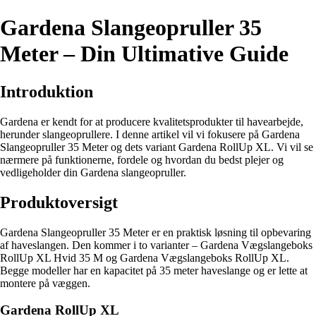
Gardena Slangeopruller 35
Meter – Din Ultimative Guide
Introduktion
Gardena er kendt for at producere kvalitetsprodukter til havearbejde,
herunder slangeoprullere. I denne artikel vil vi fokusere på Gardena
Slangeopruller 35 Meter og dets variant Gardena RollUp XL. Vi vil se
nærmere på funktionerne, fordele og hvordan du bedst plejer og
vedligeholder din Gardena slangeopruller.
Produktoversigt
Gardena Slangeopruller 35 Meter er en praktisk løsning til opbevaring
af haveslangen. Den kommer i to varianter – Gardena Vægslangeboks
RollUp XL Hvid 35 M og Gardena Vægslangeboks RollUp XL.
Begge modeller har en kapacitet på 35 meter haveslange og er lette at
montere på væggen.
Gardena RollUp XL