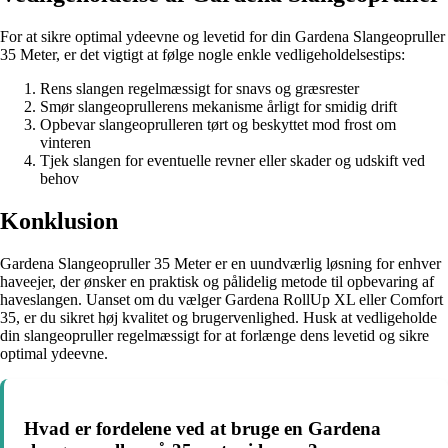
For at sikre optimal ydeevne og levetid for din Gardena Slangeopruller
35 Meter, er det vigtigt at følge nogle enkle vedligeholdelsestips:
Rens slangen regelmæssigt for snavs og græsrester
Smør slangeoprullerens mekanisme årligt for smidig drift
Opbevar slangeoprulleren tørt og beskyttet mod frost om
vinteren
Tjek slangen for eventuelle revner eller skader og udskift ved
behov
Konklusion
Gardena Slangeopruller 35 Meter er en uundværlig løsning for enhver
haveejer, der ønsker en praktisk og pålidelig metode til opbevaring af
haveslangen. Uanset om du vælger Gardena RollUp XL eller Comfort
35, er du sikret høj kvalitet og brugervenlighed. Husk at vedligeholde
din slangeopruller regelmæssigt for at forlænge dens levetid og sikre
optimal ydeevne.
Hvad er fordelene ved at bruge en Gardena