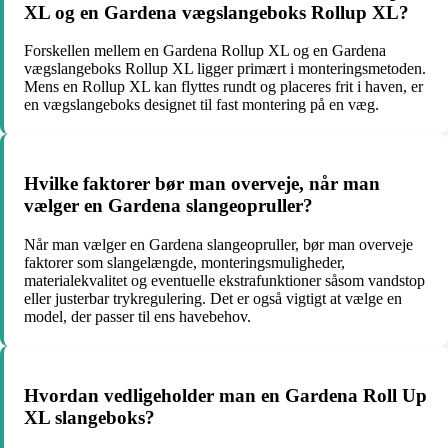
XL og en Gardena vægslangeboks Rollup XL?
Forskellen mellem en Gardena Rollup XL og en Gardena
vægslangeboks Rollup XL ligger primært i monteringsmetoden.
Mens en Rollup XL kan flyttes rundt og placeres frit i haven, er
en vægslangeboks designet til fast montering på en væg.
Hvilke faktorer bør man overveje, når man
vælger en Gardena slangeopruller?
Når man vælger en Gardena slangeopruller, bør man overveje
faktorer som slangelængde, monteringsmuligheder,
materialekvalitet og eventuelle ekstrafunktioner såsom vandstop
eller justerbar trykregulering. Det er også vigtigt at vælge en
model, der passer til ens havebehov.
Hvordan vedligeholder man en Gardena Roll Up
XL slangeboks?