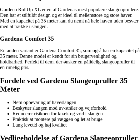
Gardena RollUp XL er en af Gardenas mest populære slangeoprullere.
Den har et stilfuldt design og er ideel til mellemstore og store haver.
Med en kapacitet på 35 meter kan du nemt nå hele haven uden besvær
med at trække i slangen.
Gardena Comfort 35
En anden variant er Gardena Comfort 35, som også har en kapacitet på
35 meter. Denne model er kendt for sin brugervenlighed og
holdbarhed. Perfekt til dem, der ønsker en pålidelig slangeopruller til
en rimelig pris.
Fordele ved Gardena Slangeopruller 35
Meter
Nem opbevaring af haveslangen
Beskytter slangen mod uv-stråler og vejrforhold
Reducerer risikoen for knæk og vrid i slangen
Praktisk at montere på væggen og let at bruge
Lang levetid og høj kvalitet
Vedligeholdelse af Gardena Slangeopruller