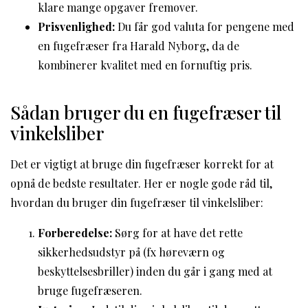
klare mange opgaver fremover.
Prisvenlighed:
Du får god valuta for pengene med
en fugefræser fra Harald Nyborg, da de
kombinerer kvalitet med en fornuftig pris.
Sådan bruger du en fugefræser til
vinkelsliber
Det er vigtigt at bruge din fugefræser korrekt for at
opnå de bedste resultater. Her er nogle gode råd til,
hvordan du bruger din fugefræser til vinkelsliber:
Forberedelse:
Sørg for at have det rette
sikkerhedsudstyr på (fx høreværn og
beskyttelsesbriller) inden du går i gang med at
bruge fugefræseren.