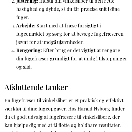
Justering:
Indstil din vinkelsliber til den rette
hastighed og dybde, så du får præcise snit i dine
fuger.
Arbejde:
Start med at fræse forsigtigt i
fugeområdet og sørg for at bevæge fugefræseren
jævnt for at undgå ujævnheder.
Rengøring:
Efter brug er det vigtigt at rengøre
din fugefræser grundigt for at undgå tilstopninger
og slid.
Afsluttende tanker
En fugefræser til vinkelsliber er et praktisk og effektivt
værktøj til dine fugeopgaver. Hos Harald Nyborg finder
du et godt udvalg af fugefræsere til vinkelslibere, der
kan hjælpe dig med at få flotte og holdbare resultater.