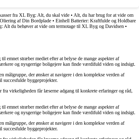
kasser fra XL Byg: Alt, du skal vide
•
Alt, du har brug for at vide om
 Oliering af Din Bordplade
•
Einhell Batterier: Kraftfulde og Holdbare
: Alt du behøver at vide om termotage til XL Byg og Davidsen
•
g til emnet stræber mediet efter at belyse de mange aspekter af
ærkere og nysgerrige boligejere kan finde værdifuld viden og indsigt.
il en målgruppe, der ønsker at navigere i den komplekse verden af
il succesfulde byggeprojekter.
fra virkeligheden får læserne adgang til konkrete erfaringer og råd,
g til emnet stræber mediet efter at belyse de mange aspekter af
ærkere og nysgerrige boligejere kan finde værdifuld viden og indsigt.
il en målgruppe, der ønsker at navigere i den komplekse verden af
il succesfulde byggeprojekter.