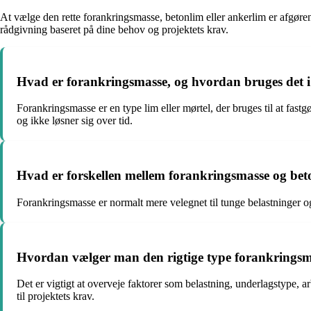
At vælge den rette forankringsmasse, betonlim eller ankerlim er afgøre
rådgivning baseret på dine behov og projektets krav.
Hvad er forankringsmasse, og hvordan bruges det i
Forankringsmasse er en type lim eller mørtel, der bruges til at fastgø
og ikke løsner sig over tid.
Hvad er forskellen mellem forankringsmasse og be
Forankringsmasse er normalt mere velegnet til tunge belastninger og
Hvordan vælger man den rigtige type forankringsmass
Det er vigtigt at overveje faktorer som belastning, underlagstype, 
til projektets krav.