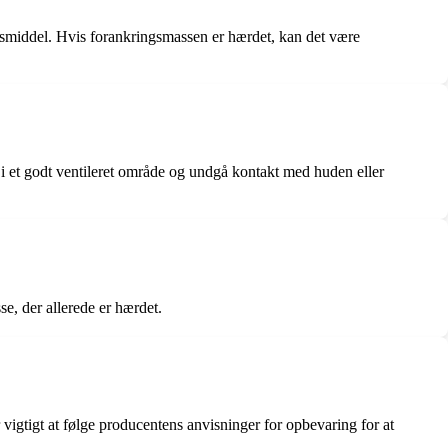
gsmiddel. Hvis forankringsmassen er hærdet, kan det være
 i et godt ventileret område og undgå kontakt med huden eller
e, der allerede er hærdet.
 vigtigt at følge producentens anvisninger for opbevaring for at