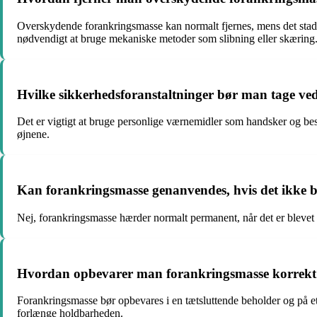
Overskydende forankringsmasse kan normalt fjernes, mens det stadi
nødvendigt at bruge mekaniske metoder som slibning eller skæring
Hvilke sikkerhedsforanstaltninger bør man tage ve
Det er vigtigt at bruge personlige værnemidler som handsker og besk
øjnene.
Kan forankringsmasse genanvendes, hvis det ikke 
Nej, forankringsmasse hærder normalt permanent, når det er blevet 
Hvordan opbevarer man forankringsmasse korrekt 
Forankringsmasse bør opbevares i en tætsluttende beholder og på et k
forlænge holdbarheden.