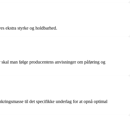
æves ekstra styrke og holdbarhed.
over skal man følge producentens anvisninger om påføring og
nkringsmasse til det specifikke underlag for at opnå optimal