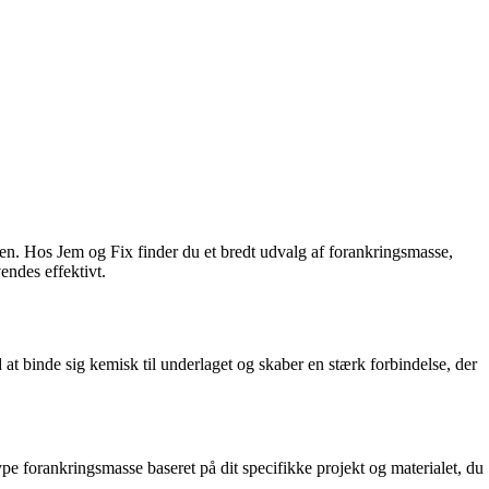
eden. Hos Jem og Fix finder du et bredt udvalg af forankringsmasse,
endes effektivt.
 at binde sig kemisk til underlaget og skaber en stærk forbindelse, der
ype forankringsmasse baseret på dit specifikke projekt og materialet, du