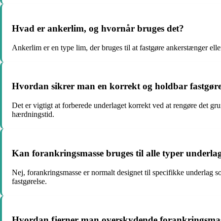
Hvad er ankerlim, og hvornår bruges det?
Ankerlim er en type lim, der bruges til at fastgøre ankerstænger elle
Hvordan sikrer man en korrekt og holdbar fastgør
Det er vigtigt at forberede underlaget korrekt ved at rengøre det gr
hærdningstid.
Kan forankringsmasse bruges til alle typer underla
Nej, forankringsmasse er normalt designet til specifikke underlag so
fastgørelse.
Hvordan fjerner man overskydende forankringsma