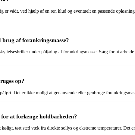
g er vådt, ved hjælp af en ren klud og eventuelt en passende opløsnin
.
d brug af forankringsmasse?
yttelsesbriller under påføring af forankringsmasse. Sørg for at arbejde
bruges op?
påført. Det er ikke muligt at genanvende eller genbruge forankringsmass
for at forlænge holdbarheden?
øligt, tørt sted væk fra direkte sollys og ekstreme temperaturer. Det er