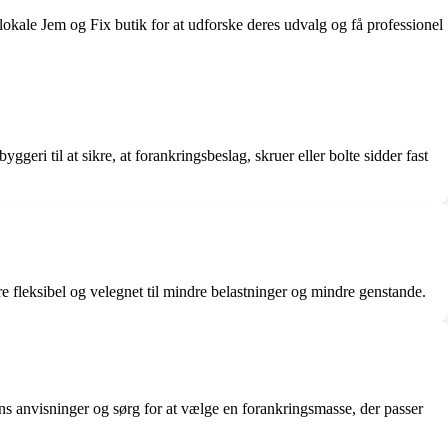
okale Jem og Fix butik for at udforske deres udvalg og få professionel
ggeri til at sikre, at forankringsbeslag, skruer eller bolte sidder fast
e fleksibel og velegnet til mindre belastninger og mindre genstande.
ns anvisninger og sørg for at vælge en forankringsmasse, der passer