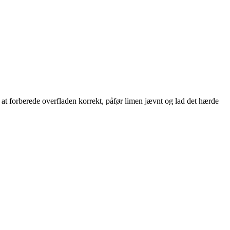
r at forberede overfladen korrekt, påfør limen jævnt og lad det hærde