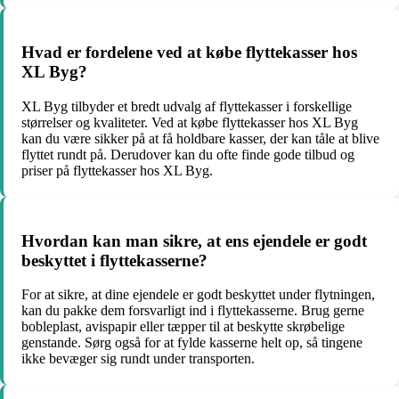
Hvad er fordelene ved at købe flyttekasser hos
XL Byg?
XL Byg tilbyder et bredt udvalg af flyttekasser i forskellige
størrelser og kvaliteter. Ved at købe flyttekasser hos XL Byg
kan du være sikker på at få holdbare kasser, der kan tåle at blive
flyttet rundt på. Derudover kan du ofte finde gode tilbud og
priser på flyttekasser hos XL Byg.
Hvordan kan man sikre, at ens ejendele er godt
beskyttet i flyttekasserne?
For at sikre, at dine ejendele er godt beskyttet under flytningen,
kan du pakke dem forsvarligt ind i flyttekasserne. Brug gerne
bobleplast, avispapir eller tæpper til at beskytte skrøbelige
genstande. Sørg også for at fylde kasserne helt op, så tingene
ikke bevæger sig rundt under transporten.