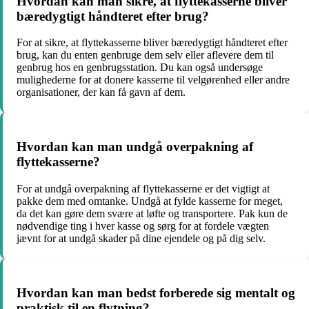
Hvordan kan man sikre, at flyttekasserne bliver
bæredygtigt håndteret efter brug?
For at sikre, at flyttekasserne bliver bæredygtigt håndteret efter
brug, kan du enten genbruge dem selv eller aflevere dem til
genbrug hos en genbrugsstation. Du kan også undersøge
mulighederne for at donere kasserne til velgørenhed eller andre
organisationer, der kan få gavn af dem.
Hvordan kan man undgå overpakning af
flyttekasserne?
For at undgå overpakning af flyttekasserne er det vigtigt at
pakke dem med omtanke. Undgå at fylde kasserne for meget,
da det kan gøre dem svære at løfte og transportere. Pak kun de
nødvendige ting i hver kasse og sørg for at fordele vægten
jævnt for at undgå skader på dine ejendele og på dig selv.
Hvordan kan man bedst forberede sig mentalt og
praktisk til en flytning?