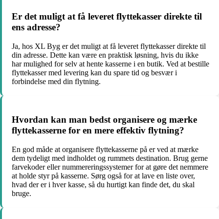
Er det muligt at få leveret flyttekasser direkte til
ens adresse?
Ja, hos XL Byg er det muligt at få leveret flyttekasser direkte til
din adresse. Dette kan være en praktisk løsning, hvis du ikke
har mulighed for selv at hente kasserne i en butik. Ved at bestille
flyttekasser med levering kan du spare tid og besvær i
forbindelse med din flytning.
Hvordan kan man bedst organisere og mærke
flyttekasserne for en mere effektiv flytning?
En god måde at organisere flyttekasserne på er ved at mærke
dem tydeligt med indholdet og rummets destination. Brug gerne
farvekoder eller nummereringssystemer for at gøre det nemmere
at holde styr på kasserne. Sørg også for at lave en liste over,
hvad der er i hver kasse, så du hurtigt kan finde det, du skal
bruge.