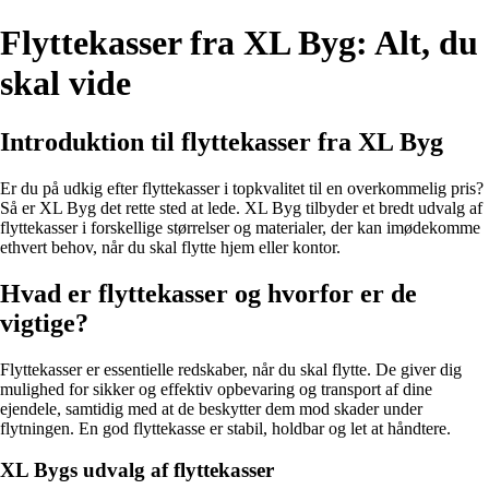
Flyttekasser fra XL Byg: Alt, du
skal vide
Introduktion til flyttekasser fra XL Byg
Er du på udkig efter flyttekasser i topkvalitet til en overkommelig pris?
Så er XL Byg det rette sted at lede. XL Byg tilbyder et bredt udvalg af
flyttekasser i forskellige størrelser og materialer, der kan imødekomme
ethvert behov, når du skal flytte hjem eller kontor.
Hvad er flyttekasser og hvorfor er de
vigtige?
Flyttekasser er essentielle redskaber, når du skal flytte. De giver dig
mulighed for sikker og effektiv opbevaring og transport af dine
ejendele, samtidig med at de beskytter dem mod skader under
flytningen. En god flyttekasse er stabil, holdbar og let at håndtere.
XL Bygs udvalg af flyttekasser