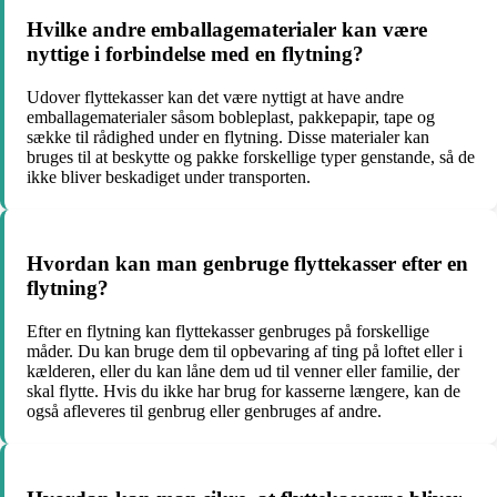
Hvilke andre emballagematerialer kan være
nyttige i forbindelse med en flytning?
Udover flyttekasser kan det være nyttigt at have andre
emballagematerialer såsom bobleplast, pakkepapir, tape og
sække til rådighed under en flytning. Disse materialer kan
bruges til at beskytte og pakke forskellige typer genstande, så de
ikke bliver beskadiget under transporten.
Hvordan kan man genbruge flyttekasser efter en
flytning?
Efter en flytning kan flyttekasser genbruges på forskellige
måder. Du kan bruge dem til opbevaring af ting på loftet eller i
kælderen, eller du kan låne dem ud til venner eller familie, der
skal flytte. Hvis du ikke har brug for kasserne længere, kan de
også afleveres til genbrug eller genbruges af andre.