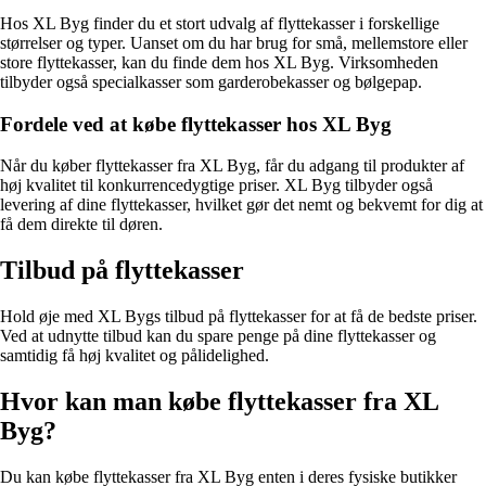
Hos XL Byg finder du et stort udvalg af flyttekasser i forskellige
størrelser og typer. Uanset om du har brug for små, mellemstore eller
store flyttekasser, kan du finde dem hos XL Byg. Virksomheden
tilbyder også specialkasser som garderobekasser og bølgepap.
Fordele ved at købe flyttekasser hos XL Byg
Når du køber flyttekasser fra XL Byg, får du adgang til produkter af
høj kvalitet til konkurrencedygtige priser. XL Byg tilbyder også
levering af dine flyttekasser, hvilket gør det nemt og bekvemt for dig at
få dem direkte til døren.
Tilbud på flyttekasser
Hold øje med XL Bygs tilbud på flyttekasser for at få de bedste priser.
Ved at udnytte tilbud kan du spare penge på dine flyttekasser og
samtidig få høj kvalitet og pålidelighed.
Hvor kan man købe flyttekasser fra XL
Byg?
Du kan købe flyttekasser fra XL Byg enten i deres fysiske butikker