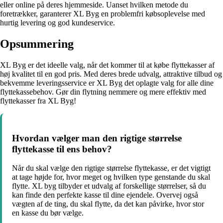
eller online på deres hjemmeside. Uanset hvilken metode du
foretrækker, garanterer XL Byg en problemfri købsoplevelse med
hurtig levering og god kundeservice.
Opsummering
XL Byg er det ideelle valg, når det kommer til at købe flyttekasser af
høj kvalitet til en god pris. Med deres brede udvalg, attraktive tilbud og
bekvemme leveringsservice er XL Byg det oplagte valg for alle dine
flyttekassebehov. Gør din flytning nemmere og mere effektiv med
flyttekasser fra XL Byg!
Hvordan vælger man den rigtige størrelse
flyttekasse til ens behov?
Når du skal vælge den rigtige størrelse flyttekasse, er det vigtigt
at tage højde for, hvor meget og hvilken type genstande du skal
flytte. XL byg tilbyder et udvalg af forskellige størrelser, så du
kan finde den perfekte kasse til dine ejendele. Overvej også
vægten af de ting, du skal flytte, da det kan påvirke, hvor stor
en kasse du bør vælge.