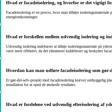
Hvad er facadeisolering, og hvorfor er det vigtigt fo
Facadeisolering er en proces, hvor man tilføjer isoleringsmateriale 
energiomkostninger.
Hvad er forskellen mellem udvendig isolering og ind
Udvendig isolering indebærer at tilføje isoleringsmateriale på yder
være mere effektivt, da det eliminerer kuldebroer og beskytter fac
Hvordan kan man udføre facadeisolering som gør-de
Et gør-det-selv-projekt med facadeisolering kræver omhyggelig planl
installation for at opnå de ønskede resultater.
Hvad er fordelene ved udvendig efterisolering af y