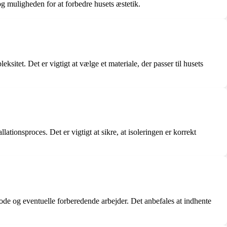
og muligheden for at forbedre husets æstetik.
ksitet. Det er vigtigt at vælge et materiale, der passer til husets
tionsproces. Det er vigtigt at sikre, at isoleringen er korrekt
etode og eventuelle forberedende arbejder. Det anbefales at indhente