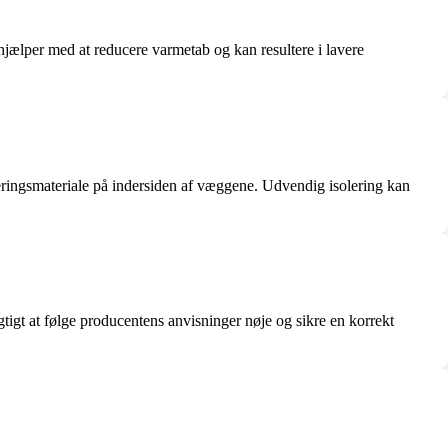
t hjælper med at reducere varmetab og kan resultere i lavere
oleringsmateriale på indersiden af væggene. Udvendig isolering kan
tigt at følge producentens anvisninger nøje og sikre en korrekt