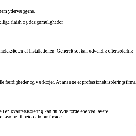
ennem ydervæggene.
llige finish og designmuligheder.
mpleksiteten af installationen. Generelt set kan udvendig efterisolering
e færdigheder og værktøjer. At ansætte et professionelt isoleringsfirma
e i en kvalitetsisolering kan du nyde fordelene ved lavere
e løsning til netop din husfacade.