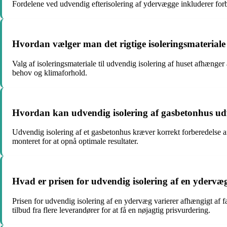
Fordelene ved udvendig efterisolering af ydervægge inkluderer forbe
Hvordan vælger man det rigtige isoleringsmateriale 
Valg af isoleringsmateriale til udvendig isolering af huset afhænger 
behov og klimaforhold.
Hvordan kan udvendig isolering af gasbetonhus udf
Udvendig isolering af et gasbetonhus kræver korrekt forberedelse af 
monteret for at opnå optimale resultater.
Hvad er prisen for udvendig isolering af en yderv
Prisen for udvendig isolering af en ydervæg varierer afhængigt af fa
tilbud fra flere leverandører for at få en nøjagtig prisvurdering.