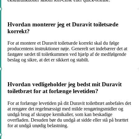
Hvordan monterer jeg et Duravit toiletsæde
korrekt?
For at montere et Duravit toiletsæde korrekt skal du følge
producentens instruktioner nøje. Generelt set indebærer det at
fastgøre sædet til toiletkummen ved hjælp af de medfølgende
beslag og sikre, at det er sikkert og stabilt.
Hvordan vedligeholder jeg bedst mit Duravit
toiletbræt for at forlænge levetiden?
For at forlænge levetiden på dit Duravit toiletbræt anbefales det
at rengøre det regelmæssigt med milde rengøringsmidler og
undgå brug af skrappe kemikalier, som kan beskadige
overfladen. Desuden bør du undgå at sidde eller stå på brættet
for at undgå unødig belastning.