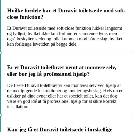
Hvilke fordele har et Duravit toiletsæde med soft-
close funktion?
Et Duravit toiletsæde med soft-close funktion lukker langsomt
og lydløst, hvilket ikke kun forhindrer slamrende lyde, men
også beskytter sædet og toiletkummen mod hårde slag, hvilket
kan forlænge levetiden på begge dele.
Er et Duravit toiletbræt nemt at montere selv,
eller bør jeg få professionel hjælp?
De fleste Duravit toiletbrætter kan monteres selv ved hjælp af
de medfølgende instruktioner og monteringsbeslag. Hvis du er
usikker på dine evner eller har et specielt toilet, kan det dog
være en god idé at få professionel hjælp for at sikre korrekt
installation.
Kan jeg få et Duravit toiletsæde i forskellige