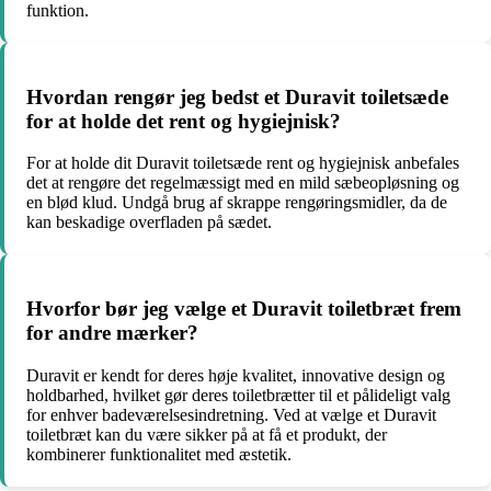
funktion.
Hvordan rengør jeg bedst et Duravit toiletsæde
for at holde det rent og hygiejnisk?
For at holde dit Duravit toiletsæde rent og hygiejnisk anbefales
det at rengøre det regelmæssigt med en mild sæbeopløsning og
en blød klud. Undgå brug af skrappe rengøringsmidler, da de
kan beskadige overfladen på sædet.
Hvorfor bør jeg vælge et Duravit toiletbræt frem
for andre mærker?
Duravit er kendt for deres høje kvalitet, innovative design og
holdbarhed, hvilket gør deres toiletbrætter til et pålideligt valg
for enhver badeværelsesindretning. Ved at vælge et Duravit
toiletbræt kan du være sikker på at få et produkt, der
kombinerer funktionalitet med æstetik.