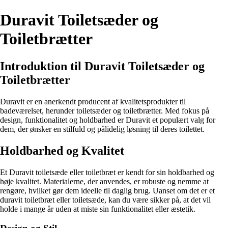
Duravit Toiletsæder og
Toiletbrætter
Introduktion til Duravit Toiletsæder og
Toiletbrætter
Duravit er en anerkendt producent af kvalitetsprodukter til
badeværelset, herunder toiletsæder og toiletbrætter. Med fokus på
design, funktionalitet og holdbarhed er Duravit et populært valg for
dem, der ønsker en stilfuld og pålidelig løsning til deres toilettet.
Holdbarhed og Kvalitet
Et Duravit toiletsæde eller toiletbræt er kendt for sin holdbarhed og
høje kvalitet. Materialerne, der anvendes, er robuste og nemme at
rengøre, hvilket gør dem ideelle til daglig brug. Uanset om det er et
duravit toiletbræt eller toiletsæde, kan du være sikker på, at det vil
holde i mange år uden at miste sin funktionalitet eller æstetik.