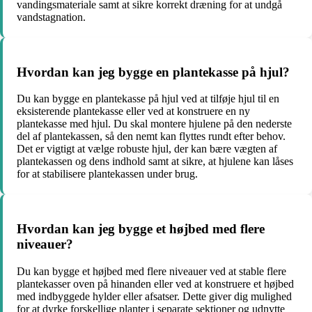
vandingsmateriale samt at sikre korrekt dræning for at undgå
vandstagnation.
Hvordan kan jeg bygge en plantekasse på hjul?
Du kan bygge en plantekasse på hjul ved at tilføje hjul til en
eksisterende plantekasse eller ved at konstruere en ny
plantekasse med hjul. Du skal montere hjulene på den nederste
del af plantekassen, så den nemt kan flyttes rundt efter behov.
Det er vigtigt at vælge robuste hjul, der kan bære vægten af
plantekassen og dens indhold samt at sikre, at hjulene kan låses
for at stabilisere plantekassen under brug.
Hvordan kan jeg bygge et højbed med flere
niveauer?
Du kan bygge et højbed med flere niveauer ved at stable flere
plantekasser oven på hinanden eller ved at konstruere et højbed
med indbyggede hylder eller afsatser. Dette giver dig mulighed
for at dyrke forskellige planter i separate sektioner og udnytte