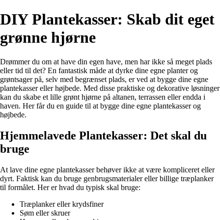
DIY Plantekasser: Skab dit eget
grønne hjørne
Drømmer du om at have din egen have, men har ikke så meget plads
eller tid til det? En fantastisk måde at dyrke dine egne planter og
grøntsager på, selv med begrænset plads, er ved at bygge dine egne
plantekasser eller højbede. Med disse praktiske og dekorative løsninger
kan du skabe et lille grønt hjørne på altanen, terrassen eller endda i
haven. Her får du en guide til at bygge dine egne plantekasser og
højbede.
Hjemmelavede Plantekasser: Det skal du
bruge
At lave dine egne plantekasser behøver ikke at være kompliceret eller
dyrt. Faktisk kan du bruge genbrugsmaterialer eller billige træplanker
til formålet. Her er hvad du typisk skal bruge:
Træplanker eller krydsfiner
Søm eller skruer