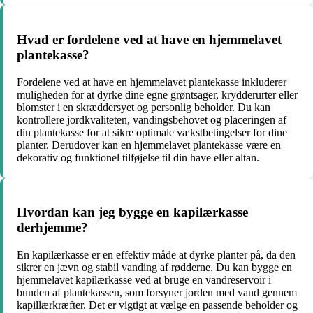
Hvad er fordelene ved at have en hjemmelavet
plantekasse?
Fordelene ved at have en hjemmelavet plantekasse inkluderer
muligheden for at dyrke dine egne grøntsager, krydderurter eller
blomster i en skræddersyet og personlig beholder. Du kan
kontrollere jordkvaliteten, vandingsbehovet og placeringen af
din plantekasse for at sikre optimale vækstbetingelser for dine
planter. Derudover kan en hjemmelavet plantekasse være en
dekorativ og funktionel tilføjelse til din have eller altan.
Hvordan kan jeg bygge en kapilærkasse
derhjemme?
En kapilærkasse er en effektiv måde at dyrke planter på, da den
sikrer en jævn og stabil vanding af rødderne. Du kan bygge en
hjemmelavet kapilærkasse ved at bruge en vandreservoir i
bunden af plantekassen, som forsyner jorden med vand gennem
kapillærkræfter. Det er vigtigt at vælge en passende beholder og