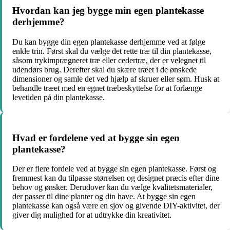
Hvordan kan jeg bygge min egen plantekasse
derhjemme?
Du kan bygge din egen plantekasse derhjemme ved at følge
enkle trin. Først skal du vælge det rette træ til din plantekasse,
såsom trykimprægneret træ eller cedertræ, der er velegnet til
udendørs brug. Derefter skal du skære træet i de ønskede
dimensioner og samle det ved hjælp af skruer eller søm. Husk at
behandle træet med en egnet træbeskyttelse for at forlænge
levetiden på din plantekasse.
Hvad er fordelene ved at bygge sin egen
plantekasse?
Der er flere fordele ved at bygge sin egen plantekasse. Først og
fremmest kan du tilpasse størrelsen og designet præcis efter dine
behov og ønsker. Derudover kan du vælge kvalitetsmaterialer,
der passer til dine planter og din have. At bygge sin egen
plantekasse kan også være en sjov og givende DIY-aktivitet, der
giver dig mulighed for at udtrykke din kreativitet.