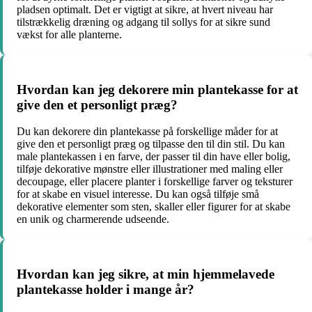
pladsen optimalt. Det er vigtigt at sikre, at hvert niveau har
tilstrækkelig dræning og adgang til sollys for at sikre sund
vækst for alle planterne.
Hvordan kan jeg dekorere min plantekasse for at
give den et personligt præg?
Du kan dekorere din plantekasse på forskellige måder for at
give den et personligt præg og tilpasse den til din stil. Du kan
male plantekassen i en farve, der passer til din have eller bolig,
tilføje dekorative mønstre eller illustrationer med maling eller
decoupage, eller placere planter i forskellige farver og teksturer
for at skabe en visuel interesse. Du kan også tilføje små
dekorative elementer som sten, skaller eller figurer for at skabe
en unik og charmerende udseende.
Hvordan kan jeg sikre, at min hjemmelavede
plantekasse holder i mange år?