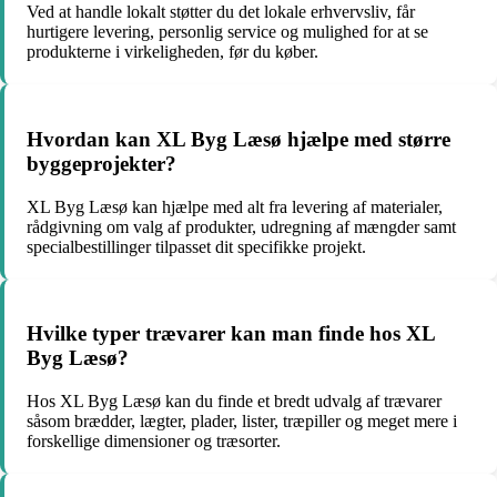
Ved at handle lokalt støtter du det lokale erhvervsliv, får
hurtigere levering, personlig service og mulighed for at se
produkterne i virkeligheden, før du køber.
Hvordan kan XL Byg Læsø hjælpe med større
byggeprojekter?
XL Byg Læsø kan hjælpe med alt fra levering af materialer,
rådgivning om valg af produkter, udregning af mængder samt
specialbestillinger tilpasset dit specifikke projekt.
Hvilke typer trævarer kan man finde hos XL
Byg Læsø?
Hos XL Byg Læsø kan du finde et bredt udvalg af trævarer
såsom brædder, lægter, plader, lister, træpiller og meget mere i
forskellige dimensioner og træsorter.