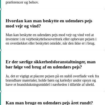
præferencer og behov.
Hvordan kan man beskytte en udendørs pejs
mod vejr og vind?
Man kan beskytte en udendørs pejs mod vejr og vind ved at
investere i en vejrbeskyttelsesovertræk eller opbevare pejsen i
en overdækket eller beskyttet område, når den ikke er i brug.
Er der særlige sikkerhedsforanstaltninger, man
bør følge ved brug af en udendørs pejs?
Ja, det er vigtigt at placere pejsen på en stabil overflade væk fra
brændbare materialer, holde børn og kæledyr under opsyn og
have et brandslukningsmiddel i nærheden i tilfælde af uheld.
Kan man bruge en udendørs pejs året rundt?