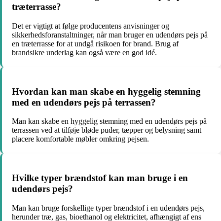
træterrasse?
Det er vigtigt at følge producentens anvisninger og
sikkerhedsforanstaltninger, når man bruger en udendørs pejs på
en træterrasse for at undgå risikoen for brand. Brug af
brandsikre underlag kan også være en god idé.
Hvordan kan man skabe en hyggelig stemning
med en udendørs pejs på terrassen?
Man kan skabe en hyggelig stemning med en udendørs pejs på
terrassen ved at tilføje bløde puder, tæpper og belysning samt
placere komfortable møbler omkring pejsen.
Hvilke typer brændstof kan man bruge i en
udendørs pejs?
Man kan bruge forskellige typer brændstof i en udendørs pejs,
herunder træ, gas, bioethanol og elektricitet, afhængigt af ens