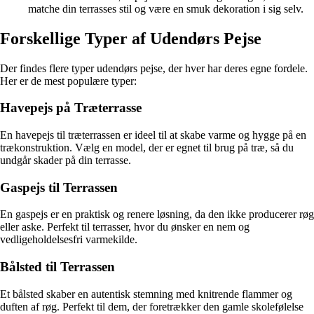
matche din terrasses stil og være en smuk dekoration i sig selv.
Forskellige Typer af Udendørs Pejse
Der findes flere typer udendørs pejse, der hver har deres egne fordele.
Her er de mest populære typer:
Havepejs på Træterrasse
En havepejs til træterrassen er ideel til at skabe varme og hygge på en
trækonstruktion. Vælg en model, der er egnet til brug på træ, så du
undgår skader på din terrasse.
Gaspejs til Terrassen
En gaspejs er en praktisk og renere løsning, da den ikke producerer røg
eller aske. Perfekt til terrasser, hvor du ønsker en nem og
vedligeholdelsesfri varmekilde.
Bålsted til Terrassen
Et bålsted skaber en autentisk stemning med knitrende flammer og
duften af røg. Perfekt til dem, der foretrækker den gamle skolefølelse