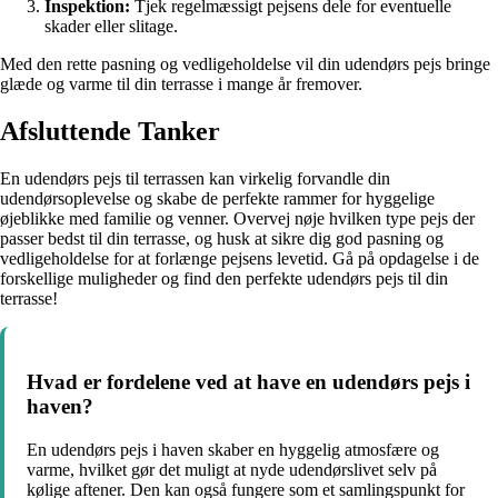
Inspektion:
Tjek regelmæssigt pejsens dele for eventuelle
skader eller slitage.
Med den rette pasning og vedligeholdelse vil din udendørs pejs bringe
glæde og varme til din terrasse i mange år fremover.
Afsluttende Tanker
En udendørs pejs til terrassen kan virkelig forvandle din
udendørsoplevelse og skabe de perfekte rammer for hyggelige
øjeblikke med familie og venner. Overvej nøje hvilken type pejs der
passer bedst til din terrasse, og husk at sikre dig god pasning og
vedligeholdelse for at forlænge pejsens levetid. Gå på opdagelse i de
forskellige muligheder og find den perfekte udendørs pejs til din
terrasse!
Hvad er fordelene ved at have en udendørs pejs i
haven?
En udendørs pejs i haven skaber en hyggelig atmosfære og
varme, hvilket gør det muligt at nyde udendørslivet selv på
kølige aftener. Den kan også fungere som et samlingspunkt for