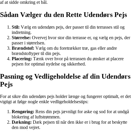
af at sidde omkring et bål.
Sådan Vælger du den Rette Udendørs Pejs
Stil:
Vælg en udendørs pejs, der passer til din terrasses stil og
indretning.
Størrelse:
Overvej hvor stor din terrasse er, og vælg en pejs, der
passer i størrelsen.
Brændstof:
Vælg om du foretrækker træ, gas eller andre
brændstoftyper til din pejs.
Placering:
Tænk over hvor på terrassen du ønsker at placere
pejsen for optimal nydelse og sikkerhed.
Pasning og Vedligeholdelse af din Udendørs
Pejs
For at sikre din udendørs pejs holder længe og fungerer optimalt, er det
vigtigt at følge nogle enkle vedligeholdelsestips:
Rengøring:
Rens din pejs jævnligt for aske og sod for at undgå
blokering af luftstrømmen.
Dækning:
Dæk pejsen til når den ikke er i brug for at beskytte
den mod vejret.