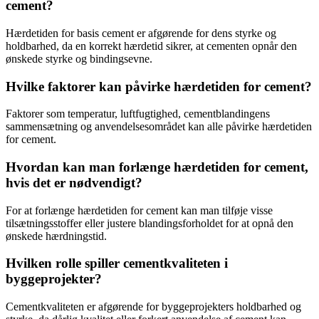
cement?
Hærdetiden for basis cement er afgørende for dens styrke og
holdbarhed, da en korrekt hærdetid sikrer, at cementen opnår den
ønskede styrke og bindingsevne.
Hvilke faktorer kan påvirke hærdetiden for cement?
Faktorer som temperatur, luftfugtighed, cementblandingens
sammensætning og anvendelsesområdet kan alle påvirke hærdetiden
for cement.
Hvordan kan man forlænge hærdetiden for cement,
hvis det er nødvendigt?
For at forlænge hærdetiden for cement kan man tilføje visse
tilsætningsstoffer eller justere blandingsforholdet for at opnå den
ønskede hærdningstid.
Hvilken rolle spiller cementkvaliteten i
byggeprojekter?
Cementkvaliteten er afgørende for byggeprojekters holdbarhed og