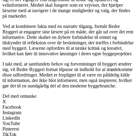
velinformeret. Mediet skal fungere som en vejviser, der hjælper
læserne med at navigere i de mange muligheder og valg, der findes
på markedet.
Ved at kombinere fakta med en narrativ tilgang, formår Bedre
Byggeri at engagere sine læsere på en måde, der går ud over det rent
informative. Dette skaber en dybere forbindelse til emnet og
tilskynder til refleksion over de beslutninger, der træffes i forbindelse
med byggeri. Læserne opfordres til at tænke kritisk og kreativt,
hvilket kan føre til innovative løsninger i deres egne byggeprojekter.
I takt med, at samfundets behov og forventninger til byggeri ændrer
sig, vil Bedre Byggeri fortsat tilpasse sit indhold for at imødekomme
disse udfordringer. Mediet er forpligtet til at være en pålidelig kilde
til information, der ikke blot informerer, men også inspirerer, hvilket
gør det til en uundgåelig del af den moderne byggebranche.
Del med omtanke
X
Facebook
Instagram
LinkedIn
YouTube
Pinterest
TikTok