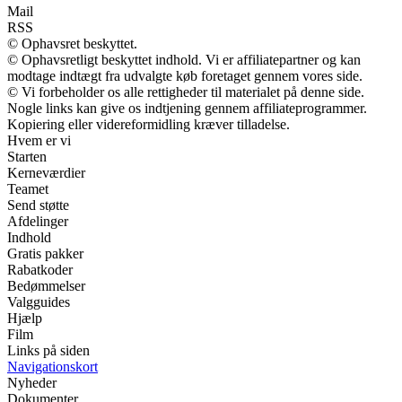
Mail
RSS
© Ophavsret beskyttet.
© Ophavsretligt beskyttet indhold. Vi er affiliatepartner og kan
modtage indtægt fra udvalgte køb foretaget gennem vores side.
© Vi forbeholder os alle rettigheder til materialet på denne side.
Nogle links kan give os indtjening gennem affiliateprogrammer.
Kopiering eller videreformidling kræver tilladelse.
Hvem er vi
Starten
Kerneværdier
Teamet
Send støtte
Afdelinger
Indhold
Gratis pakker
Rabatkoder
Bedømmelser
Valgguides
Hjælp
Film
Links på siden
Navigationskort
Nyheder
Dokumenter