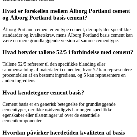
Hvad er forskellen mellem Ålborg Portland cement
og Ålborg Portland basis cement?
Ålborg Portland cement er en type cement, der opfylder specifikke
standarder og kvalitetskrav, mens Ålborg Portland basis cement kan
være en mere grundlæggende version af samme cementtype.
Hvad betyder tallene 52/5 i forbindelse med cement?
Tallene 52/5 refererer til den specifikke blanding eller
sammensætning af materialer i cementen, hvor 52 kan repræsentere
procentdelen af en bestemt ingrediens, og 5 kan repræsentere en
anden ingrediens.
Hvad kendetegner cement basis?
Cement basis er en generisk betegnelse for grundlæggende
cementtyper, der ikke nødvendigvis har nogen specifikke
egenskaber eller tilsætninger ud over de essentielle
cementkomponenter.
Hvordan påvirker hærdetiden kvaliteten af basis