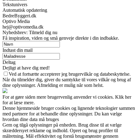
Tekstunivers
Automatisk opdatering
BedreByggeri.dk
Optivo Media
hej@optivomedia.dk
Nyhedsbrev: Tilmeld dig nu
Få inspiration, viden og små genveje direkte i din indbakke.
Indtast din mail
Deltag
Dejligt at have dig med!
Ved at fortsætte accepterer jeg brugervilkår og databeskyttelse.
Når du tilmelder dig, giver du samtykke til vores vilkår og brug af
dine oplysninger. Afmelding er mulig når som helst.
For at gøre siden mere brugervenlig anvender vi cookies. Klik her
for at læse mere.
Denne hjemmeside bruger cookies og lignende teknologier sammen
med partnere for at behandle dine oplysninger. Du kan vælge
hvordan dine data må bruges
Gem og tilgå oplysninger på enheden. Brug disse til at vælge
skræddersyet reklame og indhold. Opret og brug profiler til
målretning. Mål effektivitet og forstå brugsmønstre gennem