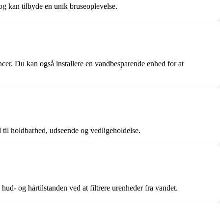
og kan tilbyde en unik bruseoplevelse.
ncer. Du kan også installere en vandbesparende enhed for at
ld til holdbarhed, udseende og vedligeholdelse.
hud- og hårtilstanden ved at filtrere urenheder fra vandet.