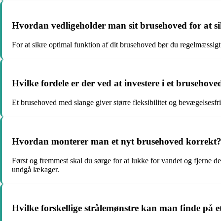
Hvordan vedligeholder man sit brusehoved for at s
For at sikre optimal funktion af dit brusehoved bør du regelmæssigt 
Hvilke fordele er der ved at investere i et brusehov
Et brusehoved med slange giver større fleksibilitet og bevægelsesfr
Hvordan monterer man et nyt brusehoved korrekt
Først og fremmest skal du sørge for at lukke for vandet og fjerne 
undgå lækager.
Hvilke forskellige strålemønstre kan man finde på 