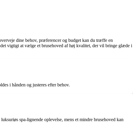
t overveje dine behov, præferencer og budget kan du træffe en
et vigtigt at vælge et brusehoved af høj kvalitet, der vil bringe glæde i
ldes i hånden og justeres efter behov.
en luksuriøs spa-lignende oplevelse, mens et mindre brusehoved kan