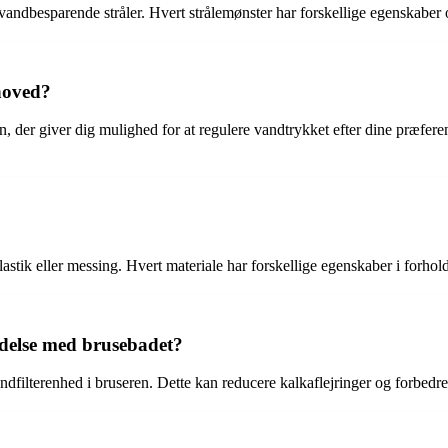
vandbesparende stråler. Hvert strålemønster har forskellige egenskaber 
hoved?
, der giver dig mulighed for at regulere vandtrykket efter dine præfere
lastik eller messing. Hvert materiale har forskellige egenskaber i forho
delse med brusebadet?
ndfilterenhed i bruseren. Dette kan reducere kalkaflejringer og forbedre 