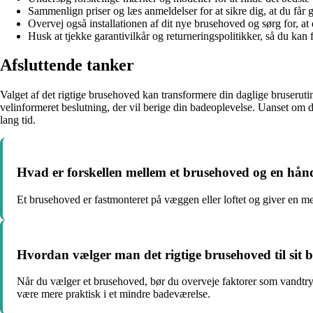
Sammenlign priser og læs anmeldelser for at sikre dig, at du får
Overvej også installationen af dit nye brusehoved og sørg for, at 
Husk at tjekke garantivilkår og returneringspolitikker, så du kan f
Afsluttende tanker
Valget af det rigtige brusehoved kan transformere din daglige bruseruti
velinformeret beslutning, der vil berige din badeoplevelse. Uanset om du
lang tid.
Hvad er forskellen mellem et brusehoved og en hån
Et brusehoved er fastmonteret på væggen eller loftet og giver en me
Hvordan vælger man det rigtige brusehoved til sit 
Når du vælger et brusehoved, bør du overveje faktorer som vandtryk
være mere praktisk i et mindre badeværelse.