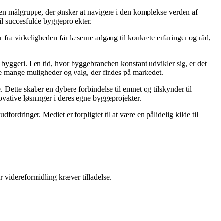
il en målgruppe, der ønsker at navigere i den komplekse verden af
il succesfulde byggeprojekter.
fra virkeligheden får læserne adgang til konkrete erfaringer og råd,
 i byggeri. I en tid, hvor byggebranchen konstant udvikler sig, er det
 de mange muligheder og valg, der findes på markedet.
 Dette skaber en dybere forbindelse til emnet og tilskynder til
novative løsninger i deres egne byggeprojekter.
ordringer. Mediet er forpligtet til at være en pålidelig kilde til
r videreformidling kræver tilladelse.