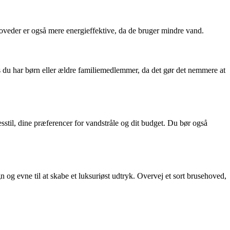
hoveder er også mere energieffektive, da de bruger mindre vand.
is du har børn eller ældre familiemedlemmer, da det gør det nemmere at
esstil, dine præferencer for vandstråle og dit budget. Du bør også
og evne til at skabe et luksuriøst udtryk. Overvej et sort brusehoved,