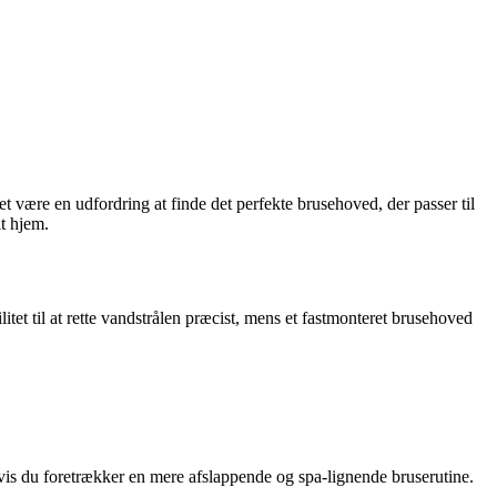
t være en udfordring at finde det perfekte brusehoved, der passer til
it hjem.
itet til at rette vandstrålen præcist, mens et fastmonteret brusehoved
hvis du foretrækker en mere afslappende og spa-lignende bruserutine.