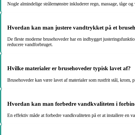
Nogle almindelige strålemønstre inkluderer regn, massage, tåge og 
Hvordan kan man justere vandtrykket på et bruse
De fleste moderne brusehoveder har en indbygget justeringsfunktion
reducere vandforbruget.
Hvilke materialer er brusehoveder typisk lavet af?
Brusehoveder kan være lavet af materialer som rustfrit stål, krom, p
Hvordan kan man forbedre vandkvaliteten i forbin
En effektiv måde at forbedre vandkvaliteten på er at installere en va