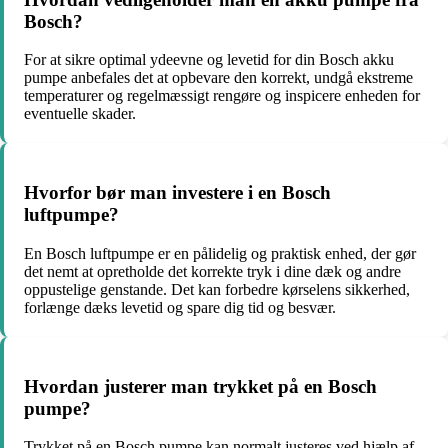
Bosch?
For at sikre optimal ydeevne og levetid for din Bosch akku
pumpe anbefales det at opbevare den korrekt, undgå ekstreme
temperaturer og regelmæssigt rengøre og inspicere enheden for
eventuelle skader.
Hvorfor bør man investere i en Bosch
luftpumpe?
En Bosch luftpumpe er en pålidelig og praktisk enhed, der gør
det nemt at opretholde det korrekte tryk i dine dæk og andre
oppustelige genstande. Det kan forbedre kørselens sikkerhed,
forlænge dæks levetid og spare dig tid og besvær.
Hvordan justerer man trykket på en Bosch
pumpe?
Trykket på en Bosch pumpe kan normalt justeres ved hjælp af