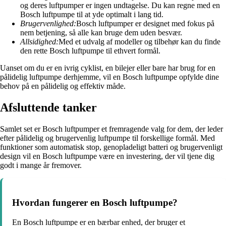
og deres luftpumper er ingen undtagelse. Du kan regne med en
Bosch luftpumpe til at yde optimalt i lang tid.
Brugervenlighed:
Bosch luftpumper er designet med fokus på
nem betjening, så alle kan bruge dem uden besvær.
Allsidighed:
Med et udvalg af modeller og tilbehør kan du finde
den rette Bosch luftpumpe til ethvert formål.
Uanset om du er en ivrig cyklist, en bilejer eller bare har brug for en
pålidelig luftpumpe derhjemme, vil en Bosch luftpumpe opfylde dine
behov på en pålidelig og effektiv måde.
Afsluttende tanker
Samlet set er Bosch luftpumper et fremragende valg for dem, der leder
efter pålidelig og brugervenlig luftpumpe til forskellige formål. Med
funktioner som automatisk stop, genopladeligt batteri og brugervenligt
design vil en Bosch luftpumpe være en investering, der vil tjene dig
godt i mange år fremover.
Hvordan fungerer en Bosch luftpumpe?
En Bosch luftpumpe er en bærbar enhed, der bruger et