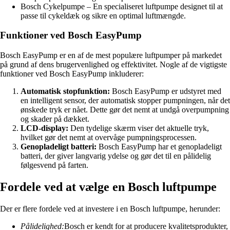
Bosch Cykelpumpe – En specialiseret luftpumpe designet til at
passe til cykeldæk og sikre en optimal luftmængde.
Funktioner ved Bosch EasyPump
Bosch EasyPump er en af de mest populære luftpumper på markedet
på grund af dens brugervenlighed og effektivitet. Nogle af de vigtigste
funktioner ved Bosch EasyPump inkluderer:
Automatisk stopfunktion:
Bosch EasyPump er udstyret med
en intelligent sensor, der automatisk stopper pumpningen, når det
ønskede tryk er nået. Dette gør det nemt at undgå overpumpning
og skader på dækket.
LCD-display:
Den tydelige skærm viser det aktuelle tryk,
hvilket gør det nemt at overvåge pumpningsprocessen.
Genopladeligt batteri:
Bosch EasyPump har et genopladeligt
batteri, der giver langvarig ydelse og gør det til en pålidelig
følgesvend på farten.
Fordele ved at vælge en Bosch luftpumpe
Der er flere fordele ved at investere i en Bosch luftpumpe, herunder:
Pålidelighed:
Bosch er kendt for at producere kvalitetsprodukter,