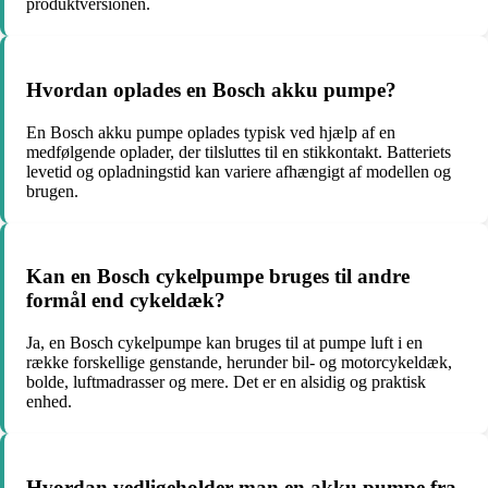
produktversionen.
Hvordan oplades en Bosch akku pumpe?
En Bosch akku pumpe oplades typisk ved hjælp af en
medfølgende oplader, der tilsluttes til en stikkontakt. Batteriets
levetid og opladningstid kan variere afhængigt af modellen og
brugen.
Kan en Bosch cykelpumpe bruges til andre
formål end cykeldæk?
Ja, en Bosch cykelpumpe kan bruges til at pumpe luft i en
række forskellige genstande, herunder bil- og motorcykeldæk,
bolde, luftmadrasser og mere. Det er en alsidig og praktisk
enhed.
Hvordan vedligeholder man en akku pumpe fra