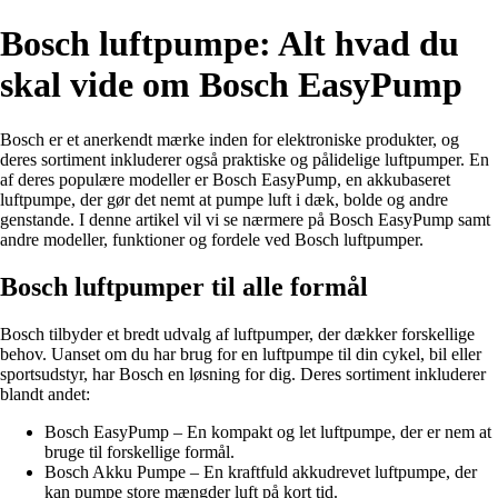
Bosch luftpumpe: Alt hvad du
skal vide om Bosch EasyPump
Bosch er et anerkendt mærke inden for elektroniske produkter, og
deres sortiment inkluderer også praktiske og pålidelige luftpumper. En
af deres populære modeller er Bosch EasyPump, en akkubaseret
luftpumpe, der gør det nemt at pumpe luft i dæk, bolde og andre
genstande. I denne artikel vil vi se nærmere på Bosch EasyPump samt
andre modeller, funktioner og fordele ved Bosch luftpumper.
Bosch luftpumper til alle formål
Bosch tilbyder et bredt udvalg af luftpumper, der dækker forskellige
behov. Uanset om du har brug for en luftpumpe til din cykel, bil eller
sportsudstyr, har Bosch en løsning for dig. Deres sortiment inkluderer
blandt andet:
Bosch EasyPump – En kompakt og let luftpumpe, der er nem at
bruge til forskellige formål.
Bosch Akku Pumpe – En kraftfuld akkudrevet luftpumpe, der
kan pumpe store mængder luft på kort tid.