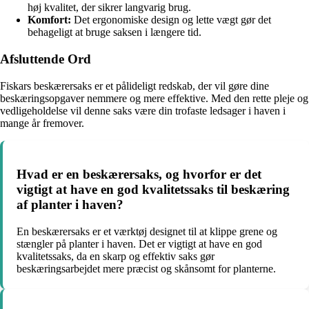
høj kvalitet, der sikrer langvarig brug.
Komfort:
Det ergonomiske design og lette vægt gør det
behageligt at bruge saksen i længere tid.
Afsluttende Ord
Fiskars beskærersaks er et pålideligt redskab, der vil gøre dine
beskæringsopgaver nemmere og mere effektive. Med den rette pleje og
vedligeholdelse vil denne saks være din trofaste ledsager i haven i
mange år fremover.
Hvad er en beskærersaks, og hvorfor er det
vigtigt at have en god kvalitetssaks til beskæring
af planter i haven?
En beskærersaks er et værktøj designet til at klippe grene og
stængler på planter i haven. Det er vigtigt at have en god
kvalitetssaks, da en skarp og effektiv saks gør
beskæringsarbejdet mere præcist og skånsomt for planterne.