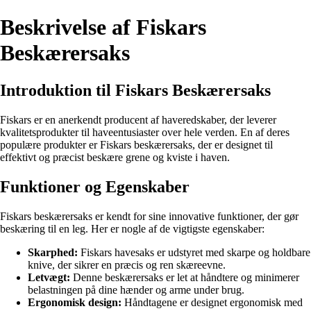
Beskrivelse af Fiskars
Beskærersaks
Introduktion til Fiskars Beskærersaks
Fiskars er en anerkendt producent af haveredskaber, der leverer
kvalitetsprodukter til haveentusiaster over hele verden. En af deres
populære produkter er Fiskars beskærersaks, der er designet til
effektivt og præcist beskære grene og kviste i haven.
Funktioner og Egenskaber
Fiskars beskærersaks er kendt for sine innovative funktioner, der gør
beskæring til en leg. Her er nogle af de vigtigste egenskaber:
Skarphed:
Fiskars havesaks er udstyret med skarpe og holdbare
knive, der sikrer en præcis og ren skæreevne.
Letvægt:
Denne beskærersaks er let at håndtere og minimerer
belastningen på dine hænder og arme under brug.
Ergonomisk design:
Håndtagene er designet ergonomisk med