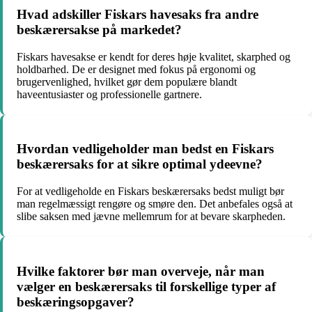
Hvad adskiller Fiskars havesaks fra andre
beskærersakse på markedet?
Fiskars havesakse er kendt for deres høje kvalitet, skarphed og
holdbarhed. De er designet med fokus på ergonomi og
brugervenlighed, hvilket gør dem populære blandt
haveentusiaster og professionelle gartnere.
Hvordan vedligeholder man bedst en Fiskars
beskærersaks for at sikre optimal ydeevne?
For at vedligeholde en Fiskars beskærersaks bedst muligt bør
man regelmæssigt rengøre og smøre den. Det anbefales også at
slibe saksen med jævne mellemrum for at bevare skarpheden.
Hvilke faktorer bør man overveje, når man
vælger en beskærersaks til forskellige typer af
beskæringsopgaver?