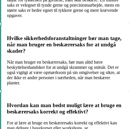
saks er velegnet til tynde grene og præcisionsarbejde, mens en
større saks er bedre egnet til tykkere grene og mere krævende
opgaver.
Hvilke sikkerhedsforanstaltninger bør man tage,
når man bruger en beskærersaks for at undgå
skader?
Når man bruger en beskærersaks, bør man altid bære
beskyttelseshandsker for at undgå skrammer og snitsår. Det er
også vigtigt at være opmærksom på sin omgivelser og sikre, at
der ikke er andre personer i nærheden, når man beskærer
planter.
Hvordan kan man bedst muligt lære at bruge en
beskærersaks korrekt og effektivt?
For at lære at bruge en beskærersaks korrekt og effektivt kan
man deltage i havekurser eller workshops, se