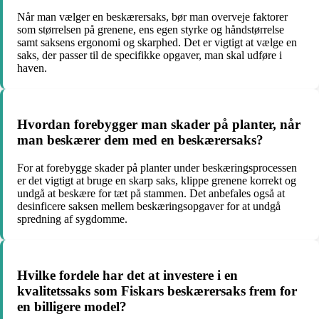
Når man vælger en beskærersaks, bør man overveje faktorer
som størrelsen på grenene, ens egen styrke og håndstørrelse
samt saksens ergonomi og skarphed. Det er vigtigt at vælge en
saks, der passer til de specifikke opgaver, man skal udføre i
haven.
Hvordan forebygger man skader på planter, når
man beskærer dem med en beskærersaks?
For at forebygge skader på planter under beskæringsprocessen
er det vigtigt at bruge en skarp saks, klippe grenene korrekt og
undgå at beskære for tæt på stammen. Det anbefales også at
desinficere saksen mellem beskæringsopgaver for at undgå
spredning af sygdomme.
Hvilke fordele har det at investere i en
kvalitetssaks som Fiskars beskærersaks frem for
en billigere model?