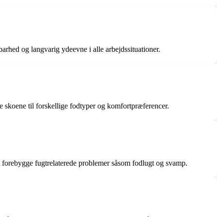
dbarhed og langvarig ydeevne i alle arbejdssituationer.
se skoene til forskellige fodtyper og komfortpræferencer.
 at forebygge fugtrelaterede problemer såsom fodlugt og svamp.