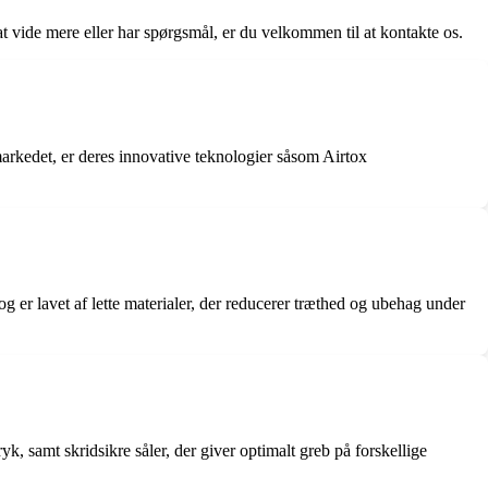
t vide mere eller har spørgsmål, er du velkommen til at kontakte os.
 markedet, er deres innovative teknologier såsom Airtox
er lavet af lette materialer, der reducerer træthed og ubehag under
 samt skridsikre såler, der giver optimalt greb på forskellige