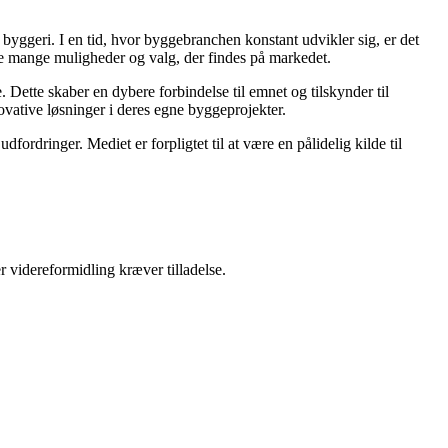
 i byggeri. I en tid, hvor byggebranchen konstant udvikler sig, er det
 de mange muligheder og valg, der findes på markedet.
 Dette skaber en dybere forbindelse til emnet og tilskynder til
novative løsninger i deres egne byggeprojekter.
ordringer. Mediet er forpligtet til at være en pålidelig kilde til
r videreformidling kræver tilladelse.