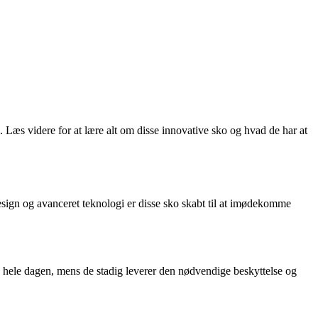
æs videre for at lære alt om disse innovative sko og hvad de har at
esign og avanceret teknologi er disse sko skabt til at imødekomme
 hele dagen, mens de stadig leverer den nødvendige beskyttelse og