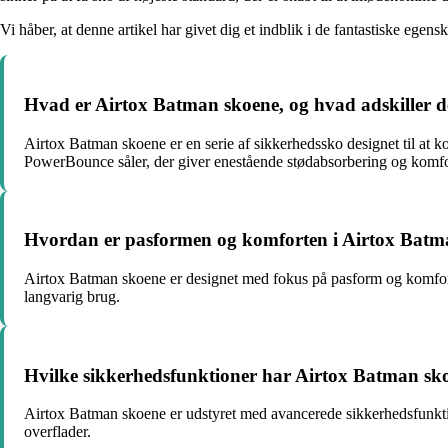
Vi håber, at denne artikel har givet dig et indblik i de fantastiske eg
Hvad er Airtox Batman skoene, og hvad adskiller 
Airtox Batman skoene er en serie af sikkerhedssko designet til at ko
PowerBounce såler, der giver enestående stødabsorbering og komfo
Hvordan er pasformen og komforten i Airtox Batm
Airtox Batman skoene er designet med fokus på pasform og komfort. 
langvarig brug.
Hvilke sikkerhedsfunktioner har Airtox Batman sk
Airtox Batman skoene er udstyret med avancerede sikkerhedsfunktion
overflader.