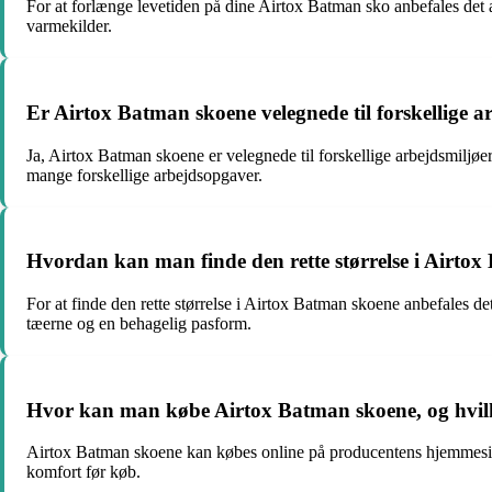
For at forlænge levetiden på dine Airtox Batman sko anbefales det 
varmekilder.
Er Airtox Batman skoene velegnede til forskellige 
Ja, Airtox Batman skoene er velegnede til forskellige arbejdsmiljøe
mange forskellige arbejdsopgaver.
Hvordan kan man finde den rette størrelse i Airto
For at finde den rette størrelse i Airtox Batman skoene anbefales det
tæerne og en behagelig pasform.
Hvor kan man købe Airtox Batman skoene, og hvilk
Airtox Batman skoene kan købes online på producentens hjemmeside 
komfort før køb.