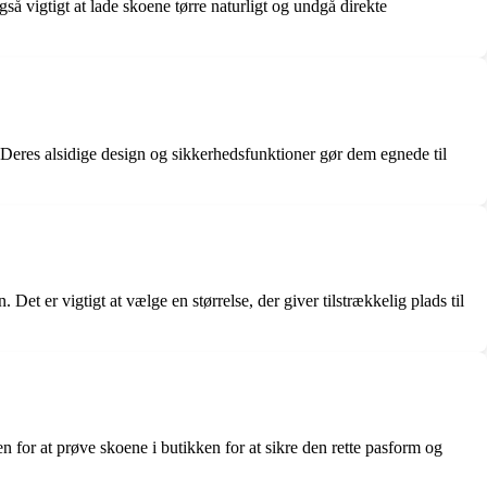
å vigtigt at lade skoene tørre naturligt og undgå direkte
. Deres alsidige design og sikkerhedsfunktioner gør dem egnede til
Det er vigtigt at vælge en størrelse, der giver tilstrækkelig plads til
for at prøve skoene i butikken for at sikre den rette pasform og