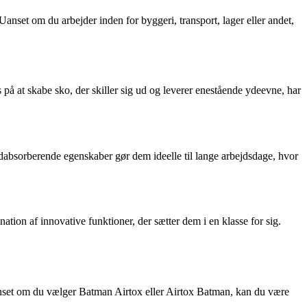
nset om du arbejder inden for byggeri, transport, lager eller andet,
å at skabe sko, der skiller sig ud og leverer enestående ydeevne, har
ødabsorberende egenskaber gør dem ideelle til lange arbejdsdage, hvor
ion af innovative funktioner, der sætter dem i en klasse for sig.
anset om du vælger Batman Airtox eller Airtox Batman, kan du være