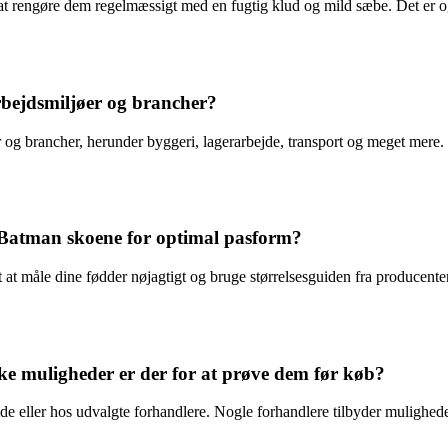
at rengøre dem regelmæssigt med en fugtig klud og mild sæbe. Det er ogs
arbejdsmiljøer og brancher?
r og brancher, herunder byggeri, lagerarbejde, transport og meget mere
x Batman skoene for optimal pasform?
 at måle dine fødder nøjagtigt og bruge størrelsesguiden fra producenten. 
e muligheder er der for at prøve dem før køb?
eller hos udvalgte forhandlere. Nogle forhandlere tilbyder muligheden 