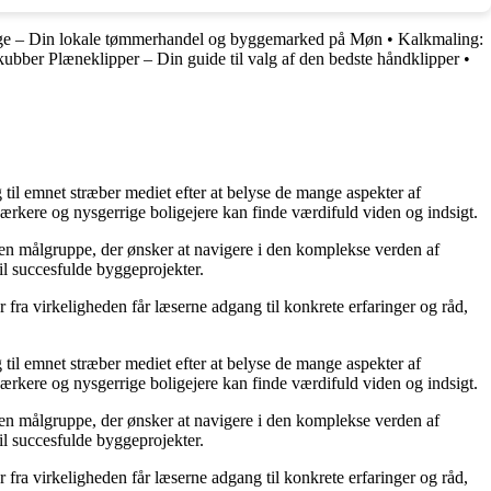
e – Din lokale tømmerhandel og byggemarked på Møn
•
Kalkmaling:
ubber Plæneklipper – Din guide til valg af den bedste håndklipper
•
g til emnet stræber mediet efter at belyse de mange aspekter af
ærkere og nysgerrige boligejere kan finde værdifuld viden og indsigt.
il en målgruppe, der ønsker at navigere i den komplekse verden af
il succesfulde byggeprojekter.
fra virkeligheden får læserne adgang til konkrete erfaringer og råd,
g til emnet stræber mediet efter at belyse de mange aspekter af
ærkere og nysgerrige boligejere kan finde værdifuld viden og indsigt.
il en målgruppe, der ønsker at navigere i den komplekse verden af
il succesfulde byggeprojekter.
fra virkeligheden får læserne adgang til konkrete erfaringer og råd,