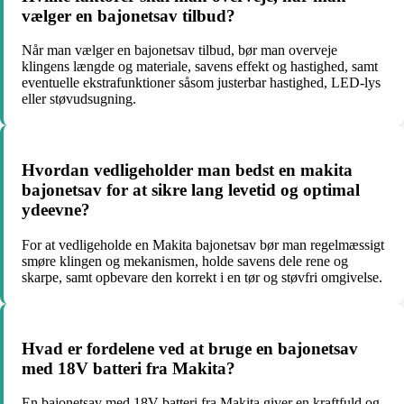
vælger en bajonetsav tilbud?
Når man vælger en bajonetsav tilbud, bør man overveje
klingens længde og materiale, savens effekt og hastighed, samt
eventuelle ekstrafunktioner såsom justerbar hastighed, LED-lys
eller støvudsugning.
Hvordan vedligeholder man bedst en makita
bajonetsav for at sikre lang levetid og optimal
ydeevne?
For at vedligeholde en Makita bajonetsav bør man regelmæssigt
smøre klingen og mekanismen, holde savens dele rene og
skarpe, samt opbevare den korrekt i en tør og støvfri omgivelse.
Hvad er fordelene ved at bruge en bajonetsav
med 18V batteri fra Makita?
En bajonetsav med 18V batteri fra Makita giver en kraftfuld og