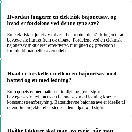
Hvordan fungerer en elektrisk bajonetsav, og
hvad er fordelene ved denne type sav?
En elektrisk bajonetsav drives af en motor, der får klingen til at
bevæge sig hurtigt frem og tilbage. Fordelene ved en elektrisk
bajonetsav inkluderer effektivitet, hurtighed og præcision i
forhold til manuelle savemodeller.
Hvad er forskellen mellem en bajonetsav med
batteri og en med ledning?
En bajonetsav med batteri er trådløs og giver større
bevægelsesfrihed, mens en bajonetsav med ledning kræver
konstant strømforsyning. Batteridrevne bajonetsave er ideelle til
udendørs projekter eller steder uden adgang til strøm.
Hvilke faktorer skal man overveje, når man