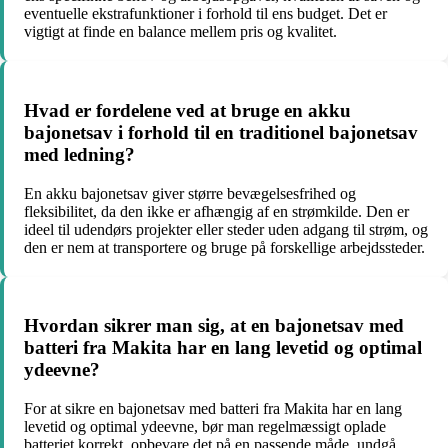
eventuelle ekstrafunktioner i forhold til ens budget. Det er
vigtigt at finde en balance mellem pris og kvalitet.
Hvad er fordelene ved at bruge en akku
bajonetsav i forhold til en traditionel bajonetsav
med ledning?
En akku bajonetsav giver større bevægelsesfrihed og
fleksibilitet, da den ikke er afhængig af en strømkilde. Den er
ideel til udendørs projekter eller steder uden adgang til strøm, og
den er nem at transportere og bruge på forskellige arbejdssteder.
Hvordan sikrer man sig, at en bajonetsav med
batteri fra Makita har en lang levetid og optimal
ydeevne?
For at sikre en bajonetsav med batteri fra Makita har en lang
levetid og optimal ydeevne, bør man regelmæssigt oplade
batteriet korrekt, opbevare det på en passende måde, undgå