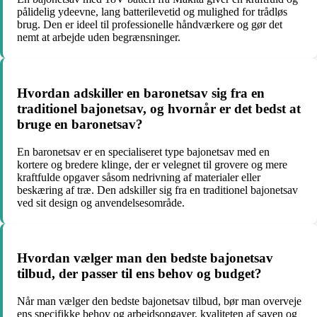
pålidelig ydeevne, lang batterilevetid og mulighed for trådløs
brug. Den er ideel til professionelle håndværkere og gør det
nemt at arbejde uden begrænsninger.
Hvordan adskiller en baronetsav sig fra en
traditionel bajonetsav, og hvornår er det bedst at
bruge en baronetsav?
En baronetsav er en specialiseret type bajonetsav med en
kortere og bredere klinge, der er velegnet til grovere og mere
kraftfulde opgaver såsom nedrivning af materialer eller
beskæring af træ. Den adskiller sig fra en traditionel bajonetsav
ved sit design og anvendelsesområde.
Hvordan vælger man den bedste bajonetsav
tilbud, der passer til ens behov og budget?
Når man vælger den bedste bajonetsav tilbud, bør man overveje
ens specifikke behov og arbejdsopgaver, kvaliteten af saven og